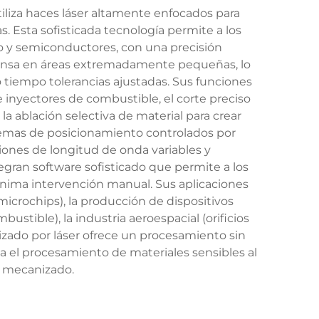
liza haces láser altamente enfocados para
as. Esta sofisticada tecnología permite a los
io y semiconductores, con una precisión
tensa en áreas extremadamente pequeñas, lo
iempo tolerancias ajustadas. Sus funciones
e inyectores de combustible, el corte preciso
a ablación selectiva de material para crear
stemas de posicionamiento controlados por
ones de longitud de onda variables y
ran software sofisticado que permite a los
nima intervención manual. Sus aplicaciones
icrochips), la producción de dispositivos
tible), la industria aeroespacial (orificios
nizado por láser ofrece un procesamiento sin
ta el procesamiento de materiales sensibles al
e mecanizado.