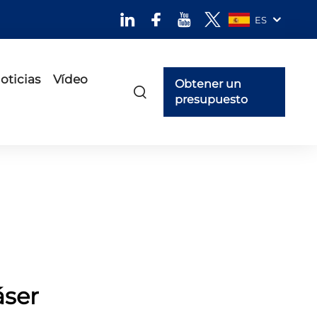
ES
oticias
Vídeo
Obtener un
presupuesto
áser