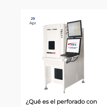
29
Apr
¿Qué es el perforado con