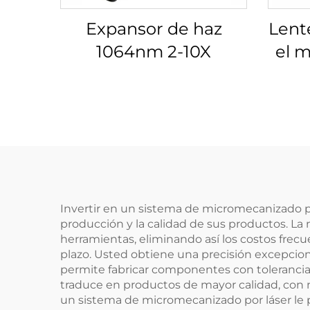
Expansor de haz
Lent
1064nm 2-10X
el m
Lino
Invertir en un sistema de micromecanizado p
producción y la calidad de sus productos. La 
herramientas, eliminando así los costos frec
plazo. Usted obtiene una precisión excepcion
permite fabricar componentes con toleranci
traduce en productos de mayor calidad, con m
un sistema de micromecanizado por láser le p