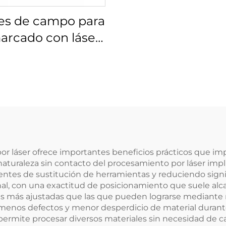
es de campo para
arcado con láser
s 4401-561-000-26
or láser ofrece importantes beneficios prácticos que im
naturaleza sin contacto del procesamiento por láser impl
uentes de sustitución de herramientas y reduciendo signi
al, con una exactitud de posicionamiento que suele alca
as más ajustadas que las que pueden lograrse mediante 
enos defectos y menor desperdicio de material durante l
ermite procesar diversos materiales sin necesidad de ca