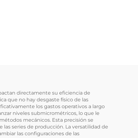
pactan directamente su eficiencia de
ica que no hay desgaste físico de las
ficativamente los gastos operativos a largo
nzar niveles submicrométricos, lo que le
métodos mecánicos. Esta precisión se
as series de producción. La versatilidad de
mbiar las configuraciones de las