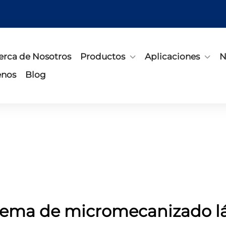
erca de Nosotros
Productos
Aplicaciones
N
enos
Blog
tema de micromecanizado l