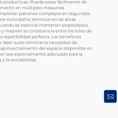
as productivas. Puede pasar fácilmente de
 invertir en múltiples máquinas
r completan patrones complejos en segundos,
e evita daños térmicos en las áreas
a o cuando es esencial mantener propiedades
 mejoran la consistencia entre los lotes de
repetibilidad perfecta. Los beneficios
láser suele eliminar la necesidad de
l aprovechamiento del espacio disponible en
ser sea especialmente adecuado para la
 y la rentabilidad.