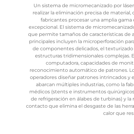
Un sistema de micromecanizado por láser 
realizar la eliminación precisa de material,
fabricantes procesar una amplia gama d
excepcional. El sistema de micromecanizad
que permite tamaños de características de
principales incluyen la microperforación par
de componentes delicados, el texturizado s
estructuras tridimensionales complejas. 
computadora, capacidades de monitor
reconocimiento automático de patrones. Lo
operadores diseñar patrones intrincados y
abarcan múltiples industrias, como la fa
médicos (stents e instrumentos quirúrgicos)
de refrigeración en álabes de turbinas) y l
contacto que elimina el desgaste de las herra
calor que re