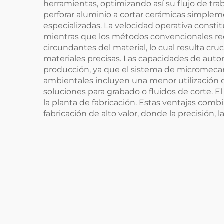
herramientas, optimizando así su flujo de tr
perforar aluminio a cortar cerámicas simplem
especializadas. La velocidad operativa const
mientras que los métodos convencionales req
circundantes del material, lo cual resulta cr
materiales precisas. Las capacidades de auto
producción, ya que el sistema de micromecan
ambientales incluyen una menor utilización 
soluciones para grabado o fluidos de corte.
la planta de fabricación. Estas ventajas co
fabricación de alto valor, donde la precisión, 