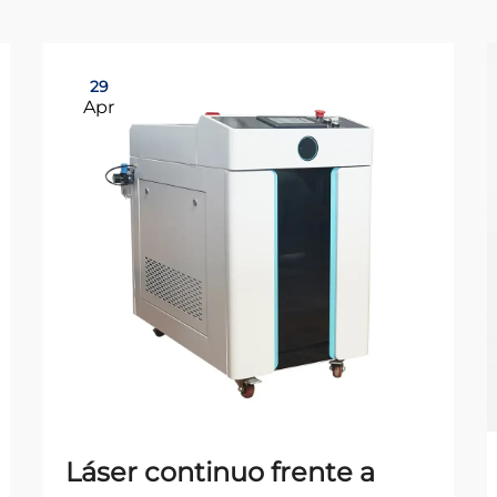
29
Apr
Láser continuo frente a