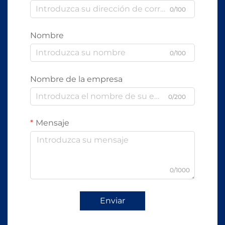
0/100
Nombre
0/100
Nombre de la empresa
0/200
Mensaje
0/1000
Enviar