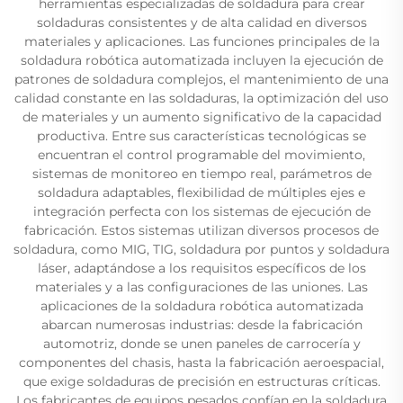
herramientas especializadas de soldadura para crear
soldaduras consistentes y de alta calidad en diversos
materiales y aplicaciones. Las funciones principales de la
soldadura robótica automatizada incluyen la ejecución de
patrones de soldadura complejos, el mantenimiento de una
calidad constante en las soldaduras, la optimización del uso
de materiales y un aumento significativo de la capacidad
productiva. Entre sus características tecnológicas se
encuentran el control programable del movimiento,
sistemas de monitoreo en tiempo real, parámetros de
soldadura adaptables, flexibilidad de múltiples ejes e
integración perfecta con los sistemas de ejecución de
fabricación. Estos sistemas utilizan diversos procesos de
soldadura, como MIG, TIG, soldadura por puntos y soldadura
láser, adaptándose a los requisitos específicos de los
materiales y a las configuraciones de las uniones. Las
aplicaciones de la soldadura robótica automatizada
abarcan numerosas industrias: desde la fabricación
automotriz, donde se unen paneles de carrocería y
componentes del chasis, hasta la fabricación aeroespacial,
que exige soldaduras de precisión en estructuras críticas.
Los fabricantes de equipos pesados confían en la soldadura