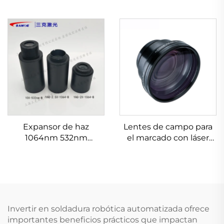
Expansor de haz
Lentes de campo para
1064nm 532nm
el marcado con láser
632.8nm 1.5-20X
Linos 4401-524-000-21
Invertir en soldadura robótica automatizada ofrece
importantes beneficios prácticos que impactan