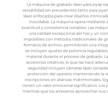
La máquina de grabado láser para joyas rep
versatilidad sin precedentes tanto para joye
láser enfocados para crear diseños intrincado
inoxidable. La máquina opera mediante s
exactitud y consistencia notables. Las máqui
una calidad excepcional del haz y un cont
imposibles con métodos tradicionales de gr
formatos de archivo, permitiendo una integra
se incluyen ajustes de potencia regulables,
material durante el proceso de grabado. L
accesorios rotativos, lo que las hace adecua
seguridad incluyen cámaras láser cerrada
protección del operario manteniendo la vi
inscripciones en alianzas matrimoniales, l
tienen un valor emocional significativo. Los 
mientras que los artesanos aprovechan sus ca