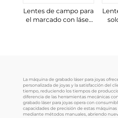
Lentes de campo para
Lent
el marcado con láser
sol
Linos 4401-524-000-21
Lino
La máquina de grabado láser para joyas ofrec
personalizada de joyas y la satisfacción del
tiempo, reduciendo los tiempos de producci
diferencia de las herramientas mecánicas c
grabado láser para joyas opera con consumibl
capacidades de precisión de estas máquinas p
mediante métodos manuales, abriendo nuevos 