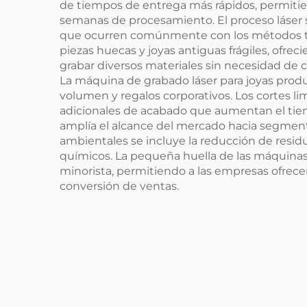
de tiempos de entrega más rápidos, permitie
semanas de procesamiento. El proceso láser si
que ocurren comúnmente con los métodos trad
piezas huecas y joyas antiguas frágiles, ofrec
grabar diversos materiales sin necesidad de c
La máquina de grabado láser para joyas prod
volumen y regalos corporativos. Los cortes li
adicionales de acabado que aumentan el tiempo
amplía el alcance del mercado hacia segmento
ambientales se incluye la reducción de resid
químicos. La pequeña huella de las máquinas
minorista, permitiendo a las empresas ofrecer
conversión de ventas.