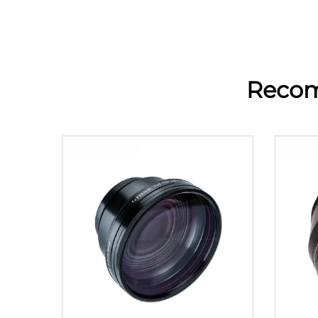
Recom