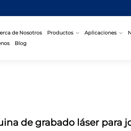
erca de Nosotros
Productos
Aplicaciones
N
enos
Blog
na de grabado láser para j