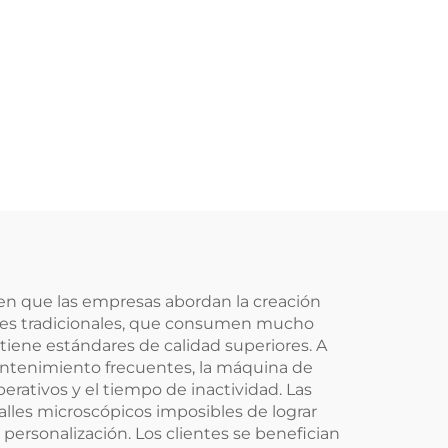
 en que las empresas abordan la creación
uales tradicionales, que consumen mucho
ene estándares de calidad superiores. A
antenimiento frecuentes, la máquina de
rativos y el tiempo de inactividad. Las
alles microscópicos imposibles de lograr
ersonalización. Los clientes se benefician