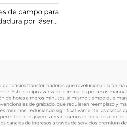
es de campo para
dadura por láser
s 4401-461-000-21
e beneficios transformadores que revolucionan la forma
 cliente. Este equipo avanzado elimina los procesos man
ón de horas a meros minutos, al mismo tiempo que manti
onvencionales de grabado, que requieren reemplazo y m
es mínimos, reduciendo significativamente los costos ope
ermiten a los joyeros crear diseños intrincados con det
canales de ingresos a través de servicios premium de p