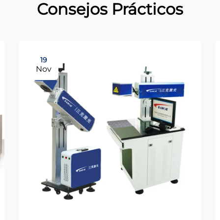
Consejos Prácticos
19
Nov