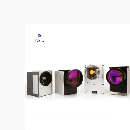
19
Nov