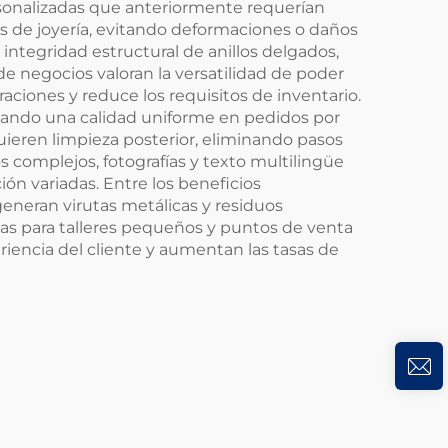
rsonalizadas que anteriormente requerían
as de joyería, evitando deformaciones o daños
ntegridad estructural de anillos delgados,
 de negocios valoran la versatilidad de poder
aciones y reduce los requisitos de inventario.
izando una calidad uniforme en pedidos por
quieren limpieza posterior, eliminando pasos
 complejos, fotografías y texto multilingüe
ón variadas. Entre los beneficios
eneran virutas metálicas y residuos
as para talleres pequeños y puntos de venta
riencia del cliente y aumentan las tasas de