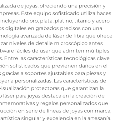
lizada de joyas, ofreciendo una precisión y
presas. Este equipo sofisticado utiliza haces
ncluyendo oro, plata, platino, titanio y acero
s digitales en grabados precisos con una
nología avanzada de láser de fibra que ofrece
nzar niveles de detalle microscópico antes
tware fáciles de usar que admiten múltiples
 Entre las características tecnológicas clave
ación sofisticados que previenen daños en el
racias a soportes ajustables para piezas y
oyería personalizadas. Las características de
sualización protectoras que garantizan la
láser para joyas destaca en la creación de
conmemorativas y regalos personalizados que
ducción en serie de líneas de joyas con marca,
ística singular y excelencia en la artesanía.