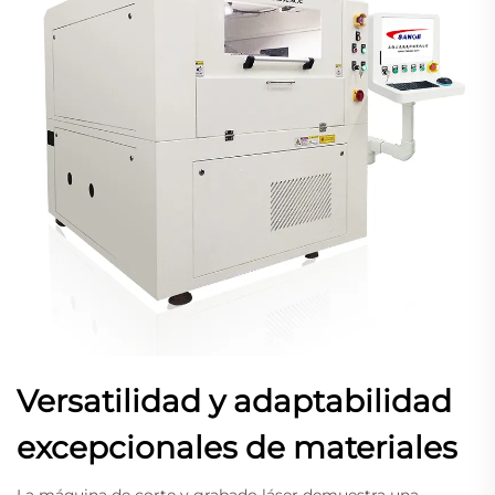
Versatilidad y adaptabilidad
excepcionales de materiales
La máquina de corte y grabado láser demuestra una