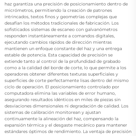
haz garantiza una precisión de posicionamiento dentro de
micrómetros, permitiendo la creación de patrones
intrincados, textos finos y geometrías complejas que
desafían los métodos tradicionales de fabricación. Los
sofisticados sistemas de escaneo con galvanómetros
responden instantáneamente a comandos digitales,
ejecutando cambios rápidos de dirección mientras
mantienen un enfoque constante del haz y una entrega
estable de potencia. Esta capacidad de precisión se
extiende tanto al control de la profundidad de grabado
como a la calidad del borde de corte, lo que permite a los
operadores obtener diferentes texturas superficiales y
superficies de corte perfectamente lisas dentro del mismo
ciclo de operación. El posicionamiento controlado por
computadora elimina las variables de error humano,
asegurando resultados idénticos en miles de piezas sin
desviaciones dimensionales ni degradación de calidad. Los
sistemas de calibración monitorean y ajustan
continuamente la alineación del haz, compensando la
expansión térmica y el desgaste mecánico para mantener
estándares óptimos de rendimiento. La ventaja de precisión