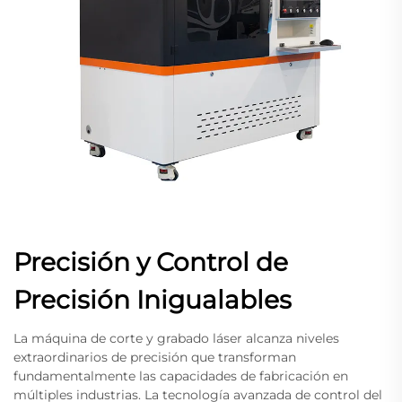
Precisión y Control de
Precisión Inigualables
La máquina de corte y grabado láser alcanza niveles
extraordinarios de precisión que transforman
fundamentalmente las capacidades de fabricación en
múltiples industrias. La tecnología avanzada de control del