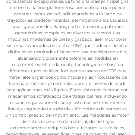
consistencia excepcionales. La funcionalidad principal gira
en torno a la energía luminosa concentrada que puede
penetrar, vaporizar o fundir materiales a lo largo de
trayectorias predeterminadas, permitiendo a los usuarios
crear grabados detallados, cortes precisos y patrones
geométricos complejos en diversos sustratos. Las
máquinas modernas de corte y grabado láser incorporan
sistemas avanzados de control CNC que traducen diseños
digitales en resultados físicos con una precisión notable,
alcanzando típicamente tolerancias medidas en
micrómetros. El fundamento tecnológico se basa en
diferentes tipos de láser, incluyendo láseres de CO2 para
materiales orgánicos como madera y acrílico, láseres de
fibra para metales y materiales duros, y láseres de diodo
para aplicaciones más ligeras. Estos sistemas cuentan con
mecanismos sofisticados de entrega del haz, incluyendo
escáneres galvanométricos y sistemas de movimiento
lineal, asegurando una distribución óptima de potencia y
un control preciso del movimiento. Las máquinas admiten
distintos espesores de material, desde hojas
extremadamente delgadas hasta bloques sustanciales,
dependiendo de las especificaciones de potencia del láser y