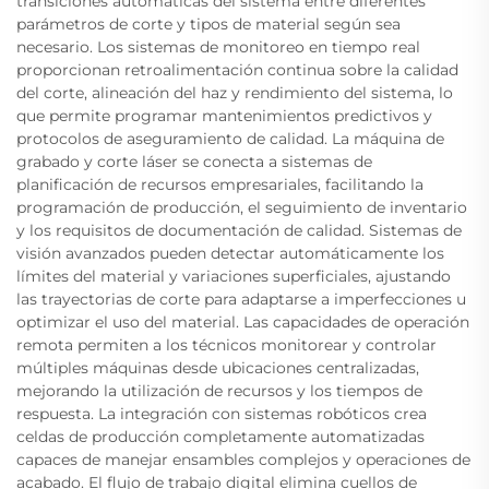
transiciones automáticas del sistema entre diferentes
parámetros de corte y tipos de material según sea
necesario. Los sistemas de monitoreo en tiempo real
proporcionan retroalimentación continua sobre la calidad
del corte, alineación del haz y rendimiento del sistema, lo
que permite programar mantenimientos predictivos y
protocolos de aseguramiento de calidad. La máquina de
grabado y corte láser se conecta a sistemas de
planificación de recursos empresariales, facilitando la
programación de producción, el seguimiento de inventario
y los requisitos de documentación de calidad. Sistemas de
visión avanzados pueden detectar automáticamente los
límites del material y variaciones superficiales, ajustando
las trayectorias de corte para adaptarse a imperfecciones u
optimizar el uso del material. Las capacidades de operación
remota permiten a los técnicos monitorear y controlar
múltiples máquinas desde ubicaciones centralizadas,
mejorando la utilización de recursos y los tiempos de
respuesta. La integración con sistemas robóticos crea
celdas de producción completamente automatizadas
capaces de manejar ensambles complejos y operaciones de
acabado. El flujo de trabajo digital elimina cuellos de