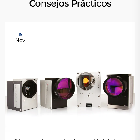
Consejos Prácticos
19
Nov