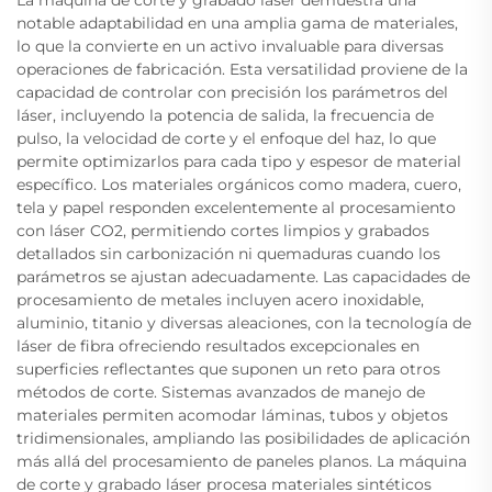
notable adaptabilidad en una amplia gama de materiales,
lo que la convierte en un activo invaluable para diversas
operaciones de fabricación. Esta versatilidad proviene de la
capacidad de controlar con precisión los parámetros del
láser, incluyendo la potencia de salida, la frecuencia de
pulso, la velocidad de corte y el enfoque del haz, lo que
permite optimizarlos para cada tipo y espesor de material
específico. Los materiales orgánicos como madera, cuero,
tela y papel responden excelentemente al procesamiento
con láser CO2, permitiendo cortes limpios y grabados
detallados sin carbonización ni quemaduras cuando los
parámetros se ajustan adecuadamente. Las capacidades de
procesamiento de metales incluyen acero inoxidable,
aluminio, titanio y diversas aleaciones, con la tecnología de
láser de fibra ofreciendo resultados excepcionales en
superficies reflectantes que suponen un reto para otros
métodos de corte. Sistemas avanzados de manejo de
materiales permiten acomodar láminas, tubos y objetos
tridimensionales, ampliando las posibilidades de aplicación
más allá del procesamiento de paneles planos. La máquina
de corte y grabado láser procesa materiales sintéticos