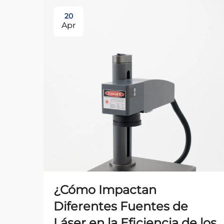
20
Apr
¿Cómo Impactan
Diferentes Fuentes de
Láser en la Eficiencia de los