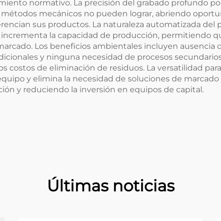
imiento normativo. La precisión del grabado profundo por 
s métodos mecánicos no pueden lograr, abriendo oport
iferencian sus productos. La naturaleza automatizada de
e incrementa la capacidad de producción, permitiendo q
marcado. Los beneficios ambientales incluyen ausencia
icionales y ninguna necesidad de procesos secundarios 
los costos de eliminación de residuos. La versatilidad pa
 equipo y elimina la necesidad de soluciones de marcado 
ón y reduciendo la inversión en equipos de capital.
Últimas noticias