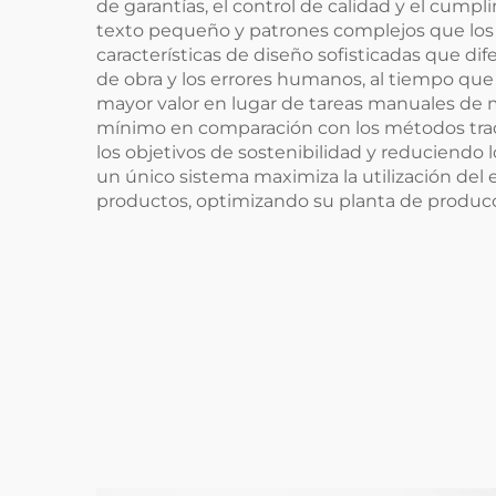
de garantías, el control de calidad y el cumpl
texto pequeño y patrones complejos que lo
características de diseño sofisticadas que d
de obra y los errores humanos, al tiempo qu
mayor valor en lugar de tareas manuales de 
mínimo en comparación con los métodos trad
los objetivos de sostenibilidad y reduciendo 
un único sistema maximiza la utilización del
productos, optimizando su planta de producci