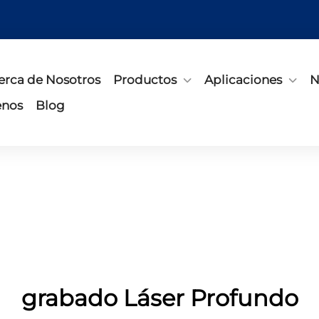
erca de Nosotros
Productos
Aplicaciones
N
enos
Blog
grabado Láser Profundo