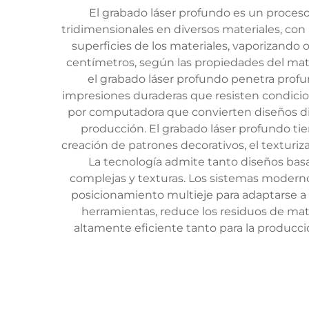
El grabado láser profundo es un proceso
tridimensionales en diversos materiales, con
superficies de los materiales, vaporizando
centímetros, según las propiedades del mater
el grabado láser profundo penetra prof
impresiones duraderas que resisten condicio
por computadora que convierten diseños dig
producción. El grabado láser profundo tie
creación de patrones decorativos, el texturiz
La tecnología admite tanto diseños bas
complejas y texturas. Los sistemas modern
posicionamiento multieje para adaptarse a s
herramientas, reduce los residuos de mater
altamente eficiente tanto para la producc