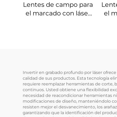
Lentes de campo para
Lent
el marcado con láser
el m
Linos 4401-576-000-21
Lino
Invertir en grabado profundo por láser ofrec
calidad de sus productos. Esta tecnología el
requiere reemplazar herramientas de corte, b
continuos. Usted obtiene una flexibilidad ex
necesidad de reacondicionar herramientas ni
modificaciones de diseño, manteniéndolo c
resisten mejor el desvanecimiento, los araña
garantizando que la identificación del produ