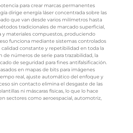
a potencia para crear marcas permanentes
ía dirige energía láser concentrada sobre las
abado que van desde varios milímetros hasta
métodos tradicionales de marcado superficial,
ca y materiales compuestos, produciendo
oceso funciona mediante sistemas controlados
alidad constante y repetibilidad en toda la
 de números de serie para trazabilidad, la
ado de seguridad para fines antifalsificación.
 basados en mapas de bits para imágenes
empo real, ajuste automático del enfoque y
ceso sin contacto elimina el desgaste de las
ntillas ni máscaras físicas, lo que lo hace
en sectores como aeroespacial, automotriz,