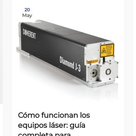
20
May
Cómo funcionan los
equipos láser: guía
completa para