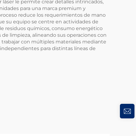
láser le permite crear detalles intrincados,
unidades para una marca premium y
l proceso reduce los requerimientos de mano
ue su equipo se centre en actividades de
 de residuos químicos, consumo energético
de limpieza, alineando sus operaciones con
ra trabajar con múltiples materiales mediante
independientes para distintas líneas de