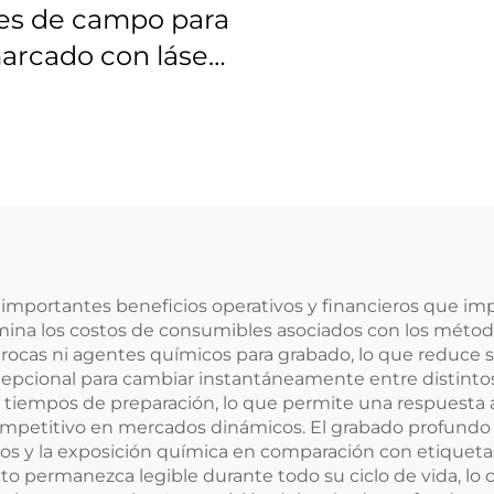
es de campo para
arcado con láser
s 4401-525-000-21
e importantes beneficios operativos y financieros que im
imina los costos de consumibles asociados con los métod
rocas ni agentes químicos para grabado, lo que reduce s
cepcional para cambiar instantáneamente entre distintos
 tiempos de preparación, lo que permite una respuesta á
ompetitivo en mercados dinámicos. El grabado profund
zos y la exposición química en comparación con etiqueta
cto permanezca legible durante todo su ciclo de vida, lo