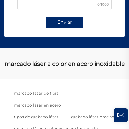
0/1000
Enviar
marcado láser a color en acero inoxidable
marcado láser de fibra
marcado láser en acero
tipos de grabado láser
grabado láser preciso
marcado láser a color en acero inoxidable