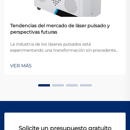
Tendencias del mercado de láser pulsado y
perspectivas futuras
La industria de los láseres pulsados está
experimentando una transformación sin precedentes,
ya que los fabricantes y los usuarios finales
industriales buscan precisión, eficiencia y versatilidad
VER MÁS
en las aplicaciones de procesamiento de materiales.
Caracterizada por avances tecnológicos rápidos y ex...
Solicite un presupuesto gratuito