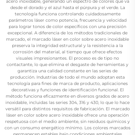
acero inoxidable, generando un espectro de colores que va
desde el dorado y el azul hasta el púrpura y el verde. La
tecnología funciona controlando cuidadosamente
parámetros láser como potencia, frecuencia y velocidad
para lograr tonos de color específicos con una precisión
excepcional. A diferencia de los métodos tradicionales de
marcado, el marcado láser en color sobre acero inoxidable
preserva la integridad estructural y la resistencia a la
corrosión del material, al tiempo que ofrece efectos
visuales impresionantes. El proceso es de tipo no
contactante, lo que elimina el desgaste de herramientas y
garantiza una calidad constante en las series de
producción. Industrias de todo el mundo adoptan esta
tecnología para fines de marca de producto, aplicaciones
decorativas y funciones de identificación funcional. El
método funciona eficazmente en diversos grados de acero
inoxidable, incluidas las series 304, 316 y 430, lo que lo hace
versátil para distintos requisitos de fabricación. El marcado
láser en color sobre acero inoxidable ofrece una operación
respetuosa con el medio ambiente, sin residuos químicos y
con un consumo energético mínimo. Los colores marcados
permanecen estables bajo condiciones ambientales