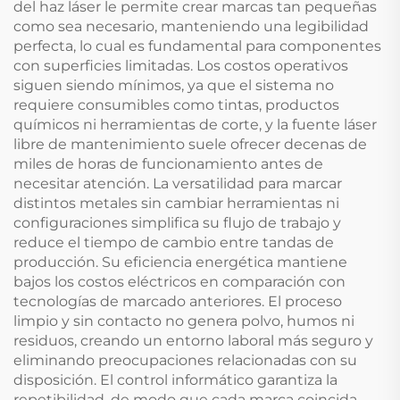
del haz láser le permite crear marcas tan pequeñas
como sea necesario, manteniendo una legibilidad
perfecta, lo cual es fundamental para componentes
con superficies limitadas. Los costos operativos
siguen siendo mínimos, ya que el sistema no
requiere consumibles como tintas, productos
químicos ni herramientas de corte, y la fuente láser
libre de mantenimiento suele ofrecer decenas de
miles de horas de funcionamiento antes de
necesitar atención. La versatilidad para marcar
distintos metales sin cambiar herramientas ni
configuraciones simplifica su flujo de trabajo y
reduce el tiempo de cambio entre tandas de
producción. Su eficiencia energética mantiene
bajos los costos eléctricos en comparación con
tecnologías de marcado anteriores. El proceso
limpio y sin contacto no genera polvo, humos ni
residuos, creando un entorno laboral más seguro y
eliminando preocupaciones relacionadas con su
disposición. El control informático garantiza la
repetibilidad, de modo que cada marca coincida