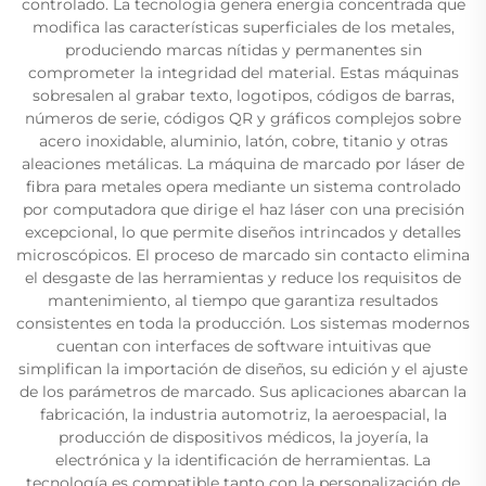
controlado. La tecnología genera energía concentrada que
modifica las características superficiales de los metales,
produciendo marcas nítidas y permanentes sin
comprometer la integridad del material. Estas máquinas
sobresalen al grabar texto, logotipos, códigos de barras,
números de serie, códigos QR y gráficos complejos sobre
acero inoxidable, aluminio, latón, cobre, titanio y otras
aleaciones metálicas. La máquina de marcado por láser de
fibra para metales opera mediante un sistema controlado
por computadora que dirige el haz láser con una precisión
excepcional, lo que permite diseños intrincados y detalles
microscópicos. El proceso de marcado sin contacto elimina
el desgaste de las herramientas y reduce los requisitos de
mantenimiento, al tiempo que garantiza resultados
consistentes en toda la producción. Los sistemas modernos
cuentan con interfaces de software intuitivas que
simplifican la importación de diseños, su edición y el ajuste
de los parámetros de marcado. Sus aplicaciones abarcan la
fabricación, la industria automotriz, la aeroespacial, la
producción de dispositivos médicos, la joyería, la
electrónica y la identificación de herramientas. La
tecnología es compatible tanto con la personalización de