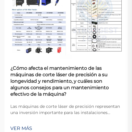
¿Cómo afecta el mantenimiento de las
máquinas de corte láser de precisión a su
longevidad y rendimiento, y cuáles son
algunos consejos para un mantenimiento
efectivo de la máquina?
Las máquinas de corte láser de precisión representan
una inversión importante para las instalaciones
manufactureras, y su mantenimiento adecuado está
directamente relacionado con la eficiencia operativa,
VER MÁS
la calidad de producción y la vida útil del equipo.