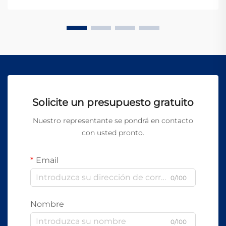
Estos sistemas sofisticados re...
Solicite un presupuesto gratuito
Nuestro representante se pondrá en contacto
con usted pronto.
Email
0/100
Nombre
0/100