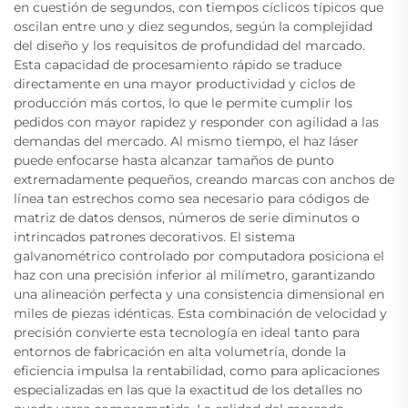
en cuestión de segundos, con tiempos cíclicos típicos que
oscilan entre uno y diez segundos, según la complejidad
del diseño y los requisitos de profundidad del marcado.
Esta capacidad de procesamiento rápido se traduce
directamente en una mayor productividad y ciclos de
producción más cortos, lo que le permite cumplir los
pedidos con mayor rapidez y responder con agilidad a las
demandas del mercado. Al mismo tiempo, el haz láser
puede enfocarse hasta alcanzar tamaños de punto
extremadamente pequeños, creando marcas con anchos de
línea tan estrechos como sea necesario para códigos de
matriz de datos densos, números de serie diminutos o
intrincados patrones decorativos. El sistema
galvanométrico controlado por computadora posiciona el
haz con una precisión inferior al milímetro, garantizando
una alineación perfecta y una consistencia dimensional en
miles de piezas idénticas. Esta combinación de velocidad y
precisión convierte esta tecnología en ideal tanto para
entornos de fabricación en alta volumetría, donde la
eficiencia impulsa la rentabilidad, como para aplicaciones
especializadas en las que la exactitud de los detalles no