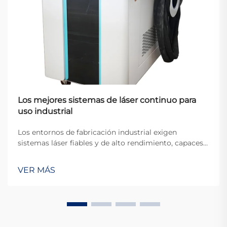
Los mejores sistemas de láser continuo para
uso industrial
Los entornos de fabricación industrial exigen
sistemas láser fiables y de alto rendimiento, capaces
de operar de forma sostenida en condiciones
exigentes. La tecnología de láser continuo ha surgido
VER MÁS
como una solución fundamental para instalaciones
productivas que requieren una operación
ininterrumpida...