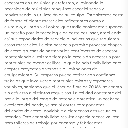
espesores en una única plataforma, eliminando la
necesidad de múltiples máquinas especializadas y
maximizando la utilización de su equipo. Este sistema corta
de forma eficiente materiales reflectantes como el
aluminio, el latón y el cobre, que tradicionalmente suponen
un desafío para la tecnología de corte por láser, ampliando
así sus capacidades de servicio a industrias que requieren
estos materiales. La alta potencia permite procesar chapas
de acero gruesas de hasta varios centímetros de espesor,
manteniendo al mismo tiempo la precisión necesaria para
materiales de menor calibre, lo que brinda flexibilidad para
aceptar proyectos diversos sin limitaciones de
equipamiento. Su empresa puede cotizar con confianza
trabajos que involucren materiales mixtos y espesores
variables, sabiendo que el láser de fibra de 20 kW se adapta
sin esfuerzo a distintos requisitos. La calidad constante del
haz a lo largo del rango de potencia garantiza un acabado
excelente del borde, ya sea al cortar componentes
delicados de acero inoxidable o elementos estructurales
pesados. Esta adaptabilidad resulta especialmente valiosa
para talleres de trabajo por encargo y fabricantes