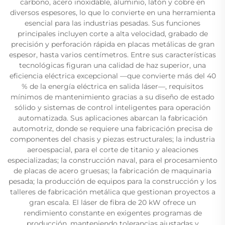
carbono, acero inoxidable, aluminio, latón y cobre en
diversos espesores, lo que lo convierte en una herramienta
esencial para las industrias pesadas. Sus funciones
principales incluyen corte a alta velocidad, grabado de
precisión y perforación rápida en placas metálicas de gran
espesor, hasta varios centímetros. Entre sus características
tecnológicas figuran una calidad de haz superior, una
eficiencia eléctrica excepcional —que convierte más del 40
% de la energía eléctrica en salida láser—, requisitos
mínimos de mantenimiento gracias a su diseño de estado
sólido y sistemas de control inteligentes para operación
automatizada. Sus aplicaciones abarcan la fabricación
automotriz, donde se requiere una fabricación precisa de
componentes del chasis y piezas estructurales; la industria
aeroespacial, para el corte de titanio y aleaciones
especializadas; la construcción naval, para el procesamiento
de placas de acero gruesas; la fabricación de maquinaria
pesada; la producción de equipos para la construcción y los
talleres de fabricación metálica que gestionan proyectos a
gran escala. El láser de fibra de 20 kW ofrece un
rendimiento constante en exigentes programas de
producción, manteniendo tolerancias ajustadas y