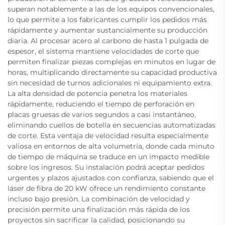
superan notablemente a las de los equipos convencionales,
lo que permite a los fabricantes cumplir los pedidos más
rápidamente y aumentar sustancialmente su producción
diaria. Al procesar acero al carbono de hasta 1 pulgada de
espesor, el sistema mantiene velocidades de corte que
permiten finalizar piezas complejas en minutos en lugar de
horas, multiplicando directamente su capacidad productiva
sin necesidad de turnos adicionales ni equipamiento extra.
La alta densidad de potencia penetra los materiales
rápidamente, reduciendo el tiempo de perforación en
placas gruesas de varios segundos a casi instantáneo,
eliminando cuellos de botella en secuencias automatizadas
de corte. Esta ventaja de velocidad resulta especialmente
valiosa en entornos de alta volumetría, donde cada minuto
de tiempo de máquina se traduce en un impacto medible
sobre los ingresos. Su instalación podrá aceptar pedidos
urgentes y plazos ajustados con confianza, sabiendo que el
láser de fibra de 20 kW ofrece un rendimiento constante
incluso bajo presión. La combinación de velocidad y
precisión permite una finalización más rápida de los
proyectos sin sacrificar la calidad, posicionando su