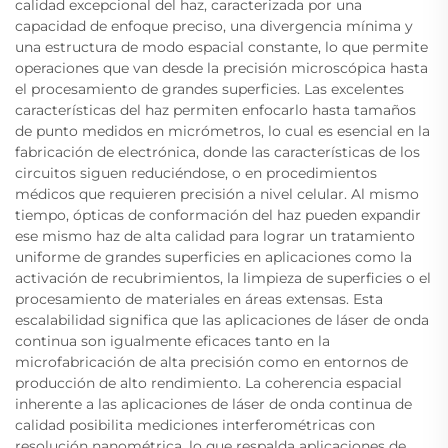
calidad excepcional del haz, caracterizada por una
capacidad de enfoque preciso, una divergencia mínima y
una estructura de modo espacial constante, lo que permite
operaciones que van desde la precisión microscópica hasta
el procesamiento de grandes superficies. Las excelentes
características del haz permiten enfocarlo hasta tamaños
de punto medidos en micrómetros, lo cual es esencial en la
fabricación de electrónica, donde las características de los
circuitos siguen reduciéndose, o en procedimientos
médicos que requieren precisión a nivel celular. Al mismo
tiempo, ópticas de conformación del haz pueden expandir
ese mismo haz de alta calidad para lograr un tratamiento
uniforme de grandes superficies en aplicaciones como la
activación de recubrimientos, la limpieza de superficies o el
procesamiento de materiales en áreas extensas. Esta
escalabilidad significa que las aplicaciones de láser de onda
continua son igualmente eficaces tanto en la
microfabricación de alta precisión como en entornos de
producción de alto rendimiento. La coherencia espacial
inherente a las aplicaciones de láser de onda continua de
calidad posibilita mediciones interferométricas con
resolución nanométrica, lo que respalda aplicaciones de