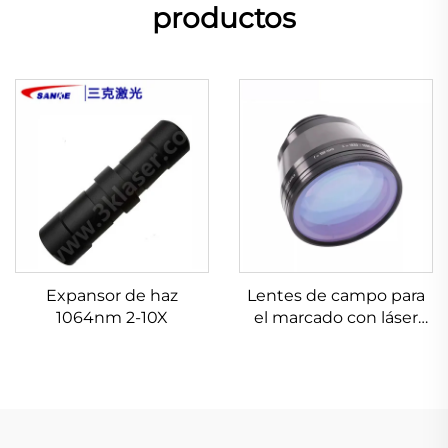
productos
Expansor de haz
Lentes de campo para
1064nm 2-10X
el marcado con láser
Linos 4401-561-000-26