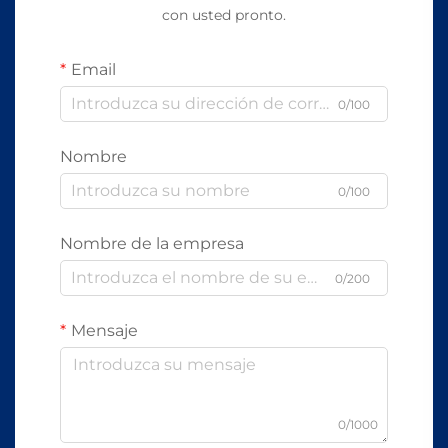
con usted pronto.
Email
0/100
Nombre
0/100
Nombre de la empresa
0/200
Mensaje
0/1000