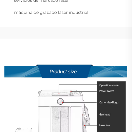
servicios de marcado láser
máquina de grabado láser industrial