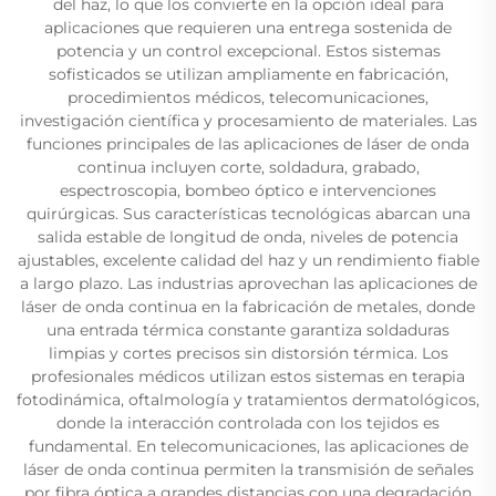
del haz, lo que los convierte en la opción ideal para
aplicaciones que requieren una entrega sostenida de
potencia y un control excepcional. Estos sistemas
sofisticados se utilizan ampliamente en fabricación,
procedimientos médicos, telecomunicaciones,
investigación científica y procesamiento de materiales. Las
funciones principales de las aplicaciones de láser de onda
continua incluyen corte, soldadura, grabado,
espectroscopia, bombeo óptico e intervenciones
quirúrgicas. Sus características tecnológicas abarcan una
salida estable de longitud de onda, niveles de potencia
ajustables, excelente calidad del haz y un rendimiento fiable
a largo plazo. Las industrias aprovechan las aplicaciones de
láser de onda continua en la fabricación de metales, donde
una entrada térmica constante garantiza soldaduras
limpias y cortes precisos sin distorsión térmica. Los
profesionales médicos utilizan estos sistemas en terapia
fotodinámica, oftalmología y tratamientos dermatológicos,
donde la interacción controlada con los tejidos es
fundamental. En telecomunicaciones, las aplicaciones de
láser de onda continua permiten la transmisión de señales
por fibra óptica a grandes distancias con una degradación