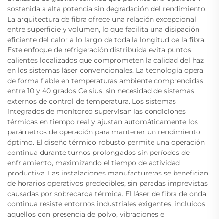
sostenida a alta potencia sin degradación del rendimiento.
La arquitectura de fibra ofrece una relación excepcional
entre superficie y volumen, lo que facilita una disipación
eficiente del calor a lo largo de toda la longitud de la fibra.
Este enfoque de refrigeración distribuida evita puntos
calientes localizados que comprometen la calidad del haz
en los sistemas láser convencionales. La tecnología opera
de forma fiable en temperaturas ambiente comprendidas
entre 10 y 40 grados Celsius, sin necesidad de sistemas
externos de control de temperatura. Los sistemas
integrados de monitoreo supervisan las condiciones
térmicas en tiempo real y ajustan automáticamente los
parámetros de operación para mantener un rendimiento
óptimo. El diseño térmico robusto permite una operación
continua durante turnos prolongados sin períodos de
enfriamiento, maximizando el tiempo de actividad
productiva. Las instalaciones manufactureras se benefician
de horarios operativos predecibles, sin paradas imprevistas
causadas por sobrecarga térmica. El láser de fibra de onda
continua resiste entornos industriales exigentes, incluidos
aquellos con presencia de polvo, vibraciones e