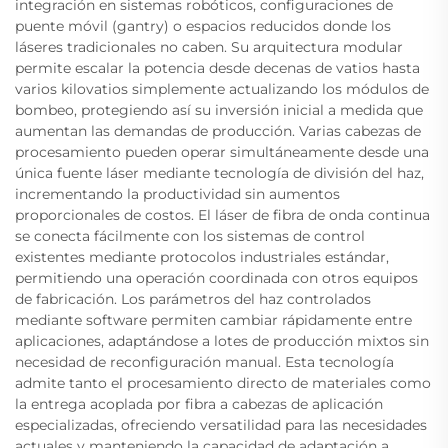
integración en sistemas robóticos, configuraciones de
puente móvil (gantry) o espacios reducidos donde los
láseres tradicionales no caben. Su arquitectura modular
permite escalar la potencia desde decenas de vatios hasta
varios kilovatios simplemente actualizando los módulos de
bombeo, protegiendo así su inversión inicial a medida que
aumentan las demandas de producción. Varias cabezas de
procesamiento pueden operar simultáneamente desde una
única fuente láser mediante tecnología de división del haz,
incrementando la productividad sin aumentos
proporcionales de costos. El láser de fibra de onda continua
se conecta fácilmente con los sistemas de control
existentes mediante protocolos industriales estándar,
permitiendo una operación coordinada con otros equipos
de fabricación. Los parámetros del haz controlados
mediante software permiten cambiar rápidamente entre
aplicaciones, adaptándose a lotes de producción mixtos sin
necesidad de reconfiguración manual. Esta tecnología
admite tanto el procesamiento directo de materiales como
la entrega acoplada por fibra a cabezas de aplicación
especializadas, ofreciendo versatilidad para las necesidades
actuales y manteniendo la capacidad de adaptación a