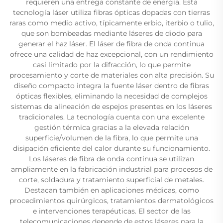
requieren una entrega constante de energía. Esta
tecnología láser utiliza fibras ópticas dopadas con tierras
raras como medio activo, típicamente erbio, iterbio o tulio,
que son bombeadas mediante láseres de diodo para
generar el haz láser. El láser de fibra de onda continua
ofrece una calidad de haz excepcional, con un rendimiento
casi limitado por la difracción, lo que permite
procesamiento y corte de materiales con alta precisión. Su
diseño compacto integra la fuente láser dentro de fibras
ópticas flexibles, eliminando la necesidad de complejos
sistemas de alineación de espejos presentes en los láseres
tradicionales. La tecnología cuenta con una excelente
gestión térmica gracias a la elevada relación
superficie/volumen de la fibra, lo que permite una
disipación eficiente del calor durante su funcionamiento.
Los láseres de fibra de onda continua se utilizan
ampliamente en la fabricación industrial para procesos de
corte, soldadura y tratamiento superficial de metales.
Destacan también en aplicaciones médicas, como
procedimientos quirúrgicos, tratamientos dermatológicos
e intervenciones terapéuticas. El sector de las
telecomunicaciones depende de estos láseres para la