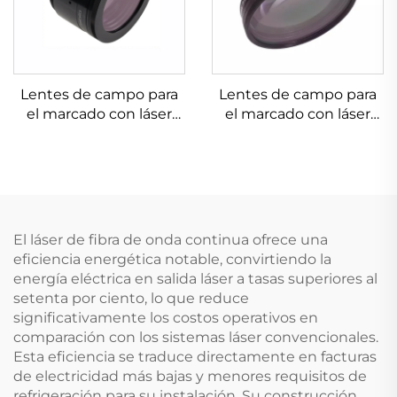
Lentes de campo para
Lentes de campo para
el marcado con láser
el marcado con láser
Linos 4401-576-000-21
Linos 4401-525-000-21
El láser de fibra de onda continua ofrece una
eficiencia energética notable, convirtiendo la
energía eléctrica en salida láser a tasas superiores al
setenta por ciento, lo que reduce
significativamente los costos operativos en
comparación con los sistemas láser convencionales.
Esta eficiencia se traduce directamente en facturas
de electricidad más bajas y menores requisitos de
refrigeración para su instalación. Su construcción