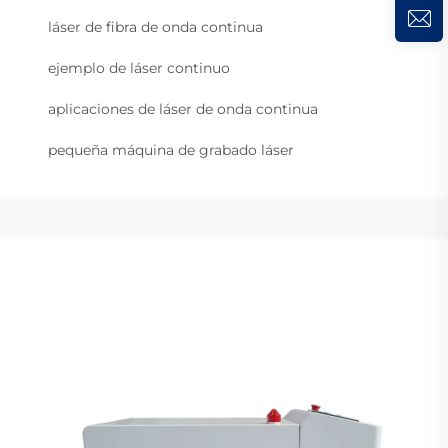
láser de fibra de onda continua
ejemplo de láser continuo
aplicaciones de láser de onda continua
pequeña máquina de grabado láser