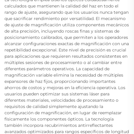
calculados que mantienen la calidad del haz en todo el
rango de ajuste, asegurando que los usuarios nunca tengan
que sacrificar rendimiento por versatilidad. El mecanismo
de ajuste de magnificación utiliza componentes mecánicos
de alta precisión, incluyendo roscas finas y sistemas de
posicionamiento calibrados, que permiten a los operadores
alcanzar configuraciones exactas de magnificación con una
repetibilidad excepcional. Este nivel de precisión es crucial
para aplicaciones que requieren resultados consistentes en
múltiples sesiones de procesamiento o al cambiar entre
diferentes parámetros operativos. La capacidad de
magnificación variable elimina la necesidad de múltiples
expansores de haz fijos, proporcionando importantes
ahorros de costos y mejoras en la eficiencia operativa. Los
usuarios pueden optimizar sus sistemas láser para
diferentes materiales, velocidades de procesamiento o
requisitos de calidad simplemente ajustando la
configuración de magnificación, en lugar de reemplazar
físicamente los componentes ópticos. La tecnología
también incorpora recubrimientos antirreflectantes
avanzados optimizados para rangos específicos de longitud