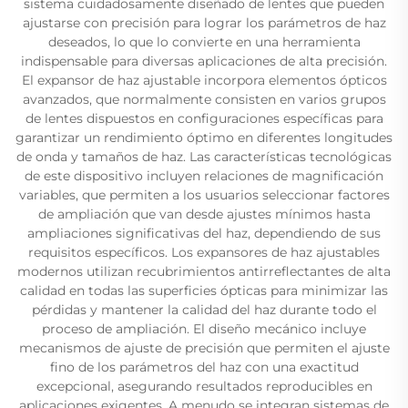
sistema cuidadosamente diseñado de lentes que pueden
ajustarse con precisión para lograr los parámetros de haz
deseados, lo que lo convierte en una herramienta
indispensable para diversas aplicaciones de alta precisión.
El expansor de haz ajustable incorpora elementos ópticos
avanzados, que normalmente consisten en varios grupos
de lentes dispuestos en configuraciones específicas para
garantizar un rendimiento óptimo en diferentes longitudes
de onda y tamaños de haz. Las características tecnológicas
de este dispositivo incluyen relaciones de magnificación
variables, que permiten a los usuarios seleccionar factores
de ampliación que van desde ajustes mínimos hasta
ampliaciones significativas del haz, dependiendo de sus
requisitos específicos. Los expansores de haz ajustables
modernos utilizan recubrimientos antirreflectantes de alta
calidad en todas las superficies ópticas para minimizar las
pérdidas y mantener la calidad del haz durante todo el
proceso de ampliación. El diseño mecánico incluye
mecanismos de ajuste de precisión que permiten el ajuste
fino de los parámetros del haz con una exactitud
excepcional, asegurando resultados reproducibles en
aplicaciones exigentes. A menudo se integran sistemas de