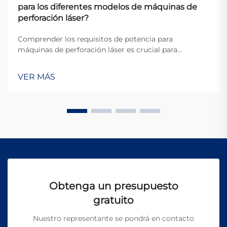
para los diferentes modelos de máquinas de
perforación láser?
Comprender los requisitos de potencia para
máquinas de perforación láser es crucial para
fabricantes, ingenieros y responsables de
instalaciones que planifican sus operaciones
VER MÁS
industriales. Las demandas eléctricas de estos
sistemas sofisticados varían significativamente según
el la...
Obtenga un presupuesto
gratuito
Nuestro representante se pondrá en contacto