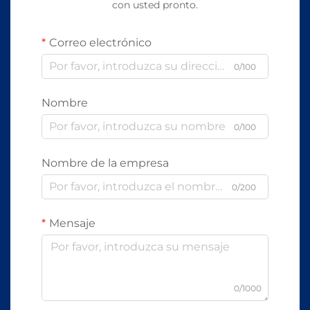
con usted pronto.
Correo electrónico
0/100
Nombre
0/100
Nombre de la empresa
0/200
Mensaje
0/1000