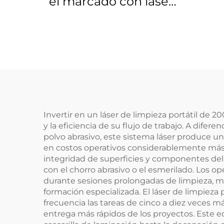
el marcado con láser
Linos 4401-524-000-21
Invertir en un láser de limpieza portátil de 
y la eficiencia de su flujo de trabajo. A dife
polvo abrasivo, este sistema láser produce u
en costos operativos considerablemente más b
integridad de superficies y componentes del
con el chorro abrasivo o el esmerilado. Los ope
durante sesiones prolongadas de limpieza, mi
formación especializada. El láser de limpiez
frecuencia las tareas de cinco a diez veces
entrega más rápidos de los proyectos. Este eq