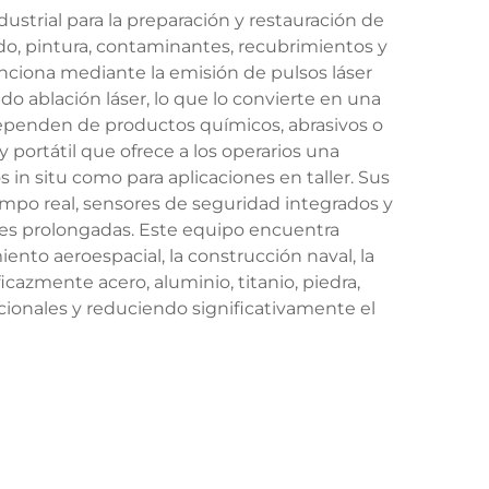
ustrial para la preparación y restauración de
xido, pintura, contaminantes, recubrimientos y
unciona mediante la emisión de pulsos láser
 ablación láser, lo que lo convierte en una
dependen de productos químicos, abrasivos o
portátil que ofrece a los operarios una
s in situ como para aplicaciones en taller. Sus
iempo real, sensores de seguridad integrados y
nes prolongadas. Este equipo encuentra
ento aeroespacial, la construcción naval, la
icazmente acero, aluminio, titanio, piedra,
ionales y reduciendo significativamente el