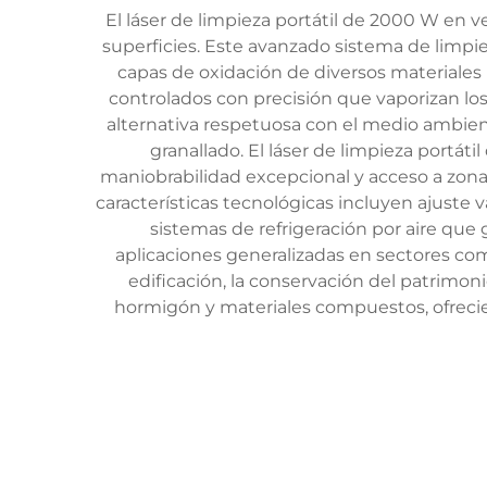
El láser de limpieza portátil de 2000 W en v
superficies. Este avanzado sistema de limpiez
capas de oxidación de diversos materiales 
controlados con precisión que vaporizan lo
alternativa respetuosa con el medio ambien
granallado. El láser de limpieza portá
maniobrabilidad excepcional y acceso a zonas d
características tecnológicas incluyen ajuste 
sistemas de refrigeración por aire qu
aplicaciones generalizadas en sectores como
edificación, la conservación del patrimoni
hormigón y materiales compuestos, ofrecie