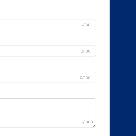
0/100
0/100
0/200
0/1000