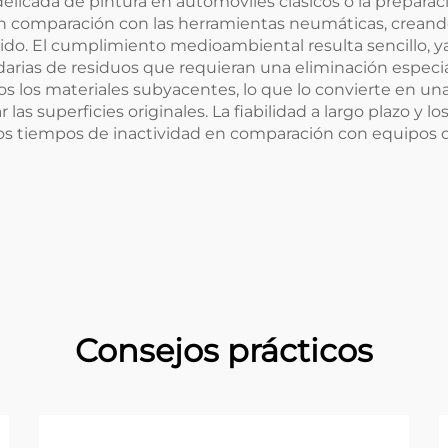
delicada de pintura en automóviles clásicos o la preparac
 en comparación con las herramientas neumáticas, crea
uido. El cumplimiento medioambiental resulta sencillo, y
arias de residuos que requieran una eliminación especial
tos los materiales subyacentes, lo que lo convierte en u
las superficies originales. La fiabilidad a largo plazo y
s tiempos de inactividad en comparación con equipos 
Consejos prácticos