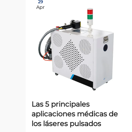
29
Apr
Las 5 principales
aplicaciones médicas de
los láseres pulsados