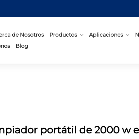
erca de Nosotros
Productos
Aplicaciones
N
enos
Blog
impiador portátil de 2000 w 