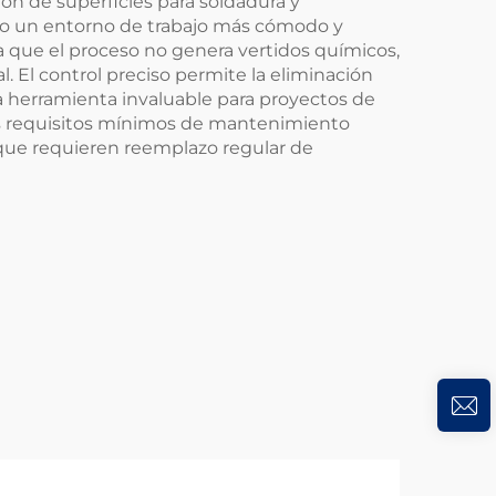
ión de superficies para soldadura y
ndo un entorno de trabajo más cómodo y
a que el proceso no genera vertidos químicos,
. El control preciso permite la eliminación
na herramienta invaluable para proyectos de
 los requisitos mínimos de mantenimiento
que requieren reemplazo regular de