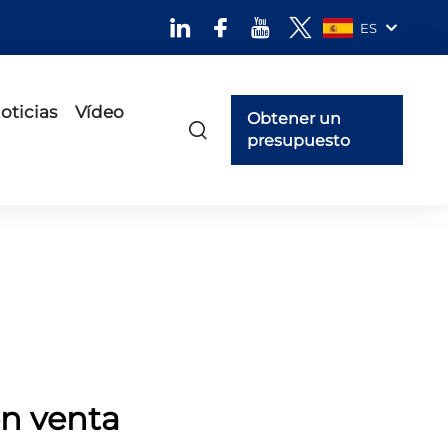
ES
oticias
Vídeo
Obtener un
presupuesto
en venta