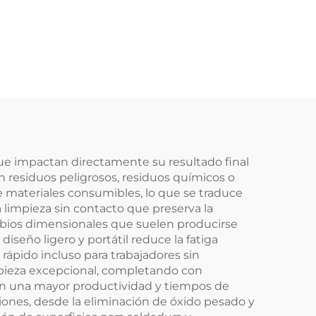
 que impactan directamente su resultado final
an residuos peligrosos, residuos químicos o
e materiales consumibles, lo que se traduce
 limpieza sin contacto que preserva la
mbios dimensionales que suelen producirse
diseño ligero y portátil reduce la fatiga
rápido incluso para trabajadores sin
impieza excepcional, completando con
 en una mayor productividad y tiempos de
ciones, desde la eliminación de óxido pesado y