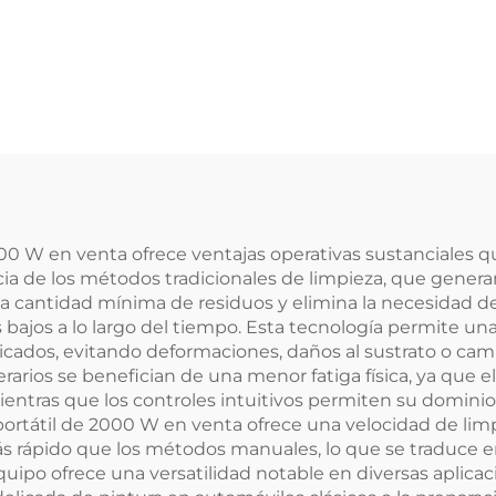
2000 W en venta ofrece ventajas operativas sustanciales
rencia de los métodos tradicionales de limpieza, que gener
na cantidad mínima de residuos y elimina la necesidad d
ajos a lo largo del tiempo. Esta tecnología permite una
icados, evitando deformaciones, daños al sustrato o ca
rarios se benefician de una menor fatiga física, ya que el 
entras que los controles intuitivos permiten su dominio 
a portátil de 2000 W en venta ofrece una velocidad de l
 más rápido que los métodos manuales, lo que se traduce
uipo ofrece una versatilidad notable en diversas aplica