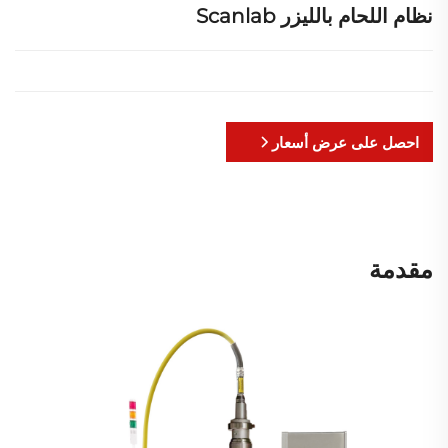
نظام اللحام بالليزر Scanlab
احصل على عرض أسعار
مقدمة