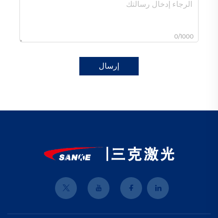
0/1000
إرسال