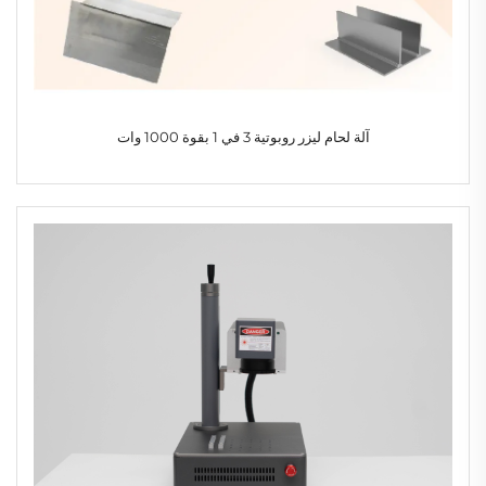
آلة لحام ليزر روبوتية 3 في 1 بقوة 1000 وات