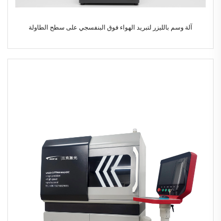
آلة وسم بالليزر لتبريد الهواء فوق البنفسجي على سطح الطاولة