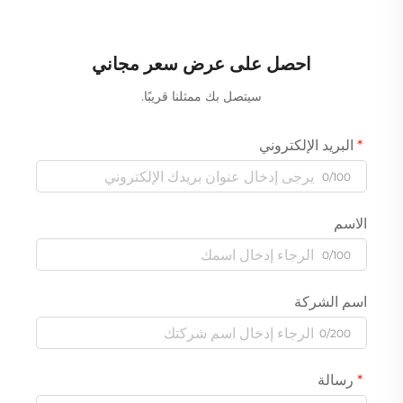
احصل على عرض سعر مجاني
سيتصل بك ممثلنا قريبًا.
البريد الإلكتروني
0/100
الاسم
0/100
اسم الشركة
0/200
رسالة