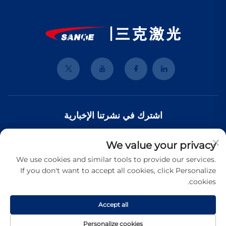
اشترك في نشرتنا الإخبارية
We value your privacy
انضم إلى نشرتنا الإخبارية لتلقي أحدث الأخبار والتحديثات والرؤى من فريقنا.
We use cookies and similar tools to provide our services.
If you don't want to accept all cookies, click Personalize
cookies.
الاشتراك
Accept all
حقوق النشر © 2026 شركة شنغهاي 3K لتقنيات الليزر المحدودة. جميع الحقوق
Personalize cookies