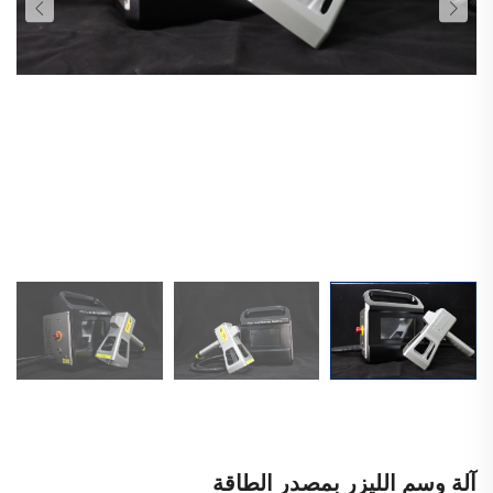
آلة وسم الليزر بمصدر الطاقة