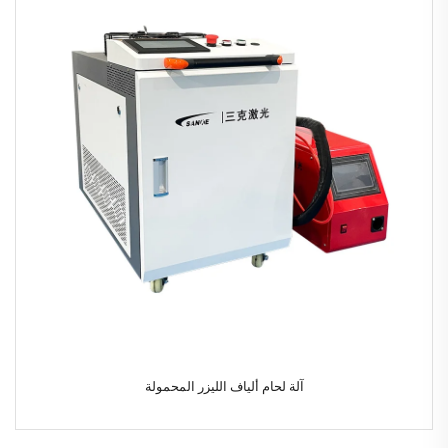
آلة لحام ألياف الليزر المحمولة