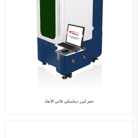
حفر ليزر ديناميكي ثلاثي الأبعاد