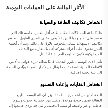
الآثار المالية على العمليات اليومية
انخفاض تكاليف الطاقة والصيانة
غالبًا ما تتطلب الآلات الفعّالة طاقة أقل للعمل، خاصة تلك التي
تعتمد على تكنولوجيا الليزر الأليفي. وعلى المدى الطويل، تنخفض
تكاليف الاستهلاك بشكل ملحوظ. علاوةً على ذلك، وبما أن أنظمة
الليزر تحتوي على أجزاء متحركة أقل بالمقارنة مع البدائل
الميكانيكية، تكون تكاليف الصيانة عادةً أقل.
تأتي آلات الوسم بالليزر الحديثة غالبًا بنظام تبريد هوائي بدلًا من
الأنظمة المائية المعقدة، مما يقلل من تكرار الصيانة ويُلغي الحاجة
إلى بنية تحتية إضافية.
انخفاض النفايات وإعادة التصنيع
الدقة تُعتبر من أهم مزايا أنظمة الليزر. إن آلة الوسم بالليزر
الفعّالة تضمن جودة موحدة، وتقلل من احتمالية حدوث وسوم
خاطئة أو غير واضحة أو سيئة التحديد، والتي قد تؤدي جميعها إلى