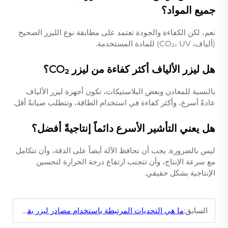
جميع المواد؟
نعم، لكن الكفاءة والجودة تعتمد على مطابقة نوع الليزر الصحيح
(ألياف، CO₂، UV) للمادة المستخدمة.
هل ليزر الألياف أكثر كفاءة من ليزر CO₂؟
بالنسبة للمعادن وبعض البلاستيكات، تكون أجهزة ليزر الألياف
عادةً أسرع، وأكثر كفاءة في استخدام الطاقة، وتتطلب صيانةً أقل.
هل يعني التأشير الأسرع دائماً إنتاجيةً أفضل؟
ليس بالضرورة. يجب أن تحافظ الآلة أيضاً على الدقة، وأن تتكامل
مع سرعة الإنتاج، وأن تتجنب ارتفاع درجة الحرارة لتحسين
الإنتاجية بشكل حقيقي.
السابق:
ما هي التحديات المرتبطة باستخدام مصادر ليزر بقوة عالية في البيئات الصناعية؟