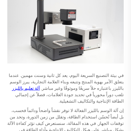
في بيئة التصنيع السريعة اليوم، يعد كل ثانية وسنت مهمين. عندما
يتعلق الأمر بهوية المنتج وتتبعه وبناء العلامة التجارية، يبرز الوسم
بالليزر باعتباره حلاً سريعًا وموثوقًا وغير مباشر.
آلة تعليم بالليزر
تلعب دوراً محورياً في تحديد جودة العلامات، فضلاً عن إجمالي
الطاقة الإنتاجية والتكاليف التشغيلية.
إن آلة الوسم بالليزر الفعالة لا توفر نقشاً واضحاً ودائماً فحسب،
بل أيضاً تُحسّن استخدام الطاقة، وتقلل من زمن الدورة، وتحد من
توقفات الجهاز. في هذه المقالة، سنستعرض كيف تؤثر كفاءة الآلة
بشكل مباشر على هيكل التكاليف الإنتاجية وأداء الطاقة في