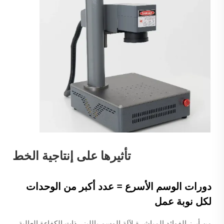
تأثيرها على إنتاجية الخط
دورات الوسم الأسرع = عدد أكبر من الوحدات
لكل نوبة عمل
من أبرز الفوائد المباشرة لآلة الوسم بالليزر ذات الكفاءة العالية