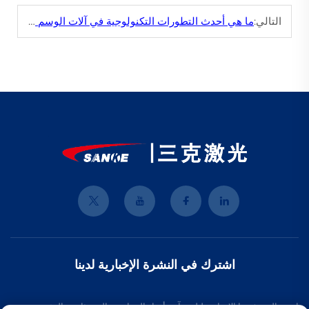
التالي:
ما هي أحدث التطورات التكنولوجية في آلات الوسم بالليزر، وكيف يمكن أن تستفيد منها صناعتي الخاصة؟
اشترك في النشرة الإخبارية لدينا
انضم إلى نشرتنا الإخبارية لتلقي آخر أخبار الصناعة، والتحديثات، والرؤى من