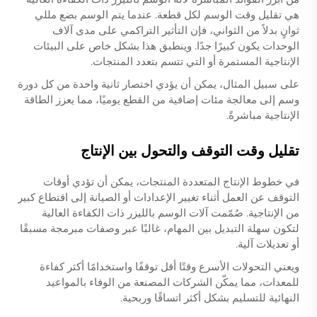
هي تقليل وقت الوسم لكل قطعة. عندما يتم الوسم بضع مللي
ثوانٍ بدلاً من الثواني، فإن التأثير التراكمي على مدى آلاف
الوحدات يكون كبيرًا جدًا. وينطبق هذا بشكل خاص على البيئات
الإنتاجية المستمرة أو التي تتسم بتعدد المنتجات.
على سبيل المثال، يمكن أن يؤدي اختصار ثانية واحدة من كل دورة
وسم إلى معالجة مئات إضافية من القطع يوميًا، مما يعزز الطاقة
الإنتاجية مباشرةً.
تقليل وقت التوقف والتحول بين الإنتاج
في خطوط الإنتاج المتعددة المنتجات، يمكن أن تؤدي أوقات
التوقف عن العمل أثناء تغيير الإعدادات أو الصيانة إلى اقتطاع كبير
من الإنتاجية. صُمّمت آلات الوسم بالليزر ذات الكفاءة العالية
لتكون سهلة التبديل بين المهام، غالبًا عبر وصفات مبرمجة مسبقًا
أو تعديلات آلية.
ويعني التحولات الأسرع وقتًا أقل توقفًا واستخدامًا أكثر كفاءة
للمعدات، مما يمكّن الشركات المصنعة من الوفاء بالمواعيد
النهائية للتسليم بشكل أكثر اتساقًا وربحية.