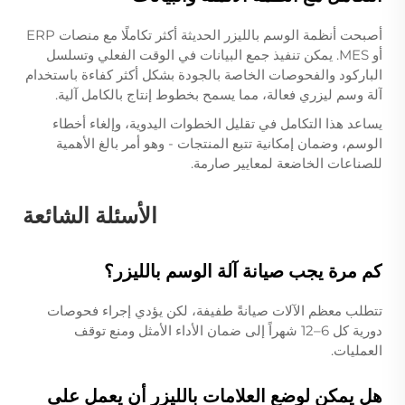
أصبحت أنظمة الوسم بالليزر الحديثة أكثر تكاملًا مع منصات ERP
أو MES. يمكن تنفيذ جمع البيانات في الوقت الفعلي وتسلسل
الباركود والفحوصات الخاصة بالجودة بشكل أكثر كفاءة باستخدام
آلة وسم ليزري فعالة، مما يسمح بخطوط إنتاج بالكامل آلية.
يساعد هذا التكامل في تقليل الخطوات اليدوية، وإلغاء أخطاء
الوسم، وضمان إمكانية تتبع المنتجات - وهو أمر بالغ الأهمية
للصناعات الخاضعة لمعايير صارمة.
الأسئلة الشائعة
كم مرة يجب صيانة آلة الوسم بالليزر؟
تتطلب معظم الآلات صيانةً طفيفة، لكن يؤدي إجراء فحوصات
دورية كل 6–12 شهراً إلى ضمان الأداء الأمثل ومنع توقف
العمليات.
هل يمكن لوضع العلامات بالليزر أن يعمل على