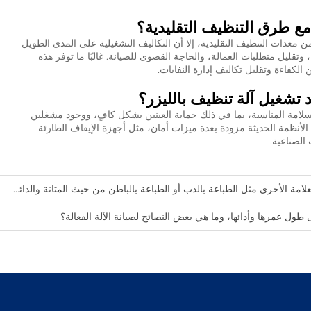
مع طرق التنظيف التقليدية؟
ن معدات التنظيف التقليدية، إلا أن التكاليف التشغيلية على المدى الطويل
تقليل متطلبات العمالة، والحاجة القصوى للصيانة. غالبًا ما توفر هذه
ن الكفاءة وتقليل تكاليف إدارة النفايات.
د تشغيل آلة تنظيف بالليزر؟
لسلامة المناسبة، بما في ذلك حماية العينين بشكل كافٍ، ووجود مشغلين
لأنظمة الحديثة مزودة بعدة ميزات أمان، مثل أجهزة الإيقاف الطارئة
الصناعية.
مة الأخرى مثل الطباعة بالدب أو الطباعة بالباطن من حيث المتانة والدائمة؟
 طول عمرها وأدائها، وما هي بعض النصائح لصيانة الآلة الفعالة؟