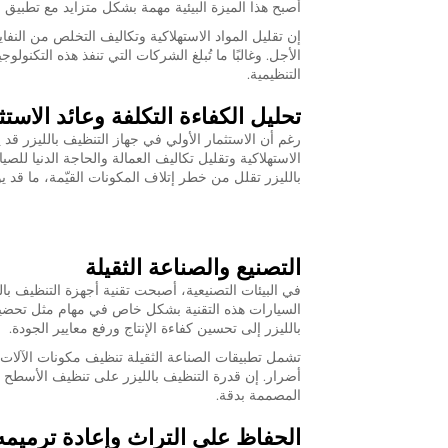
أصبح هذا الميزة البيئية مهمة بشكل متزايد مع تطبيق ل
إن تقليل المواد الاستهلاكية وتكاليف التخلص من النفايا
الأجل. وغالبًا ما تُبلغ الشركات التي تنفذ هذه التكنو
التنظيمية.
تحليل الكفاءة التكلفة وعائد الاستث
رغم أن الاستثمار الأولي في جهاز التنظيف بالليزر قد يب
الاستهلاكية وتقليل تكاليف العمالة والحاجة الدنيا للص
بالليزر تقلل من خطر إتلاف المكونات القيّمة، ما قد ي
التصنيع والصناعة الثقيلة
في البيئات التصنيعية، أصبحت تقنية أجهزة التنظيف با
السيارات هذه التقنية بشكل خاص في مهام مثل تحضير 
بالليزر إلى تحسين كفاءة الإنتاج ورفع معايير الجودة.
تشمل تطبيقات الصناعة الثقيلة تنظيف مكونات الآلات ا
أضرار. إن قدرة التنظيف بالليزر على تنظيف الأسطح 
المصممة بدقة.
الحفاظ على التراث وإعادة ترميمه