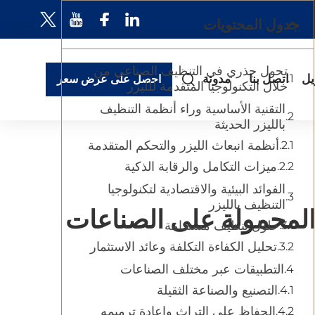
جدول المحتويات
تحول جذري في التنظيف الصناعي من
يل
اتصل بنا
مدونة
احصل على عرض سعر
خلال التكنولوجيا المتقدمة للليزر
التقنية الأساسية وراء أنظمة التنظيف
بالليزر الحديثة
أنظمة انبعاث الليزر والتحكم المتقدمة
ميزات التكامل والرقابة الذكية
الفوائد البيئية والاقتصادية لتكنولوجيا
التنظيف بالليزر
 المحمولة على الصناعات
حلول تنظيف مستدامة
تحليل الكفاءة التكلفة وعائد الاستثمار
التطبيقات عبر مختلف الصناعات
التصنيع والصناعة الثقيلة
الحفاظ على التراث وإعادة ترميمه