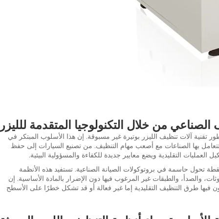
لصناعي من خلال التكنولوجيا المتقدمة للليزر
تطور تقنية آلات تنظيف الليزر بوتيرة غير مسبوقة. إن هذا الأسلوب المبتكر في
تتعامل بها الصناعات مع أصعب مهام التنظيف. من تصنيع السيارات إلى حفظ
يل العمليات التقليدية ويضع معايير جديدة للكفاءة والمسؤولية البيئية.
قطة تحول حاسمة في بروتوكولات الصيانة الصناعية. تستفيد هذه الأنظمة
ثات، والصدأ، والطبقات غير المرغوب فيها دون الإضرار بالمادة الأساسية. إن
ون فيها طرق التنظيف التقليدية إما غير فعالة أو قد تشكل خطرًا على الأسطح