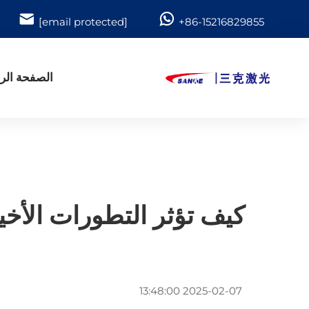
[email protected]
+86-15216829855
الصفحة الر
كيف تؤثر التطورات الأخي
2025-02-07 13:48:00