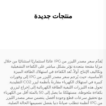
منتجات جديدة
يُقدِّم سعر مصدر الليزر من IPG عائدًا استثماريًا استثنائيًا من خلال
مزايا مقنعة متعددة تؤثر بشكل مباشر على الكفاءة التشغيلية
وتكاليف الإنتاج. أولاً، تُعد الكفاءة في استهلاك الطاقة الميزة
الأساسية، حيث يُرجم سعر مصدر الليزر من IPG إلى وفورات
كبيرة في استهلاك الكهرباء مقارنةً بأنظمة ليزر CO2 التقليدية.
تحول هذه الليزرات الليفية الطاقة الكهربائية إلى إخراج ليزري
بكفاءة ملحوظة، مستهلكةً ما يصل إلى 50 بالمئة أقل من الكهرباء
مع تحقيق سرعات قطع وجودة أفضل. يتضمن سعر مصدر الليزر
من IPG أنظمة تتطلب صيانةً دنيا بفضل تصميمها الحالة الصلبة،