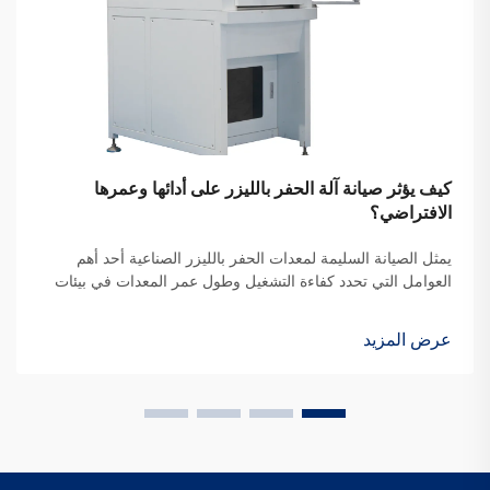
كيف يؤثر صيانة آلة الحفر بالليزر على أدائها وعمرها
الافتراضي؟
يمثل الصيانة السليمة لمعدات الحفر بالليزر الصناعية أحد أهم
العوامل التي تحدد كفاءة التشغيل وطول عمر المعدات في بيئات
التصنيع الحديثة. عندما تستثمر المؤسسات في تقنيات الحفر
الدقيقة...
عرض المزيد