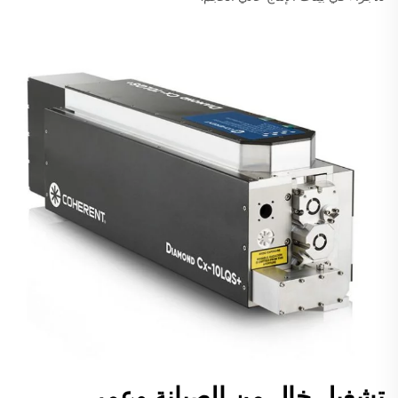
تشغيل خالٍ من الصيانة وعمر