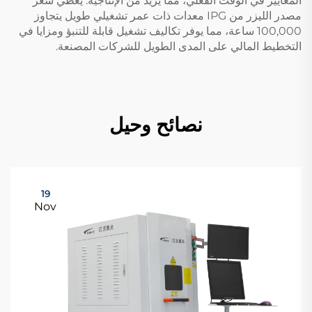
المعايير في الوقت الفعلي، مما يزيد من الإنتاجية. يغطي سعر
مصدر الليزر من IPG معدات ذات عمر تشغيلي طويل يتجاوز
100,000 ساعة، مما يوفر تكاليف تشغيل قابلة للتنبؤ ومزايا في
التخطيط المالي على المدى الطويل للشركات المصنعة.
نصائح وحيل
19
Nov