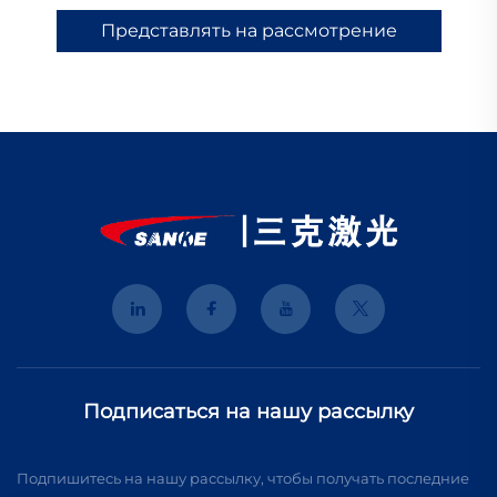
Представлять на рассмотрение
Подписаться на нашу рассылку
Подпишитесь на нашу рассылку, чтобы получать последние