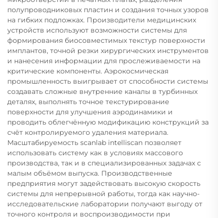
полупроводниковых пластин и создания точных узоров
на гибких подложках. Производители медицинских
устройств используют возможности системы для
формирования биосовместимых текстур поверхности
имплантов, точной резки хирургических инструментов
и нанесения информации для прослеживаемости на
критические компоненты. Аэрокосмическая
промышленность выигрывает от способности системы
создавать сложные внутренние каналы в турбинных
деталях, выполнять точное текстурирование
поверхности для улучшения аэродинамики и
проводить облегчённую модификацию конструкций за
счёт контролируемого удаления материала.
Масштабируемость scanlab intelliscan позволяет
использовать систему как в условиях массового
производства, так и в специализированных задачах с
малым объёмом выпуска. Производственные
предприятия могут задействовать высокую скорость
системы для непрерывной работы, тогда как научно-
исследовательские лаборатории получают выгоду от
точного контроля и воспроизводимости при