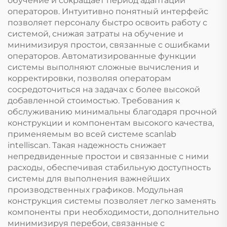
обучение и сокращает период адаптации
операторов. Интуитивно понятный интерфейс
позволяет персоналу быстро освоить работу с
системой, снижая затраты на обучение и
минимизируя простои, связанные с ошибками
операторов. Автоматизированные функции
системы выполняют сложные вычисления и
корректировки, позволяя операторам
сосредоточиться на задачах с более высокой
добавленной стоимостью. Требования к
обслуживанию минимальны благодаря прочной
конструкции и компонентам высокого качества,
применяемым во всей системе scanlab
intelliscan. Такая надежность снижает
непредвиденные простои и связанные с ними
расходы, обеспечивая стабильную доступность
системы для выполнения важнейших
производственных графиков. Модульная
конструкция системы позволяет легко заменять
компоненты при необходимости, дополнительно
минимизируя перебои, связанные с