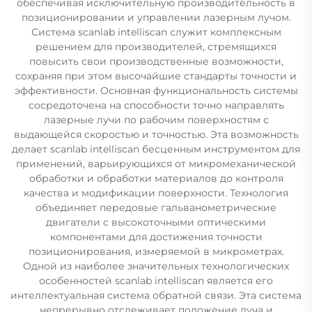
обеспечивая исключительную производительность в
позиционировании и управлении лазерным лучом.
Система scanlab intelliscan служит комплексным
решением для производителей, стремящихся
повысить свои производственные возможности,
сохраняя при этом высочайшие стандарты точности и
эффективности. Основная функциональность системы
сосредоточена на способности точно направлять
лазерные лучи по рабочим поверхностям с
выдающейся скоростью и точностью. Эта возможность
делает scanlab intelliscan бесценным инструментом для
применений, варьирующихся от микромеханической
обработки и обработки материалов до контроля
качества и модификации поверхности. Технология
объединяет передовые гальванометрические
двигатели с высокоточными оптическими
компонентами для достижения точности
позиционирования, измеряемой в микрометрах.
Одной из наиболее значительных технологических
особенностей scanlab intelliscan является его
интеллектуальная система обратной связи. Эта система
непрерывно отслеживает положение луча и