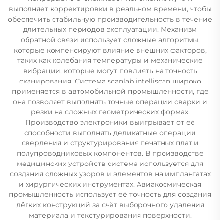
выполняет корректировки в реальном времени, чтобы
обеспечить стабильную производительность в течение
длительных периодов эксплуатации. Механизм
обратной связи использует сложные алгоритмы,
которые компенсируют влияние внешних факторов,
таких как колебания температуры и механические
вибрации, которые могут повлиять на точность
сканирования. Система scanlab intelliscan широко
применяется в автомобильной промышленности, где
она позволяет выполнять точные операции сварки и
резки на сложных геометрических формах.
Производство электроники выигрывает от её
способности выполнять деликатные операции
сверления и структурирования печатных плат и
полупроводниковых компонентов. В производстве
медицинских устройств система используется для
создания сложных узоров и элементов на имплантатах
и хирургических инструментах. Авиакосмическая
промышленность использует её точность для создания
лёгких конструкций за счёт выборочного удаления
материала и текстурирования поверхности.