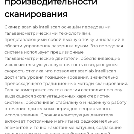
производительности
сканирования
Сканер scanlab intelliscan оснащён передовыми
гальванометрическими технологиями,
представляющими собой высшую точку инноваций в
области управления лазерным лучом. Эта передовая
система использует прецизионные
гальванометрические двигатели, обеспечивающие
исключительную угловую точность и выдающуюся
скорость отклика, что позволяет scanlab intelliscan
достигать уровня позиционирования, значительно
превосходящего традиционные методы сканирования.
Гальванометрическая технология составляет основу
выдающихся эксплуатационных характеристик
системы, обеспечивая стабильную и надёжную работу
в течение длительных периодов непрерывного
использования. Сложная конструкция двигателя
включает постоянные магниты из редкоземельных
элементов и точно намотанные катушки, создающие
мощные магнитные поля для быстрой и точной