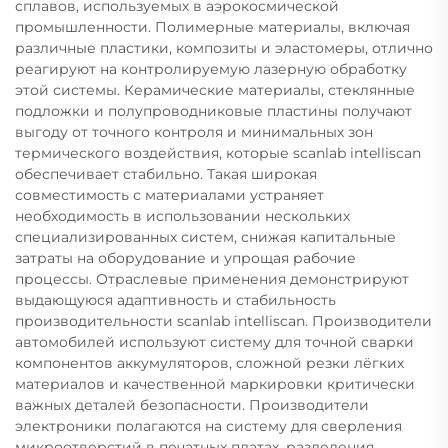
сплавов, используемых в аэрокосмической
промышленности. Полимерные материалы, включая
различные пластики, композиты и эластомеры, отлично
реагируют на контролируемую лазерную обработку
этой системы. Керамические материалы, стеклянные
подложки и полупроводниковые пластины получают
выгоду от точного контроля и минимальных зон
термического воздействия, которые scanlab intelliscan
обеспечивает стабильно. Такая широкая
совместимость с материалами устраняет
необходимость в использовании нескольких
специализированных систем, снижая капитальные
затраты на оборудование и упрощая рабочие
процессы. Отраслевые применения демонстрируют
выдающуюся адаптивность и стабильность
производительности scanlab intelliscan. Производители
автомобилей используют систему для точной сварки
компонентов аккумуляторов, сложной резки лёгких
материалов и качественной маркировки критически
важных деталей безопасности. Производители
электроники полагаются на систему для сверления
микроотверстий в печатных платах, разделения