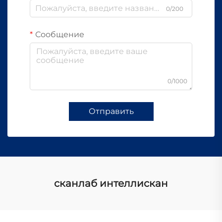
0/200
Сообщение
0/1000
Отправить
сканлаб интеллискан