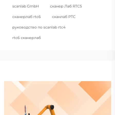
scanlab GmbH
сканер Лаб RTC5
сканерлаб rtc6
сканлаб РТС
руководство по scanlab rtc4
rtc6 сканерлаб