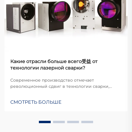
Какие отрасли больше всего受益 от
технологии лазерной сварки?
Современное производство отмечает
революционный сдвиг в технологии сварки,
поскольку отрасли всё чаще переходят на
передовые лазерные сварочные системы.
СМОТРЕТЬ БОЛЬШЕ
Лазерная сварочная машина представляет собой
значительный технологический прорыв по
сравнению с традиционными методами сварки,
о...