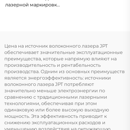
лазерной маркировки
Linos 4401-561-000-26
Цена на источник волоконного лазера JPT
обеспечивает значительные эксплуатационные
преимущества, которые напрямую влияют на
производительность и рентабельность
производства. Одним из основных преимуществ
является энергоэффективность: источники
волоконного лазера JPT потребляют
значительно меньше электроэнергии по
сравнению с традиционными лазерными
технологиями, обеспечивая при этом
одинаковую или более высокую выходную
мощность. Эта эффективность приводит к
снижению эксплуатационных расходов и
уменьшению воздействия на окружающую