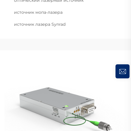
оптический лазерный источник
источник мопа-лазера
источник лазера Synrad