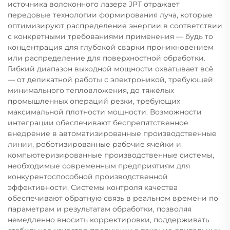
источника волоконного лазера JPT отражает
передовые технологии формирования луча, которые
оптимизируют распределение энергии в соответствии
с конкретными требованиями применения — будь то
концентрация для глубокой сварки проникновением
или распределение для поверхностной обработки.
Гибкий диапазон выходной мощности охватывает всё
— от деликатной работы с электроникой, требующей
минимального тепловложения, до тяжёлых
промышленных операций резки, требующих
максимальной плотности мощности. Возможности
интеграции обеспечивают беспрепятственное
внедрение в автоматизированные производственные
линии, роботизированные рабочие ячейки и
компьютеризированные производственные системы,
необходимые современным предприятиям для
конкурентоспособной производственной
эффективности. Системы контроля качества
обеспечивают обратную связь в реальном времени по
параметрам и результатам обработки, позволяя
немедленно вносить корректировки, поддерживать