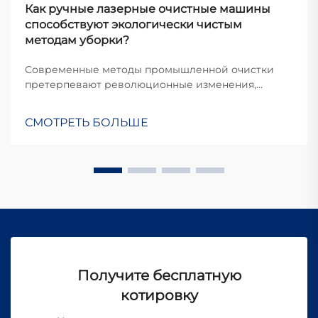
Как ручные лазерные очистные машины
способствуют экологически чистым
методам уборки?
Современные методы промышленной очистки
претерпевают революционные изменения,
поскольку компании стремятся к более
устойчивым и экологически ответственным
СМОТРЕТЬ БОЛЬШЕ
решениям. Традиционные методы очистки часто
основаны на использовании агрессивных
химикатов, абразивных материалов и процессов...
Получите бесплатную
котировку