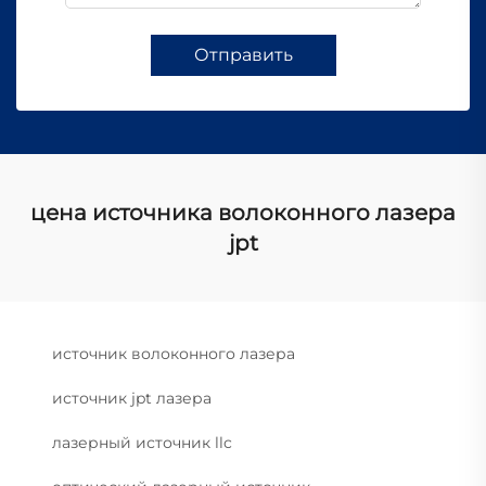
Отправить
цена источника волоконного лазера
jpt
источник волоконного лазера
источник jpt лазера
лазерный источник llc