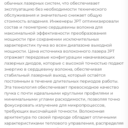
обычных лазерных систем, что обеспечивает
эксплуатацию без необходимости технического
обслуживания и значительно снижает общую
стоимость владения. Инженеры JPT оптимизировали
состав и геометрию сердцевины волокна для
максимальной эффективности преобразования
мощности при сохранении исключительных
характеристик пучка во всем диапазоне выходной
мощности. Цена источника волоконного лазера JPT
отражает передовые конфигурации накачивающих
лазерных диодов, которые с высокой точностью подают
энергию в сердцевину волокна, обеспечивая
стабильный лазерный выход, который остаётся
постоянным в течение длительных периодов работы.
Эта технология обеспечивает превосходное качество
пучка с почти идеальными круглыми профилями и
минимальными углами расходимости, позволяя точно
фокусировать излучение для микропроцессов,
требующих высочайшей точности. Волоконная
архитектура по своей природе обладает отличными
характеристиками теплового управления, распределяя