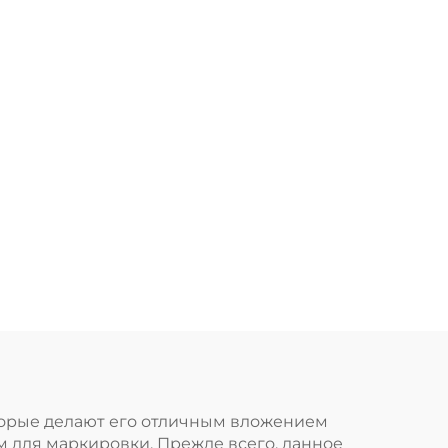
торые делают его отличным вложением
 для маркировки. Прежде всего, данное