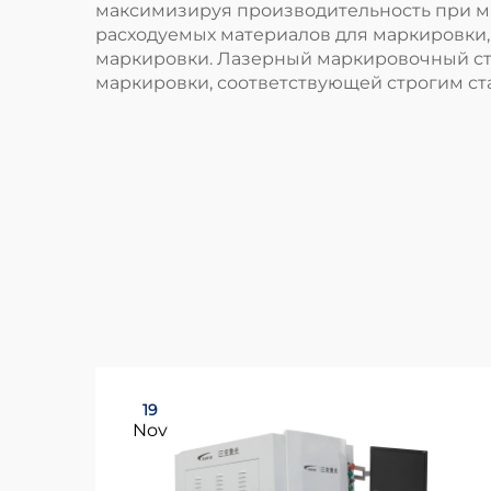
максимизируя производительность при ми
расходуемых материалов для маркировки,
маркировки. Лазерный маркировочный ста
маркировки, соответствующей строгим ста
19
Nov