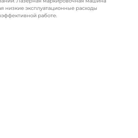
ивании. Лазерная маркировочная машина
ая низкие эксплуатационные расходы
оэффективной работе.