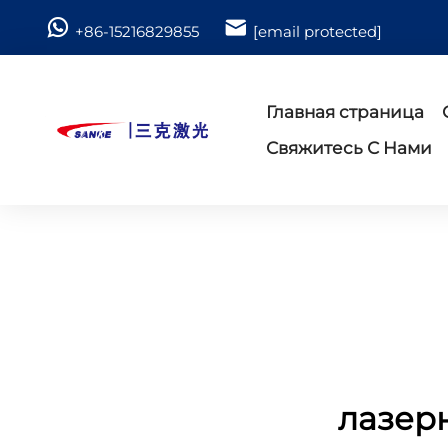
+86-15216829855
[email protected]
Главная страница
Свяжитесь С Нами
лазер