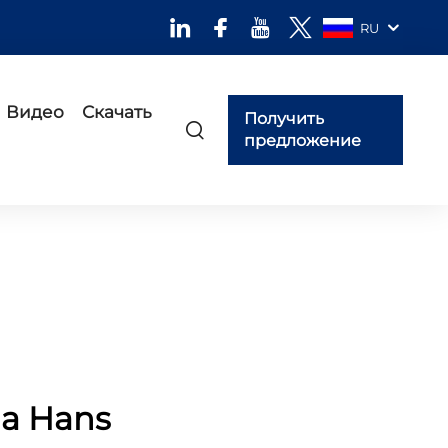
RU
Видео
Скачать
Получить
предложение
а Hans