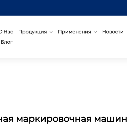
О Нас
Продукция
Применения
Новости
Блог
ная маркировочная машин