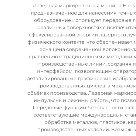
Лазерная маркировочная машина Hans 
предназначенное для нанесения точных 
оборудование использует передовые ла
различных поверхностях с исключите
сфокусированной энергии лазерного луч
физического контакта, что обеспечивает
оснащена современной волоконно-ла
сравнению с традиционными методами м
производственные линии, сохраняя 
интерфейсом, позволяющим оператора
детализированные графические изображе
производственных циклов, а механиз
объёмах производства. Лазерная маркир
импульсный режимы работы, что позво
Передовые функции безопасности вклю
соответствующие международным стан
обработке металлов, пластиков, ке
производственных условий. Возможн