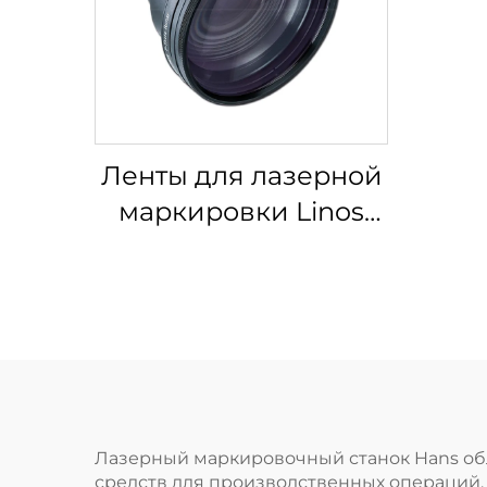
Ленты для лазерной
маркировки Linos
4401-524-000-21
Лазерный маркировочный станок Hans об
средств для производственных операций