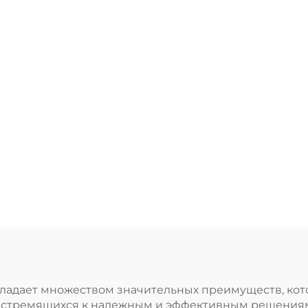
ладает множеством значительных преимуществ, ко
, стремящихся к надежным и эффективным решениям