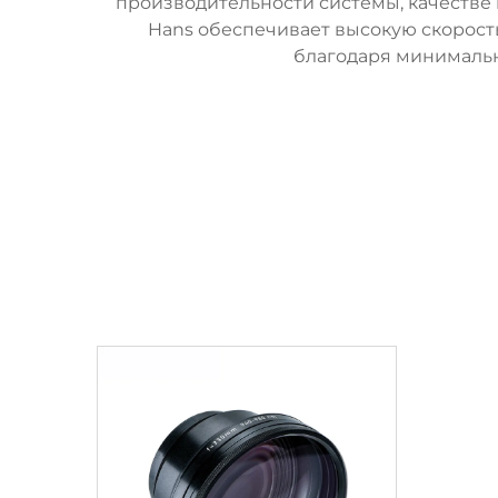
производительности системы, качестве
Hans обеспечивает высокую скорост
благодаря минимальн