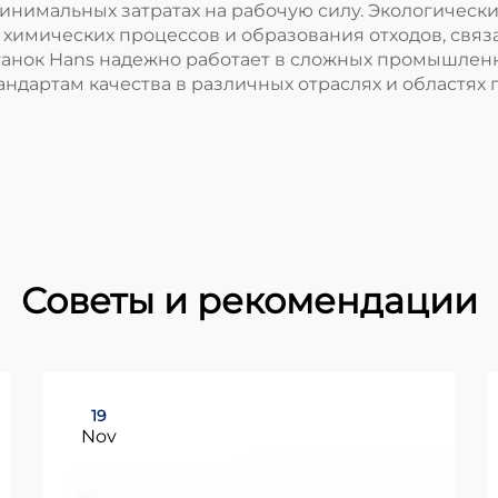
нимальных затратах на рабочую силу. Экологически
 химических процессов и образования отходов, св
нок Hans надежно работает в сложных промышленны
ндартам качества в различных отраслях и областях
Советы и рекомендации
19
Nov