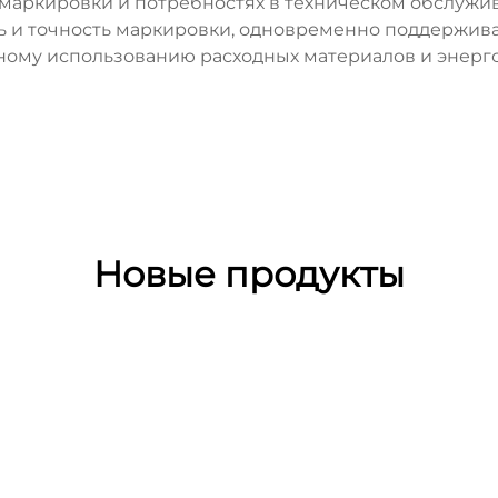
 маркировки и потребностях в техническом обслуж
ь и точность маркировки, одновременно поддержив
ому использованию расходных материалов и энерг
Новые продукты