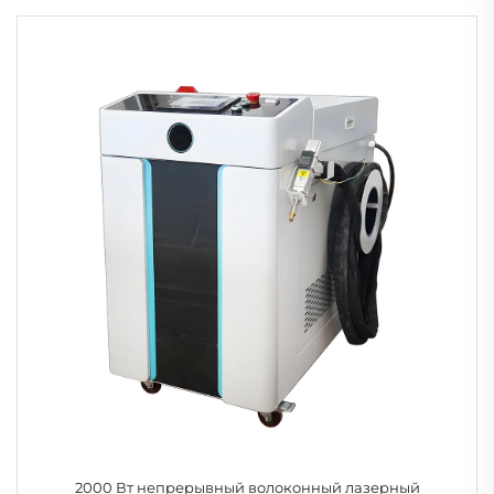
2000 Вт непрерывный волоконный лазерный