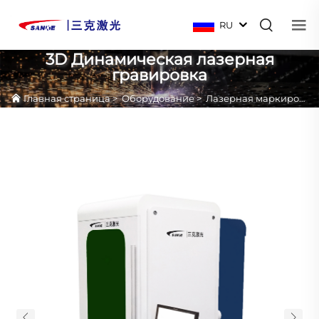
RU
3D Динамическая лазерная
гравировка
Главная страница
>
Оборудование
>
Лазерная маркировка