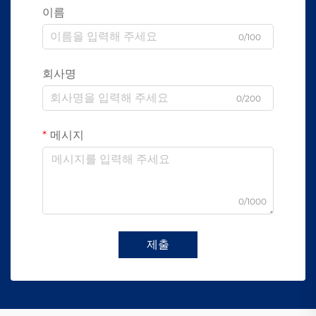
이름
0/100
회사명
0/200
메시지
0/1000
제출