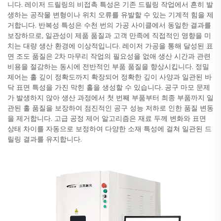
니다. 레이저 드릴링의 비접촉 특성은 기존 드릴링 작업에서 흔히 발
생하는 공작물 변형이나 위치 오류를 유발할 수 있는 기계적 힘을 제
거합니다. 반복성 특성은 수천 번의 가공 사이클에서 동일한 결과를
보장하므로, 일관성이 제품 품질과 고객 만족에 직접적인 영향을 미
치는 대량 생산 환경에 이상적입니다. 레이저 가공을 통해 달성된 표
면 조도 품질은 2차 마무리 작업의 필요성을 없애 생산 시간과 관련
비용을 절감하는 동시에 전반적인 부품 품질을 향상시킵니다. 정밀
제어는 홀 깊이 정확도까지 확장되어 정확한 깊이 사양과 일관된 바
닥 표면 특성을 가진 막힌 홀을 생성할 수 있습니다. 공구 마모 문제
가 발생하지 않아 생산 과정에서 첫 번째 부품부터 최종 부품까지 일
관된 홀 품질을 보장하여 점진적인 공구 성능 저하로 인한 품질 변동
을 제거합니다. 고급 공정 제어 알고리즘은 재료 두께 변화와 표면
상태 차이를 자동으로 보정하여 다양한 소재 특성에 걸쳐 일관된 드
릴링 결과를 유지합니다.