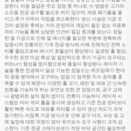
공한다. 비용 절감은 주요 장점 중 하나로, 이 방법은 고가의
소모품 천공 공구를 필요로 하지 않으며, 재료 폐기물을 줄
이고 추가 마무리 작업을 최소화한다. 생산 시설은 가공 조
건이 설정된 후에는 거의 운영자의 개입이 필요 없는 자동화
처리 기능을 통해 상당한 인건비 절감 효과를 얻는다. 정밀
한 열 가공으로 인해 열 에너지를 필요한 부분에 정확하게
집중시켜 전통적인 기계 천공 방식에 비해 전체적인 전력 소
비를 줄임으로써 에너지 효율성이 향상된다. 일관된 홀 형상,
우수한 표면 마감 특성 및 일반적으로 추가 가공이 요구되는
버(burr) 형성을 방지함으로써 품질이 향상된다. 레이저 기
술을 통한 천공에서 달성 가능한 정밀도는 제조업체가 현대
적 응용 분야에서 요구하는 점점 더 엄격한 치수 공차를 충
족할 수 있게 해준다. 다양한 홀 크기, 패턴 및 재료 간 신속한
전환을 가능하게 하는 유연성 또한 큰 장점으로, 공구 교체
나 광범위한 설치 절차 없이도 전환이 가능하다. 레이저 시
스템은 여러 개의 홀을 동시에 생성하고 기존 천공 장비보다
훨씬 빠른 속도로 재료를 처리할 수 있어 생산 속도가 크게
증가한다. 비접촉 가공 방식으로 인해 공구 마모, 파손 및 교
체 일정에 대한 걱정이 없어 유지보수 요구 사항이 크게 감
소한다. 기존 천공 스테이션보다 적은 바닥 공간만 필요하면