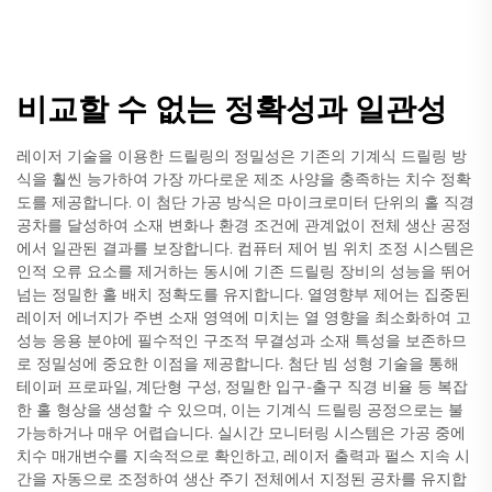
비교할 수 없는 정확성과 일관성
레이저 기술을 이용한 드릴링의 정밀성은 기존의 기계식 드릴링 방
식을 훨씬 능가하여 가장 까다로운 제조 사양을 충족하는 치수 정확
도를 제공합니다. 이 첨단 가공 방식은 마이크로미터 단위의 홀 직경
공차를 달성하여 소재 변화나 환경 조건에 관계없이 전체 생산 공정
에서 일관된 결과를 보장합니다. 컴퓨터 제어 빔 위치 조정 시스템은
인적 오류 요소를 제거하는 동시에 기존 드릴링 장비의 성능을 뛰어
넘는 정밀한 홀 배치 정확도를 유지합니다. 열영향부 제어는 집중된
레이저 에너지가 주변 소재 영역에 미치는 열 영향을 최소화하여 고
성능 응용 분야에 필수적인 구조적 무결성과 소재 특성을 보존하므
로 정밀성에 중요한 이점을 제공합니다. 첨단 빔 성형 기술을 통해
테이퍼 프로파일, 계단형 구성, 정밀한 입구-출구 직경 비율 등 복잡
한 홀 형상을 생성할 수 있으며, 이는 기계식 드릴링 공정으로는 불
가능하거나 매우 어렵습니다. 실시간 모니터링 시스템은 가공 중에
치수 매개변수를 지속적으로 확인하고, 레이저 출력과 펄스 지속 시
간을 자동으로 조정하여 생산 주기 전체에서 지정된 공차를 유지합