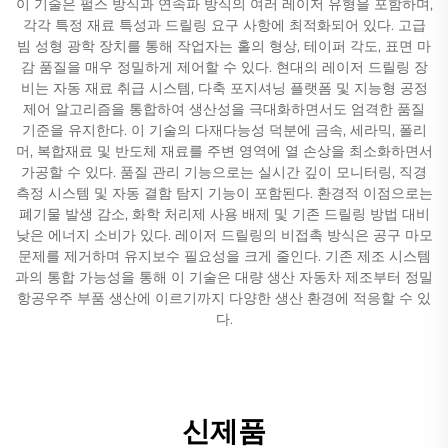
이 기술은 펄스 방식과 연속파 방식의 여러 레이저 유형을 포함하며,
각각 특정 재료 특성과 드릴링 요구 사항에 최적화되어 있다. 고급
빔 성형 광학 장치를 통해 작업자는 홀의 형상, 테이퍼 각도, 표면 마
감 품질을 매우 정밀하게 제어할 수 있다. 현대의 레이저 드릴링 장
비는 자동 재료 취급 시스템, 다축 포지셔닝 플랫폼 및 지능형 공정
제어 알고리즘을 통합하여 생산성을 극대화하면서도 엄격한 품질
기준을 유지한다. 이 기술의 다재다능성 덕분에 금속, 세라믹, 폴리
머, 복합재료 및 반도체 재료를 주변 영역에 열 손상을 최소화하면서
가공할 수 있다. 품질 관리 기능으로는 실시간 깊이 모니터링, 직경
측정 시스템 및 자동 결함 탐지 기능이 포함된다. 환경적 이점으로는
폐기물 발생 감소, 화학 처리제 사용 배제 및 기존 드릴링 방법 대비
낮은 에너지 소비가 있다. 레이저 드릴링의 비접촉 방식은 공구 마모
문제를 제거하며 유지보수 필요성을 크게 줄인다. 기존 제조 시스템
과의 통합 가능성을 통해 이 기술은 대량 생산 자동차 제조부터 정밀
항공우주 부품 생산에 이르기까지 다양한 생산 환경에 적응할 수 있
다.
신제품