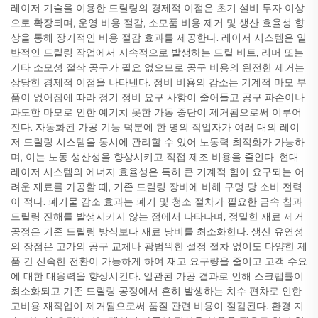
레이저 기술을 이용한 드릴링의 경제적 이점은 초기 설비 투자 이상
으로 확장되며, 운영 비용 절감, 소모품 비용 제거 및 생산 효율성 향
상을 통해 장기적인 비용 절감 효과를 제공한다. 레이저 시스템은 일
반적인 드릴링 작업에서 지속적으로 발생하는 드릴 비트, 리머 또는
기타 소모성 절삭 공구가 필요 없으므로 공구 비용의 완전한 제거는
상당한 경제적 이점을 나타낸다. 정비 비용의 감소는 기계적 마모 부
품이 없어짐에 따라 정기 정비 요구 사항이 줄어들고 공구 파손이나
과도한 마모로 인한 예기치 못한 가동 중단이 제거됨으로써 이루어
진다. 자동화된 가공 기능 덕분에 한 명의 작업자가 여러 대의 레이
저 드릴링 시스템을 동시에 관리할 수 있어 노동력 최적화가 가능하
며, 이는 노동 생산성을 향상시키고 직접 제조 비용을 줄인다. 현대
레이저 시스템의 에너지 효율성은 특히 큰 기계적 힘이 요구되는 어
려운 재료를 가공할 때, 기존 드릴링 장비에 비해 구멍 당 소비 전력
이 적다. 폐기물 감소 효과는 폐기 및 청소 절차가 필요한 금속 칩과
드릴링 잔해를 발생시키지 않는 점에서 나타나며, 정밀한 재료 제거
공정은 기존 드릴링 방식보다 재료 낭비를 최소화한다. 생산 유연성
의 장점은 고가의 공구 교체나 광범위한 설정 절차 없이도 다양한 제
품 간 신속한 전환이 가능하게 하여 재고 요구량을 줄이고 고객 수요
에 대한 대응력을 향상시킨다. 일관된 가공 결과로 인해 스크랩률이
최소화되고 기존 드릴링 공정에서 흔히 발생하는 치수 편차로 인한
고비용 재작업이 제거됨으로써 품질 관련 비용이 절감된다. 환경 지