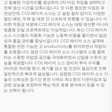
고 밀봉된 가장자리를 생성하여 2차 마감 작업을 생략하고
전체 생산 시간을 단축시킵니다. 또 다른 중요한 이점은 유
연성인데, CO2 레이저 소스는 긴 설정 절차 없이도 다양한
절단 패턴, 두께 및 재료 간 신속하게 전환할 수 있습니다. 이
러한 적응성 덕분에 CO2 레이저 소스는 대량 생산뿐 아니라
맞춤형 단일 프로젝트에도 이상적입니다. 최신 CO2 레이저
소스 시스템의 자동화 기능은 노동력 비용을 줄이면서 일관
성과 품질 관리를 향상시킵니다. CO2 레이저 소스 설계에
통합된 안전 기능은 고 productivity를 유지하면서 작업자
를 보호합니다. 많은 CO2 레이저 소스 시스템의 소형 폼팩
터는 소중한 작업장 공간을 극대화하면서 산업용 수준의 성
능을 제공합니다. CO2 레이저 소스 장비의 투자 수익률
(ROI)은 처리량 증가, 폐기물 감소 및 인건비 절감으로 인해
일반적으로 빠르게 달성됩니다. 검증된 CO2 레이저 소스 기
술의 신뢰성은 장기간 운전 시에도 최소한의 다운타임과 일
관된 성능을 보장하여 핵심 제조 응용 분야에서 믿을 수 있
는 선택이 됩니다.