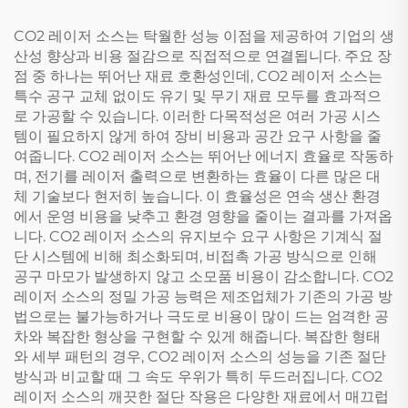
CO2 레이저 소스는 탁월한 성능 이점을 제공하여 기업의 생
산성 향상과 비용 절감으로 직접적으로 연결됩니다. 주요 장
점 중 하나는 뛰어난 재료 호환성인데, CO2 레이저 소스는
특수 공구 교체 없이도 유기 및 무기 재료 모두를 효과적으
로 가공할 수 있습니다. 이러한 다목적성은 여러 가공 시스
템이 필요하지 않게 하여 장비 비용과 공간 요구 사항을 줄
여줍니다. CO2 레이저 소스는 뛰어난 에너지 효율로 작동하
며, 전기를 레이저 출력으로 변환하는 효율이 다른 많은 대
체 기술보다 현저히 높습니다. 이 효율성은 연속 생산 환경
에서 운영 비용을 낮추고 환경 영향을 줄이는 결과를 가져옵
니다. CO2 레이저 소스의 유지보수 요구 사항은 기계식 절
단 시스템에 비해 최소화되며, 비접촉 가공 방식으로 인해
공구 마모가 발생하지 않고 소모품 비용이 감소합니다. CO2
레이저 소스의 정밀 가공 능력은 제조업체가 기존의 가공 방
법으로는 불가능하거나 극도로 비용이 많이 드는 엄격한 공
차와 복잡한 형상을 구현할 수 있게 해줍니다. 복잡한 형태
와 세부 패턴의 경우, CO2 레이저 소스의 성능을 기존 절단
방식과 비교할 때 그 속도 우위가 특히 두드러집니다. CO2
레이저 소스의 깨끗한 절단 작용은 다양한 재료에서 매끄럽