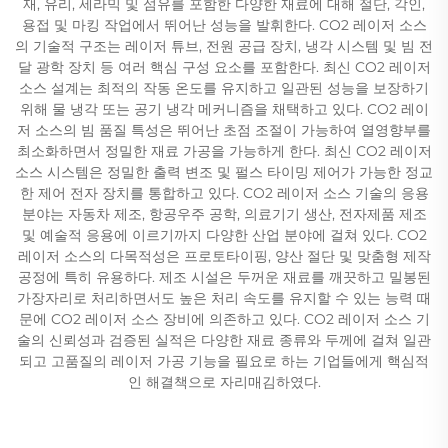
재, 유리, 세라믹 및 섬유를 포함한 다양한 재료에 대해 절단, 각인,
용접 및 마킹 작업에서 뛰어난 성능을 발휘한다. CO2 레이저 소스
의 기술적 구조는 레이저 튜브, 전원 공급 장치, 냉각 시스템 및 빔 전
달 광학 장치 등 여러 핵심 구성 요소를 포함한다. 최신 CO2 레이저
소스 설계는 최적의 작동 온도를 유지하고 일관된 성능을 보장하기
위해 물 냉각 또는 공기 냉각 메커니즘을 채택하고 있다. CO2 레이
저 소스의 빔 품질 특성은 뛰어난 초점 조절이 가능하여 열영향부를
최소화하면서 정밀한 재료 가공을 가능하게 한다. 최신 CO2 레이저
소스 시스템은 정밀한 출력 변조 및 펄스 타이밍 제어가 가능한 정교
한 제어 전자 장치를 통합하고 있다. CO2 레이저 소스 기술의 응용
분야는 자동차 제조, 항공우주 공학, 의료기기 생산, 전자제품 제조
및 예술적 응용에 이르기까지 다양한 산업 분야에 걸쳐 있다. CO2
레이저 소스의 다목적성은 프로토타이핑, 양산 절단 및 맞춤형 제작
공정에 특히 유용하다. 제조 시설은 두꺼운 재료를 깨끗하고 밀봉된
가장자리로 처리하면서도 높은 처리 속도를 유지할 수 있는 능력 때
문에 CO2 레이저 소스 장비에 의존하고 있다. CO2 레이저 소스 기
술의 신뢰성과 검증된 실적은 다양한 재료 종류와 두께에 걸쳐 일관
되고 고품질의 레이저 가공 기능을 필요로 하는 기업들에게 핵심적
인 해결책으로 자리매김하였다.