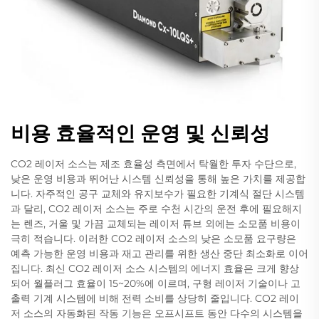
비용 효율적인 운영 및 신뢰성
CO2 레이저 소스는 제조 효율성 측면에서 탁월한 투자 수단으로,
낮은 운영 비용과 뛰어난 시스템 신뢰성을 통해 높은 가치를 제공합
니다. 자주적인 공구 교체와 유지보수가 필요한 기계식 절단 시스템
과 달리, CO2 레이저 소스는 주로 수천 시간의 운전 후에 필요해지
는 렌즈, 거울 및 가끔 교체되는 레이저 튜브 외에는 소모품 비용이
극히 적습니다. 이러한 CO2 레이저 소스의 낮은 소모품 요구량은
예측 가능한 운영 비용과 재고 관리를 위한 생산 중단 최소화로 이어
집니다. 최신 CO2 레이저 소스 시스템의 에너지 효율은 크게 향상
되어 월플러그 효율이 15~20%에 이르며, 구형 레이저 기술이나 고
출력 기계 시스템에 비해 전력 소비를 상당히 줄입니다. CO2 레이
저 소스의 자동화된 작동 기능은 오프시프트 동안 다수의 시스템을