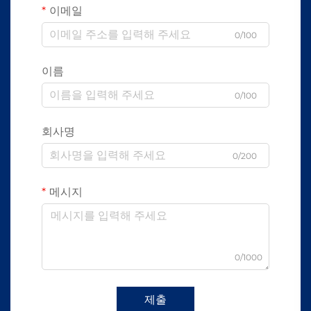
이메일
0/100
이름
0/100
회사명
0/200
메시지
0/1000
제출