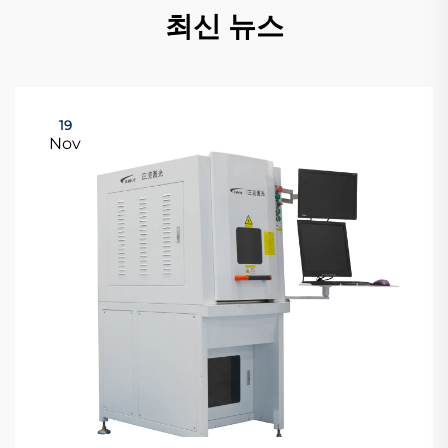
최신 뉴스
19
Nov