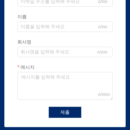
0/100
이름
0/100
회사명
0/200
메시지
0/1000
제출