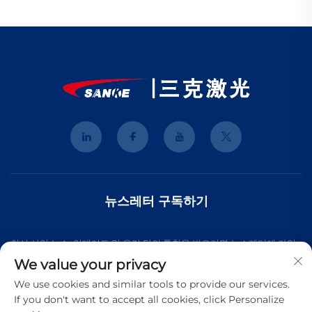
뉴스레터 구독하기
최신 산업 뉴스, 업데이트 및 우리 팀의 통찰을 받으려면 뉴스레터에 가입
We value your privacy
하세요.
We use cookies and similar tools to provide our services.
If you don't want to accept all cookies, click Personalize