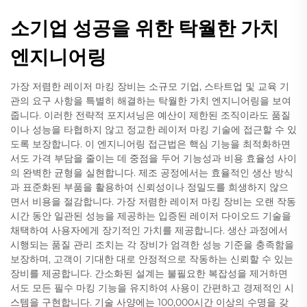
소기업 성공을 위한 탁월한 가치
엔지니어링
가장 저렴한 레이저 마킹 장비는 소규모 기업, 스타트업 및 교육 기
관의 요구 사항을 특별히 해결하는 탁월한 가치 엔지니어링을 보여
줍니다. 이러한 전략적 포지셔닝은 예산이 제한된 조직이라도 품질
이나 성능을 타협하지 않고 정교한 레이저 마킹 기술에 접근할 수 있
도록 보장합니다. 이 엔지니어링 접근법은 핵심 기능을 최적화하면
서도 가격 부담을 줄이는 데 중점을 두어 기능성과 비용 효율성 사이
의 완벽한 균형을 실현합니다. 제조 공정에서는 효율적인 생산 방식
과 표준화된 부품을 활용하여 신뢰성이나 정밀도를 희생하지 않으
면서 비용을 절감합니다. 가장 저렴한 레이저 마킹 장비는 오랜 작동
시간 동안 일관된 성능을 제공하는 입증된 레이저 다이오드 기술을
채택하여 사용자에게 장기적인 가치를 제공합니다. 생산 과정에서
시행되는 품질 관리 조치는 각 장비가 엄격한 성능 기준을 충족함을
보장하며, 고객이 기대한 대로 안정적으로 작동하는 신뢰할 수 있는
장비를 제공합니다. 간소화된 설계는 불필요한 복잡성을 제거하면
서도 모든 필수 마킹 기능을 유지하여 사용이 간편하고 경제적인 시
스템을 구현합니다. 기술 사양에는 100,000시간 이상의 수명을 갖