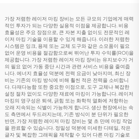
가장 저렴한 레이저 마킹 장비는 모든 규모의 기업에게 매력
적인 투자가 되는 다양한 실용적 이점을 제공합니다. 비용
효율성은 주요 장점으로, 큰 자본 지출 없이도 전문적인 레
이저 마킹 기술을 이용할 수 있게 해줍니다. 이러한 저렴한
시스템은 잉크, 용제 또는 교체 도구와 같은 소모품이 필요
없어 운영 비용을 절감함으로써 뛰어난 투자 수익률(ROI)을
제공합니다. 가장 저렴한 레이저 마킹 장비는 유지보수가 거
의 필요 없어 가동 중단 시간과 관련 서비스 비용을 줄여줍
니다. 에너지 효율성 덕분에 전력 요금이 낮아지며, 최신 장
비는 기존의 마킹 방식에 비해 훨씬 적은 전력을 소비합니
다. 다재다능함 또한 중요한 이점으로, 도구 교체나 복잡한
설정 절차 없이도 다양한 재료에 마킹이 가능합니다. 레이저
마킹의 영구성은 퇴색, 긁힘 또는 화학적 열화에 저항하는
오래 지속되는 식별이 가능하게 합니다. 생산 현장에서는 속
도 측면에서 두드러지는데, 기존 방식이 분 단위가 필요한
반면, 가장 저렴한 레이저 마킹 장비는 몇 초 만에 마킹 작업
을 완료할 수 있습니다. 정밀성 덕분에 미세한 디테일, 작은
글자 및 복잡한 그래픽을 제작할 수 있어 다른 마킹 기술로