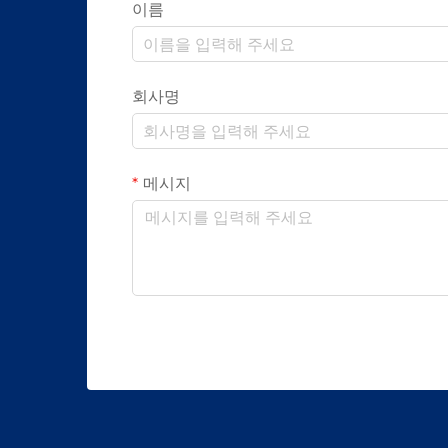
이름
회사명
메시지