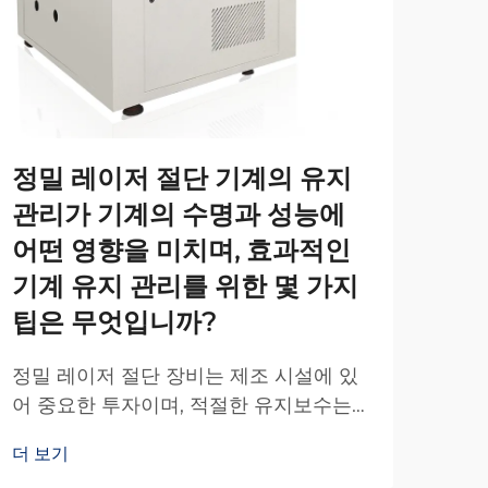
정밀 레이저 절단 기계의 유지
다
관리가 기계의 수명과 성능에
로
어떤 영향을 미치며, 효과적인
미
기계 유지 관리를 위한 몇 가지
첨단
팁은 무엇입니까?
제조
다양
정밀 레이저 절단 장비는 제조 시설에 있
더 
서 
어 중요한 투자이며, 적절한 유지보수는
다.
운영 효율성, 생산 품질 및 장비 수명과 직
의 
더 보기
접적인 연관이 있습니다. 이러한 고도로
칩니