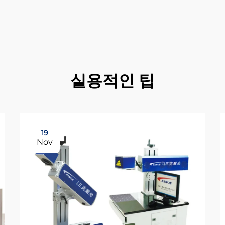
실용적인 팁
19
Nov