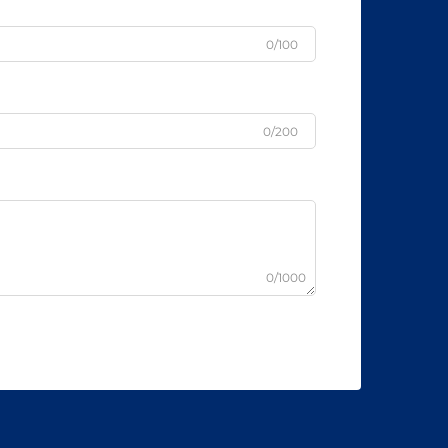
0/100
0/200
0/1000