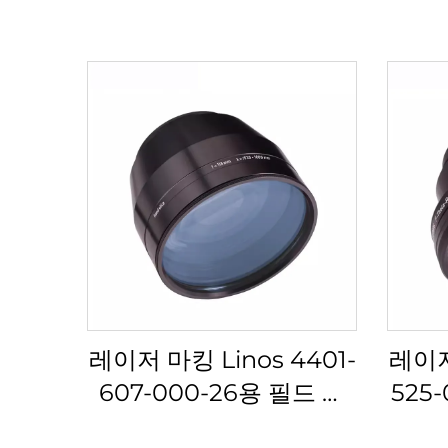
레이저 마킹 Linos 4401-
레이저 
607-000-26용 필드 렌
525
즈