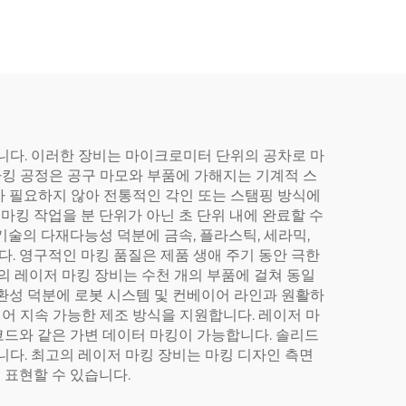
니다. 이러한 장비는 마이크로미터 단위의 공차로 마
킹 공정은 공구 마모와 부품에 가해지는 기계적 스
가 필요하지 않아 전통적인 각인 또는 스탬핑 방식에
마킹 작업을 분 단위가 아닌 초 단위 내에 완료할 수
기술의 다재다능성 덕분에 금속, 플라스틱, 세라믹,
다. 영구적인 마킹 품질은 제품 생애 주기 동안 극한
의 레이저 마킹 장비는 수천 개의 부품에 걸쳐 동일
환성 덕분에 로봇 시스템 및 컨베이어 라인과 원활하
어 지속 가능한 제조 방식을 지원합니다. 레이저 마
 코드와 같은 가변 데이터 마킹이 가능합니다. 솔리드
니다. 최고의 레이저 마킹 장비는 마킹 디자인 측면
 표현할 수 있습니다.