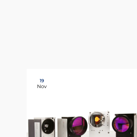
19
Nov