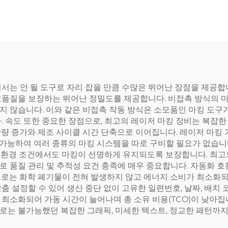
서는 안 될 도구로 자리 잡을 만큼 수많은 뛰어난 장점을 제공합
고품질을 보장하는 뛰어난 정밀도를 제공합니다. 비접촉 방식의 마
지 않습니다. 이와 같은 비접촉 작동 방식은 소모품인 마킹 도구
 속도 또한 중요한 장점으로, 최고의 레이저 마킹 장비는 복잡한 
량 증가와 제조 사이클 시간 단축으로 이어집니다. 레이저 마킹 
이 가능하여 여러 종류의 마킹 시스템을 따로 구비할 필요가 없습니
악한 환경 조건에서도 마킹이 선명하게 유지되도록 보장합니다. 최고
 품질 관리 및 추적성 요건 충족에 매우 중요합니다. 자동화 호
으로는 화학 폐기물이 전혀 발생하지 않고 에너지 소비가 최소화되
춤 설정할 수 있어 생산 중단 없이 고유한 일련번호, 날짜, 배치
최소화되어 가동 시간이 늘어나며 총 소유 비용(TCO)이 낮아집
는 불가능했던 복잡한 그래픽, 미세한 텍스트, 정교한 패턴까지