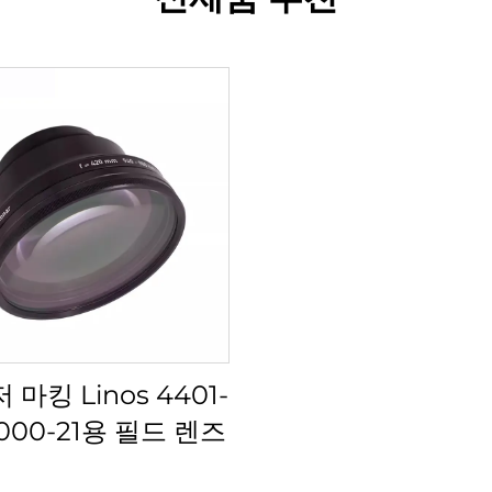
마킹 Linos 4401-
-000-21용 필드 렌즈