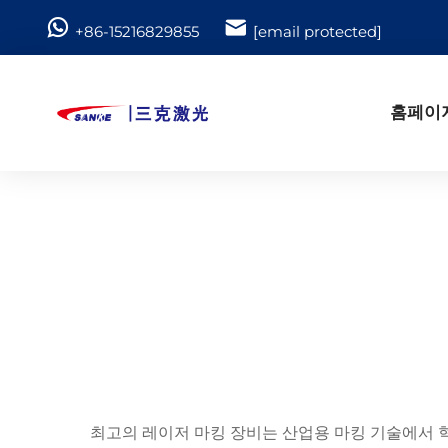
+86-15216829855
[email protected]
홈페이
최고의 레이저 마킹 장비는 산업용 마킹 기술에서 혁