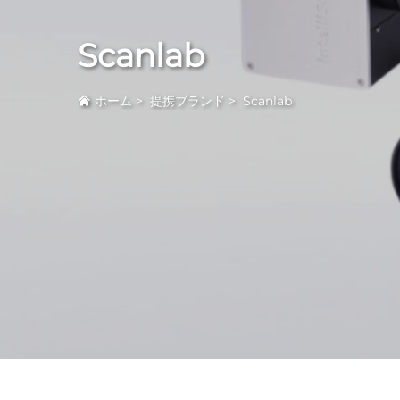
Scanlab
ホーム
>
提携ブランド
>
Scanlab