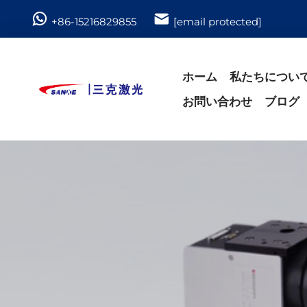
+86-15216829855
[email protected]
ホーム
私たちについ
お問い合わせ
ブログ