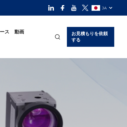
JA
ース
動画
お見積もりを依頼
する