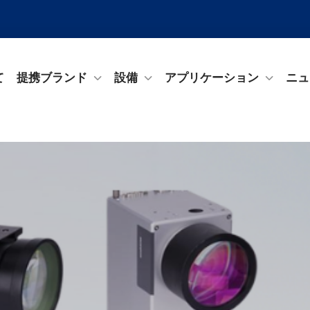
て
提携ブランド
設備
アプリケーション
ニュ