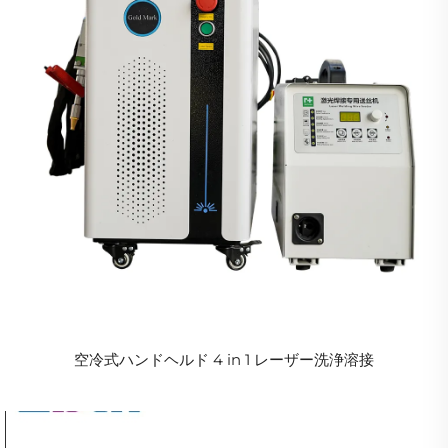
空冷式ハンドヘルド 4 in 1 レーザー洗浄溶接