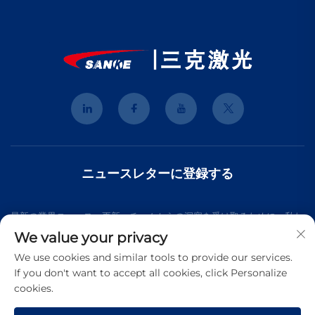
ニュースレターに登録する
最新の業界ニュース、更新、チームからの洞察を受け取るために、私た
We value your privacy
ちのニュースレターにご参加ください。
We use cookies and similar tools to provide our services.
If you don't want to accept all cookies, click Personalize
cookies.
購読する