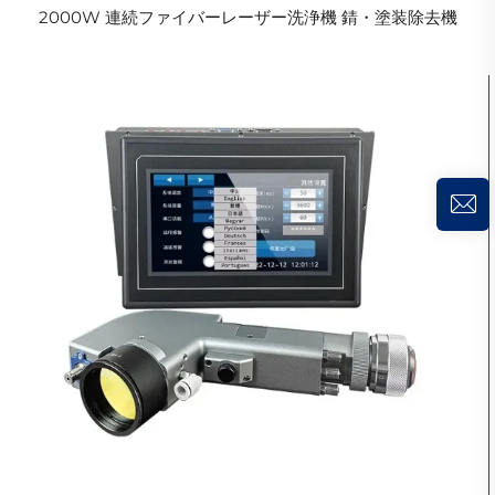
2000W 連続ファイバーレーザー洗浄機 錆・塗装除去機