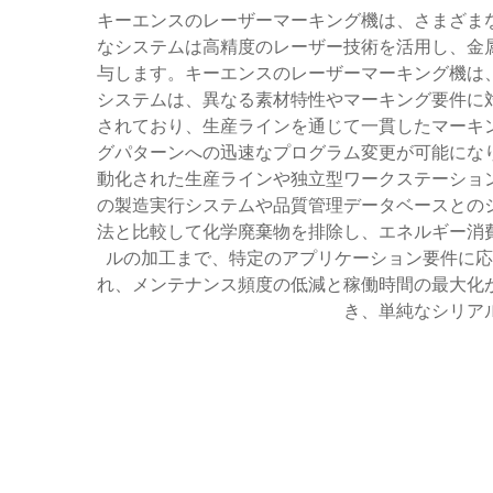
キーエンスのレーザーマーキング機は、さまざま
なシステムは高精度のレーザー技術を活用し、金
与します。キーエンスのレーザーマーキング機は
システムは、異なる素材特性やマーキング要件に
されており、生産ラインを通じて一貫したマーキ
グパターンへの迅速なプログラム変更が可能にな
動化された生産ラインや独立型ワークステーショ
の製造実行システムや品質管理データベースとの
法と比較して化学廃棄物を排除し、エネルギー消
ルの加工まで、特定のアプリケーション要件に応
れ、メンテナンス頻度の低減と稼働時間の最大化
き、単純なシリア