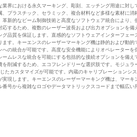
な業界における永久マーキング、彫刻、エッチング用途に対し
属、プラスチック、セラミック、複合材料など多様な素材に消
、革新的なビーム制御技術と高度なソフトウェア統合により、
対応するため、複数のレーザー波長および出力オプションを備
ング品質を保証します。直感的なソフトウェアインターフェー
ります。キーエンスのレーザーマーキング機は静的および動的
ンへの統合が可能です。高度な安全機能によりオペレーターを
シームレスな統合を可能にする包括的な接続オプションを備え
費を削減するため、エコフレンドリーな選択肢です。モジュラ
じたカスタマイズが可能です。内蔵のキャリブレーションシス
が実現します。キーエンスのレーザーマーキング機は、マーキ
ル番号から複雑なロゴやデータマトリックスコードまで幅広い