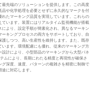
て最先端のソリューションを提供します。この高度
耗品や化学処理を必要とせずに永久的なマークを付
優れたマーキング品質を実現しています。これらの
えています。装置にはリアルタイム監視機能が搭載
スにより、設定手順が簡素化され、異なるマーキン
マーキングプロセスの両方をサポートしており、自
保護しつつ、高い生産性を維持します。また、既存
ています。環境配慮にも優れ、従来のマーキング方
ー設計により、小型部品のマーキングから大型パネ
テムにより、長期にわたる精度と再現性が確保さ
ング深度、速度、パターンの複雑さを精密に制御で
用途に対応します。