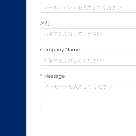
名前
Company Name
Message