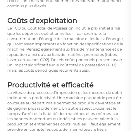
d'occasion, mais potentiellement des coûts de maintenance
continus plus élevés.
Coûts d'exploitation
Le TCO ou Coût Total de Possession inclut le prix initial ainsi
que les dépenses opérationnelles — par exemple, la
consommation d'énergie de la machine et les frais d'énergie,
qui sont assez importants en fonction des spécifications de la
machine. Pensez également aux frais de maintenance et de
réparation ainsi qu'aux frais de matières premières (tubes
laser, cartouches CO2). De tels coûts ponctuels peuvent avoir
un impact significatif sur le coût total de possession (TCO),
mais les coûts périodiques récurrents aussi.
Productivité et efficacité
La vitesse du processus d'impression et les mesures de débit
indiquent la productivité. Une machine plus rapide peut être
coûteuse au départ, mais permet de produire davantage et
de gagner plus rapidement. Un autre aspect crucial est le
temps d'arrêt et la fiabilité des machines elles-mêmes, car
les pannes inattendues ou indésirables peuvent ralentir la
production et entraîner des coûts inutiles. Il faut également
prendre en compte les coûts de main-d'œuvre liés à