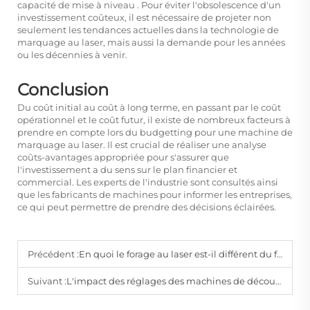
capacité de mise à niveau
. Pour éviter l'obsolescence d'un
investissement coûteux, il est nécessaire de projeter non
seulement les tendances actuelles dans la technologie de
marquage au laser, mais aussi la demande pour les années
ou les décennies à venir.
Conclusion
Du coût initial au coût à long terme, en passant par le coût
opérationnel et le coût futur, il existe de nombreux facteurs à
prendre en compte lors du budgetting pour une machine de
marquage au laser. Il est crucial de réaliser une analyse
coûts-avantages appropriée pour s'assurer que
l'investissement a du sens sur le plan financier et
commercial. Les experts de l'industrie sont consultés ainsi
que les fabricants de machines pour informer les entreprises,
ce qui peut permettre de prendre des décisions éclairées.
Précédent :
En quoi le forage au laser est-il différent du forage mécanique en termes de précision et de vitesse?
Suivant :
L'impact des réglages des machines de découpe laser sur la qualité et la précision des coupes pour les matériaux extra-durs