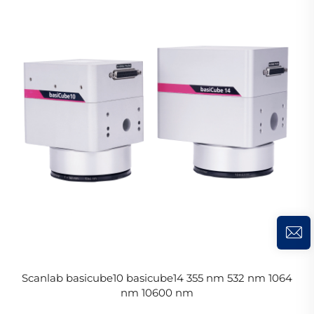
Scanlab basicube10 basicube14 355 nm 532 nm 1064
nm 10600 nm