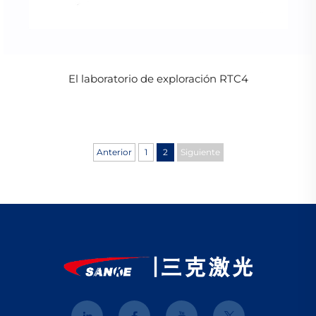
El laboratorio de exploración RTC4
Anterior
1
2
Siguiente