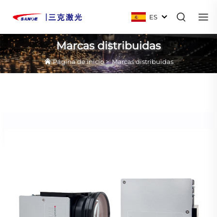
ES
Marcas distribuidas
Página de inicio
>
Marcas distribuidas