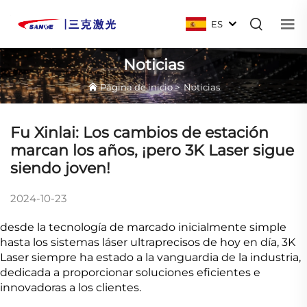
ES
Noticias
Página de inicio
>
Noticias
Fu Xinlai: Los cambios de estación
marcan los años, ¡pero 3K Laser sigue
siendo joven!
2024-10-23
desde la tecnología de marcado inicialmente simple
hasta los sistemas láser ultraprecisos de hoy en día, 3K
Laser siempre ha estado a la vanguardia de la industria,
dedicada a proporcionar soluciones eficientes e
innovadoras a los clientes.