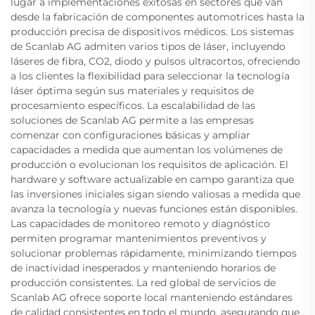
lugar a implementaciones exitosas en sectores que van
desde la fabricación de componentes automotrices hasta la
producción precisa de dispositivos médicos. Los sistemas
de Scanlab AG admiten varios tipos de láser, incluyendo
láseres de fibra, CO2, diodo y pulsos ultracortos, ofreciendo
a los clientes la flexibilidad para seleccionar la tecnología
láser óptima según sus materiales y requisitos de
procesamiento específicos. La escalabilidad de las
soluciones de Scanlab AG permite a las empresas
comenzar con configuraciones básicas y ampliar
capacidades a medida que aumentan los volúmenes de
producción o evolucionan los requisitos de aplicación. El
hardware y software actualizable en campo garantiza que
las inversiones iniciales sigan siendo valiosas a medida que
avanza la tecnología y nuevas funciones están disponibles.
Las capacidades de monitoreo remoto y diagnóstico
permiten programar mantenimientos preventivos y
solucionar problemas rápidamente, minimizando tiempos
de inactividad inesperados y manteniendo horarios de
producción consistentes. La red global de servicios de
Scanlab AG ofrece soporte local manteniendo estándares
de calidad consistentes en todo el mundo, asegurando que