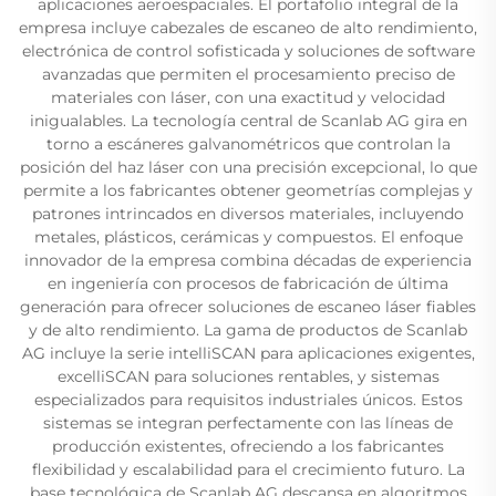
aplicaciones aeroespaciales. El portafolio integral de la
empresa incluye cabezales de escaneo de alto rendimiento,
electrónica de control sofisticada y soluciones de software
avanzadas que permiten el procesamiento preciso de
materiales con láser, con una exactitud y velocidad
inigualables. La tecnología central de Scanlab AG gira en
torno a escáneres galvanométricos que controlan la
posición del haz láser con una precisión excepcional, lo que
permite a los fabricantes obtener geometrías complejas y
patrones intrincados en diversos materiales, incluyendo
metales, plásticos, cerámicas y compuestos. El enfoque
innovador de la empresa combina décadas de experiencia
en ingeniería con procesos de fabricación de última
generación para ofrecer soluciones de escaneo láser fiables
y de alto rendimiento. La gama de productos de Scanlab
AG incluye la serie intelliSCAN para aplicaciones exigentes,
excelliSCAN para soluciones rentables, y sistemas
especializados para requisitos industriales únicos. Estos
sistemas se integran perfectamente con las líneas de
producción existentes, ofreciendo a los fabricantes
flexibilidad y escalabilidad para el crecimiento futuro. La
base tecnológica de Scanlab AG descansa en algoritmos