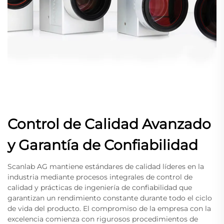
Control de Calidad Avanzado
y Garantía de Confiabilidad
Scanlab AG mantiene estándares de calidad líderes en la
industria mediante procesos integrales de control de
calidad y prácticas de ingeniería de confiabilidad que
garantizan un rendimiento constante durante todo el ciclo
de vida del producto. El compromiso de la empresa con la
excelencia comienza con rigurosos procedimientos de