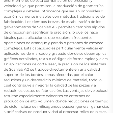
enormemente de esta combinación de precisión y
velocidad, ya que permiten la producción de geometrías
complejas y detalles intrincados que serían imposibles o
económicamente inviables con métodos tradicionales de
fabricación. Los tiempos breves de estabilización de los
galvanómetros de Scanlab AG permiten cambios rápidos
de dirección sin sacrificar la precisión, lo que los hace
ideales para aplicaciones que requieren frecuentes
operaciones de arranque y parada o patrones de escaneo
complejos. Esta capacidad es particularmente valiosa en
aplicaciones de marcado y grabado donde se deben aplicar
gráficos detallados, texto o códigos de forma rápida y clara.
En aplicaciones de corte láser, la precisión de los sistemas
de Scanlab AG se traduce directamente en una calidad
superior de los bordes, zonas afectadas por el calor
reducidas y un desperdicio mínimo de material, todo lo
cual contribuye a mejorar la calidad de las piezas y a
reducir los costos de fabricación. Las ventajas de velocidad
resultan especialmente evidentes en entornos de
producción de alto volumen, donde reducciones de tiempo
de ciclo incluso de milisegundos pueden generar ganancias
significativas de productividad al procesar miles de piezas.