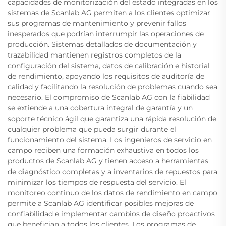
capacidades de monitorización del estado integradas en los
sistemas de Scanlab AG permiten a los clientes optimizar
sus programas de mantenimiento y prevenir fallos
inesperados que podrían interrumpir las operaciones de
producción. Sistemas detallados de documentación y
trazabilidad mantienen registros completos de la
configuración del sistema, datos de calibración e historial
de rendimiento, apoyando los requisitos de auditoría de
calidad y facilitando la resolución de problemas cuando sea
necesario. El compromiso de Scanlab AG con la fiabilidad
se extiende a una cobertura integral de garantía y un
soporte técnico ágil que garantiza una rápida resolución de
cualquier problema que pueda surgir durante el
funcionamiento del sistema. Los ingenieros de servicio en
campo reciben una formación exhaustiva en todos los
productos de Scanlab AG y tienen acceso a herramientas
de diagnóstico completas y a inventarios de repuestos para
minimizar los tiempos de respuesta del servicio. El
monitoreo continuo de los datos de rendimiento en campo
permite a Scanlab AG identificar posibles mejoras de
confiabilidad e implementar cambios de diseño proactivos
que benefician a todos los clientes. Los programas de