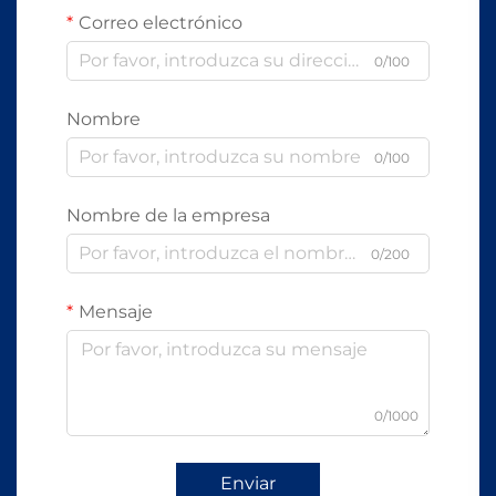
Correo electrónico
0/100
Nombre
0/100
Nombre de la empresa
0/200
Mensaje
0/1000
Enviar