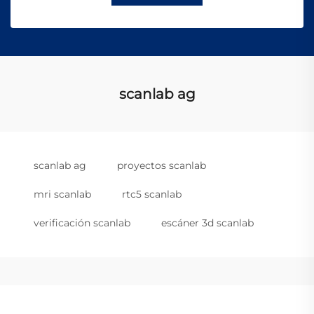
scanlab ag
scanlab ag
proyectos scanlab
mri scanlab
rtc5 scanlab
verificación scanlab
escáner 3d scanlab