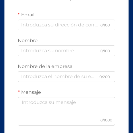
Email
0/100
Nombre
0/100
Nombre de la empresa
0/200
Mensaje
0/1000