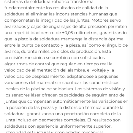
sistemas de soldadura robótica transforma
fundamentalmente los resultados de calidad de la
soldadura al eliminar las inconsistencias humanas que
comprometen la integridad de las juntas. Motores servo
avanzados y cajas de engranajes de alta precisión permiten
una repetibilidad dentro de ±0,05 milímetros, garantizando
que la pistola de soldadura mantenga la distancia óptima
entre la punta de contacto y la pieza, así como el ángulo de
avance, durante miles de ciclos de producción. Esta
precisión mecánica se combina con sofisticados
algoritmos de control que regulan en tiempo real la
velocidad de alimentación del alambre, el voltaje y la
velocidad de desplazamiento, adaptándose a pequeñas
variaciones del material sin sacrificar las características
ideales de la piscina de soldadura. Los sistemas de visión y
los sensores láser ofrecen capacidades de seguimiento de
juntas que compensan automáticamente las variaciones en
la posición de las piezas y la distorsión térmica durante la
soldadura, garantizando una penetración completa de la
junta incluso en geometrías complejas. El resultado son
soldaduras con apariencia uniformemente superior,
integridad estructural y propiedades mecánicas