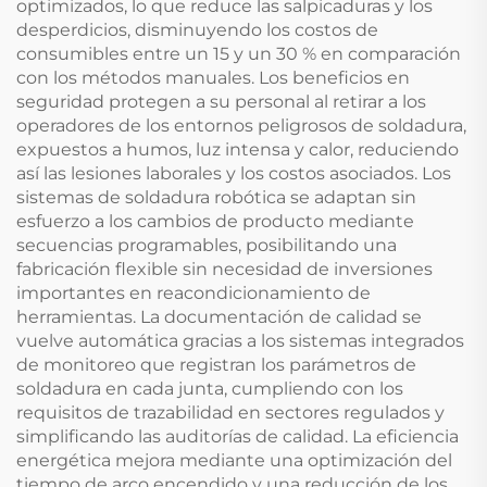
optimizados, lo que reduce las salpicaduras y los
desperdicios, disminuyendo los costos de
consumibles entre un 15 y un 30 % en comparación
con los métodos manuales. Los beneficios en
seguridad protegen a su personal al retirar a los
operadores de los entornos peligrosos de soldadura,
expuestos a humos, luz intensa y calor, reduciendo
así las lesiones laborales y los costos asociados. Los
sistemas de soldadura robótica se adaptan sin
esfuerzo a los cambios de producto mediante
secuencias programables, posibilitando una
fabricación flexible sin necesidad de inversiones
importantes en reacondicionamiento de
herramientas. La documentación de calidad se
vuelve automática gracias a los sistemas integrados
de monitoreo que registran los parámetros de
soldadura en cada junta, cumpliendo con los
requisitos de trazabilidad en sectores regulados y
simplificando las auditorías de calidad. La eficiencia
energética mejora mediante una optimización del
tiempo de arco encendido y una reducción de los