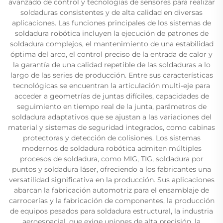
avanzado de control y tecnologías de sensores para realizar
soldaduras consistentes y de alta calidad en diversas
aplicaciones. Las funciones principales de los sistemas de
soldadura robótica incluyen la ejecución de patrones de
soldadura complejos, el mantenimiento de una estabilidad
óptima del arco, el control preciso de la entrada de calor y
la garantía de una calidad repetible de las soldaduras a lo
largo de las series de producción. Entre sus características
tecnológicas se encuentran la articulación multi-eje para
acceder a geometrías de juntas difíciles, capacidades de
seguimiento en tiempo real de la junta, parámetros de
soldadura adaptativos que se ajustan a las variaciones del
material y sistemas de seguridad integrados, como cabinas
protectoras y detección de colisiones. Los sistemas
modernos de soldadura robótica admiten múltiples
procesos de soldadura, como MIG, TIG, soldadura por
puntos y soldadura láser, ofreciendo a los fabricantes una
versatilidad significativa en la producción. Sus aplicaciones
abarcan la fabricación automotriz para el ensamblaje de
carrocerías y la fabricación de componentes, la producción
de equipos pesados para soldadura estructural, la industria
aeroespacial, que exige uniones de alta precisión, la