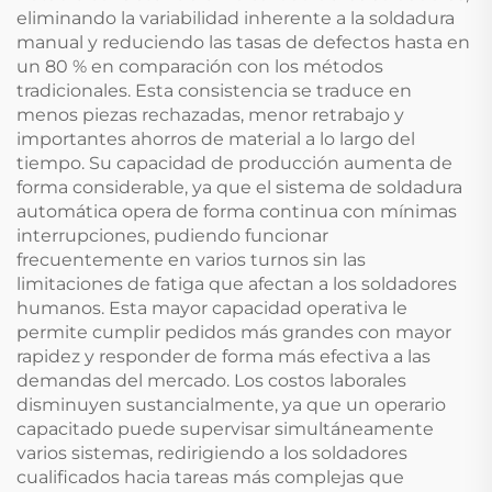
eliminando la variabilidad inherente a la soldadura
manual y reduciendo las tasas de defectos hasta en
un 80 % en comparación con los métodos
tradicionales. Esta consistencia se traduce en
menos piezas rechazadas, menor retrabajo y
importantes ahorros de material a lo largo del
tiempo. Su capacidad de producción aumenta de
forma considerable, ya que el sistema de soldadura
automática opera de forma continua con mínimas
interrupciones, pudiendo funcionar
frecuentemente en varios turnos sin las
limitaciones de fatiga que afectan a los soldadores
humanos. Esta mayor capacidad operativa le
permite cumplir pedidos más grandes con mayor
rapidez y responder de forma más efectiva a las
demandas del mercado. Los costos laborales
disminuyen sustancialmente, ya que un operario
capacitado puede supervisar simultáneamente
varios sistemas, redirigiendo a los soldadores
cualificados hacia tareas más complejas que