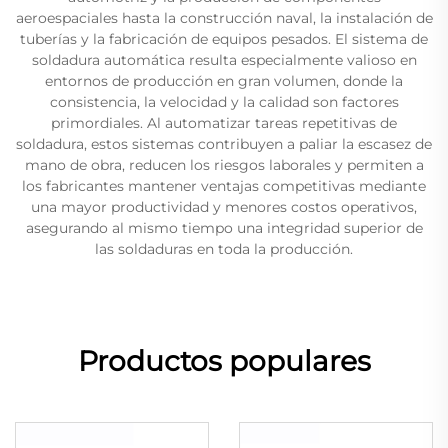
aeroespaciales hasta la construcción naval, la instalación de
tuberías y la fabricación de equipos pesados. El sistema de
soldadura automática resulta especialmente valioso en
entornos de producción en gran volumen, donde la
consistencia, la velocidad y la calidad son factores
primordiales. Al automatizar tareas repetitivas de
soldadura, estos sistemas contribuyen a paliar la escasez de
mano de obra, reducen los riesgos laborales y permiten a
los fabricantes mantener ventajas competitivas mediante
una mayor productividad y menores costos operativos,
asegurando al mismo tiempo una integridad superior de
las soldaduras en toda la producción.
Productos populares