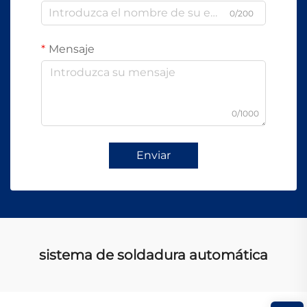
0/200
Mensaje
0/1000
Enviar
sistema de soldadura automática