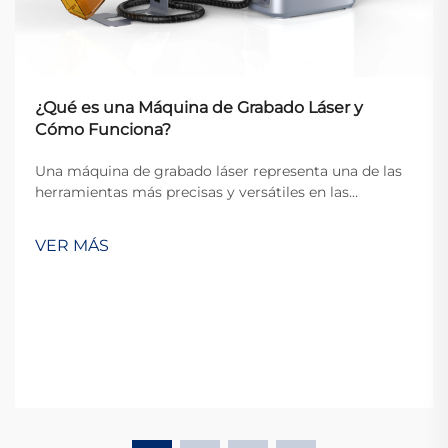
¿Qué es una Máquina de Grabado Láser y
Cómo Funciona?
Una máquina de grabado láser representa una de las
herramientas más precisas y versátiles en las
industrias modernas de fabricación y artesanía. Estos
dispositivos sofisticados utilizan haces de láser
VER MÁS
enfocados para marcar, grabar o cortar
permanentemente diversos materiales con exce...