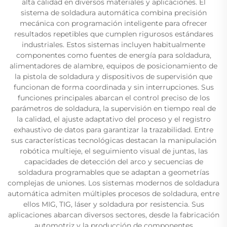
alta calidad en diversos materiales y aplicaciones. El
sistema de soldadura automática combina precisión
mecánica con programación inteligente para ofrecer
resultados repetibles que cumplen rigurosos estándares
industriales. Estos sistemas incluyen habitualmente
componentes como fuentes de energía para soldadura,
alimentadores de alambre, equipos de posicionamiento de
la pistola de soldadura y dispositivos de supervisión que
funcionan de forma coordinada y sin interrupciones. Sus
funciones principales abarcan el control preciso de los
parámetros de soldadura, la supervisión en tiempo real de
la calidad, el ajuste adaptativo del proceso y el registro
exhaustivo de datos para garantizar la trazabilidad. Entre
sus características tecnológicas destacan la manipulación
robótica multieje, el seguimiento visual de juntas, las
capacidades de detección del arco y secuencias de
soldadura programables que se adaptan a geometrías
complejas de uniones. Los sistemas modernos de soldadura
automática admiten múltiples procesos de soldadura, entre
ellos MIG, TIG, láser y soldadura por resistencia. Sus
aplicaciones abarcan diversos sectores, desde la fabricación
automotriz y la producción de componentes