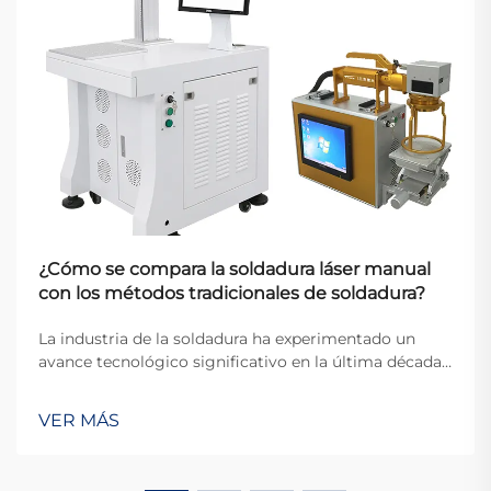
¿Cómo se compara la soldadura láser manual
con los métodos tradicionales de soldadura?
La industria de la soldadura ha experimentado un
avance tecnológico significativo en la última década,
con la soldadura láser manual que surge como una
alternativa revolucionaria frente a las técnicas
VER MÁS
convencionales de soldadura. Esta tecnología
innovadora representa un paradigma ...