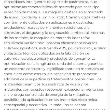
capacidades inteligentes de ajuste de parámetros, que
optimizan las características de marcado para cada tipo
específico de material. La máquina destaca en el marcado
de acero inoxidable, aluminio, latón, titanio y otros metales
comúnmente utilizados en aplicaciones industriales,
produciendo marcas permanentes resistentes a la
corrosión, el desgaste y la degradación ambiental. Además
de los metales, la máquina de marcado láser refox
actualizada versión mini procesa eficazmente diversos
polímeros plásticos, incluyendo ABS, policarbonato, acrílico
y plásticos técnicos utilizados en la fabricación de
automóviles, electrónica y productos de consumo. La
optimización de la longitud de onda del sistema garantiza
un excelente contraste y legibilidad tanto en materiales de
color claro como oscuro, sin necesidad de preparación
adicional de la superficie ni tratamientos posteriores. Los
materiales cerámicos, los sustratos de vidrio y los
materiales compuestos responden excepcionalmente bien
a la entrega controlada de energía de la máquina,
posibilitando aplicaciones en las industrias electrónica,
aeroespacial y decorativa. La máquina se adapta
automáticamente a diferentes propiedades térmicas de los