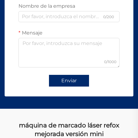
Nombre de la empresa
0/200
Mensaje
0/1000
Enviar
máquina de marcado láser refox
mejorada versión mini