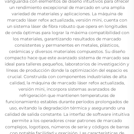
vanguardia con elementos de diseño intuitivos para ofrecer
un rendimiento excepcional de marcado en una amplia
variedad de materiales y aplicaciones. La máquina de
marcado láser refox actualizada, versión mini, cuenta con
un sistema láser de fibra robusto que opera en longitudes
de onda óptimas para lograr la máxima compatibilidad con
los materiales, garantizando resultados de marcado
consistentes y permanentes en metales, plásticos,
cerámicas y diversos materiales compuestos. Su diseño
compacto hace que este avanzado sistema de marcado sea
ideal para talleres pequeños, laboratorios de investigación y
líneas de producción donde la optimización del espacio es
crucial. Construida con componentes industriales de alta
calidad, la máquina de marcado láser refox actualizada,
versión mini, incorpora sistemas avanzados de
refrigeración que mantienen temperaturas de
funcionamiento estables durante períodos prolongados de
uso, evitando la degradación térmica y asegurando una
calidad de salida constante. La interfaz de software intuitiva
permite a los operadores crear patrones de marcado
complejos, logotipos, números de serie y códigos de barras
con notable facilidad y precisión. Las características de