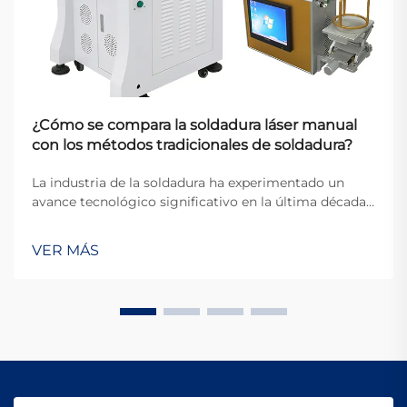
¿Cómo se compara la soldadura láser manual
con los métodos tradicionales de soldadura?
La industria de la soldadura ha experimentado un
avance tecnológico significativo en la última década,
con la soldadura láser manual que surge como una
alternativa revolucionaria frente a las técnicas
VER MÁS
convencionales de soldadura. Esta tecnología
innovadora representa un paradigma ...