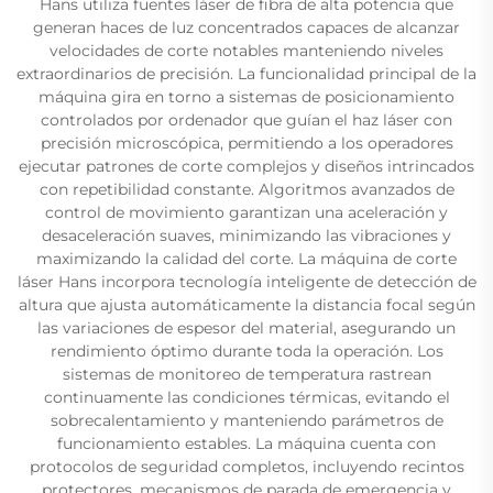
Hans utiliza fuentes láser de fibra de alta potencia que
generan haces de luz concentrados capaces de alcanzar
velocidades de corte notables manteniendo niveles
extraordinarios de precisión. La funcionalidad principal de la
máquina gira en torno a sistemas de posicionamiento
controlados por ordenador que guían el haz láser con
precisión microscópica, permitiendo a los operadores
ejecutar patrones de corte complejos y diseños intrincados
con repetibilidad constante. Algoritmos avanzados de
control de movimiento garantizan una aceleración y
desaceleración suaves, minimizando las vibraciones y
maximizando la calidad del corte. La máquina de corte
láser Hans incorpora tecnología inteligente de detección de
altura que ajusta automáticamente la distancia focal según
las variaciones de espesor del material, asegurando un
rendimiento óptimo durante toda la operación. Los
sistemas de monitoreo de temperatura rastrean
continuamente las condiciones térmicas, evitando el
sobrecalentamiento y manteniendo parámetros de
funcionamiento estables. La máquina cuenta con
protocolos de seguridad completos, incluyendo recintos
protectores, mecanismos de parada de emergencia y