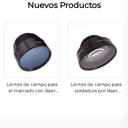
Nuevos Productos
Lentes de campo para
Lentes de campo para
el marcado con láser
soldadura por láser
Linos 4401-607-000-26
Linos 4401-305-000-21