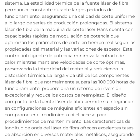
sistema. La estabilidad térmica de la fuente láser de fibra
permanece constante durante largos períodos de
funcionamiento, asegurando una calidad de corte uniforme
a lo largo de series de producción prolongadas. El sistema
láser de fibra de la máquina de corte láser Hans cuenta con
capacidades rápidas de modulación de potencia que
optimizan los parámetros de corte en tiempo real según las
propiedades del material y las variaciones de espesor. Este
control inteligente de potencia minimiza la entrada de
calor mientras mantiene velocidades de corte óptimas,
preservando la integridad del material y reduciendo la
distorsión térmica. La larga vida útil de los componentes
láser de fibra, que normalmente supera las 100.000 horas de
funcionamiento, proporciona un retorno de inversión
excepcional y reduce los costos de reemplazo. El diseño
compacto de la fuente láser de fibra permite su integración
en configuraciones de máquina eficientes en espacio sin
comprometer el rendimiento ni el acceso para
procedimientos de mantenimiento. Las características de
longitud de onda del láser de fibra ofrecen excelentes tasas
de absorción en diversos materiales metálicos, asegurando