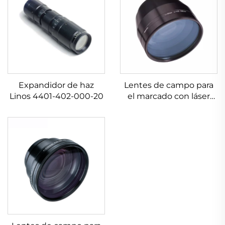
Expandidor de haz
Lentes de campo para
Linos 4401-402-000-20
el marcado con láser
Linos 4401-607-000-26