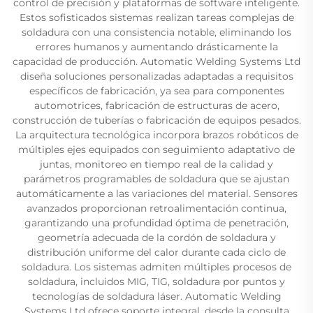
control de precisión y plataformas de software inteligente.
Estos sofisticados sistemas realizan tareas complejas de
soldadura con una consistencia notable, eliminando los
errores humanos y aumentando drásticamente la
capacidad de producción. Automatic Welding Systems Ltd
diseña soluciones personalizadas adaptadas a requisitos
específicos de fabricación, ya sea para componentes
automotrices, fabricación de estructuras de acero,
construcción de tuberías o fabricación de equipos pesados.
La arquitectura tecnológica incorpora brazos robóticos de
múltiples ejes equipados con seguimiento adaptativo de
juntas, monitoreo en tiempo real de la calidad y
parámetros programables de soldadura que se ajustan
automáticamente a las variaciones del material. Sensores
avanzados proporcionan retroalimentación continua,
garantizando una profundidad óptima de penetración,
geometría adecuada de la cordón de soldadura y
distribución uniforme del calor durante cada ciclo de
soldadura. Los sistemas admiten múltiples procesos de
soldadura, incluidos MIG, TIG, soldadura por puntos y
tecnologías de soldadura láser. Automatic Welding
Systems Ltd ofrece soporte integral, desde la consulta