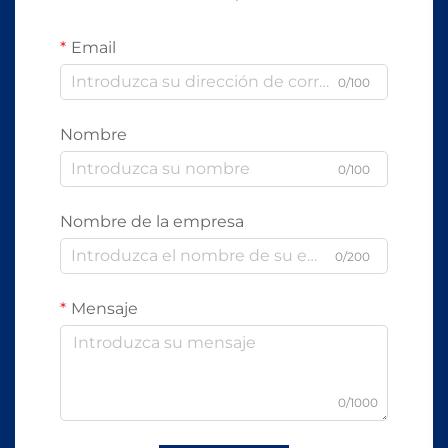
Email
0/100
Nombre
0/100
Nombre de la empresa
0/200
Mensaje
0/1000