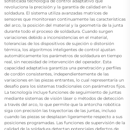
sofisticada tecnología de control adaptativo que
revoluciona la precisión y la garantía de calidad en la
soldadura. El sistema utiliza avanzadas matrices de
sensores que monitorean continuamente las características
del arco, la posición del material y la geometría de la junta
durante todo el proceso de soldadura. Cuando surgen
variaciones debido a inconsistencias en el material,
tolerancias de los dispositivos de sujeción o distorsión
térmica, los algoritmos inteligentes de control ajustan
automáticamente los parámetros de soldadura en tiempo
real, sin necesidad de intervención del operador. Esta
capacidad adaptativa garantiza una penetración y perfiles
de cordón consistentes, independientemente de las
variaciones en las piezas entrantes, lo cual representaría un
desafío para los sistemas tradicionales con parámetros fijos.
La tecnología incluye funciones de seguimiento de juntas
mediante sistemas de visión láser o métodos de detección
a través del arco, lo que permite que la antorcha robótica
siga con precisión las trayectorias de las juntas, incluso
cuando las piezas se desplazan ligeramente respecto a sus
posiciones programadas. Las funciones de supervisión de la
calidad de la soldadura detectan potenciales defectos de