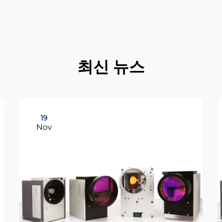
최신 뉴스
19
Nov