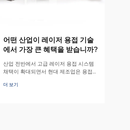
어떤 산업이 레이저 용접 기술
다
에서 가장 큰 혜택을 받습니까?
로
미
산업 전반에서 고급 레이저 용접 시스템
채택이 확대되면서 현대 제조업은 용접
첨단
기술 분야에서 혁명적인 변화를 겪고 있
제조
더 보기
습니다. 레이저 용접 장비는 기존의 전통
다양
더 
적인 용접 방법에 비해 상당한 기술적 도
서 
약을 의미하며, 보다 정밀하고 효율적인
다.
가공이 가능하게 합니다...
의 
칩니