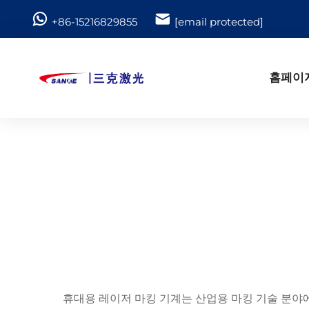
+86-15216829855
[email protected]
홈페이
휴대용 레이저 마킹 기계는 산업용 마킹 기술 분야