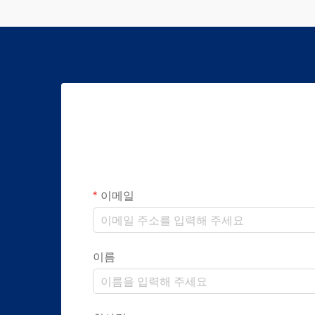
이메일
이름