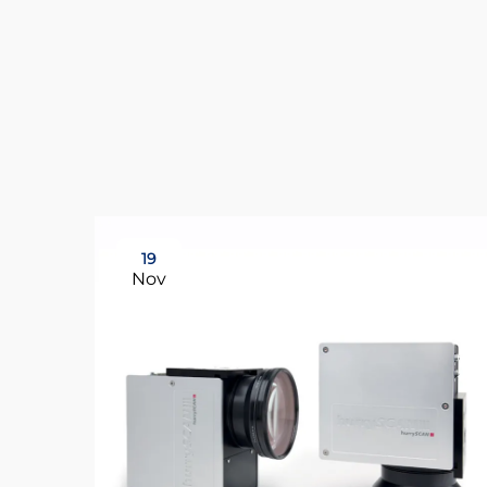
19
Nov