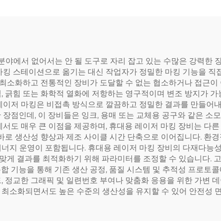
 분야에서 없어서는 안 될 도구로 자리 잡고 있는 수많은 강력한 
마킹 스테이션으로 옮기는 대신 작업자가 정밀한 마킹 기능을 직접
을 최소화하고 전통적인 장비가 도달할 수 없는 협소하거나 접근이
색, 긁힘 또는 화학적 열화에 저항하는 영구적이며 변조 방지가 
 레이저 마킹은 비접촉 방식으로 깔끔하고 정밀한 결과를 만들어내
 장점인데, 이 장비들은 잉크, 용매 또는 교체용 공구와 같은 
에서도 매우 큰 이점을 제공하며, 휴대용 레이저 마킹 장비는 다른
곧바로 생산성 향상과 제조 사이클 시간 단축으로 이어집니다. 환경
에너지 운영이 포함됩니다. 휴대용 레이저 마킹 장비의 다재다능성
에 맞게 결과를 최적화하기 위해 파라미터를 조정할 수 있습니다.
합 기능을 통해 기존 생산 공정, 품질 시스템 및 추적성 프로토콜
, 정교한 그래픽 및 일련번호 부여나 맞춤화 응용을 위한 가변 
 최소화되면서도 높은 수준의 생산성을 유지할 수 있어 안전성 