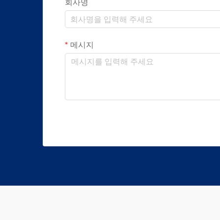
회사명
메시지