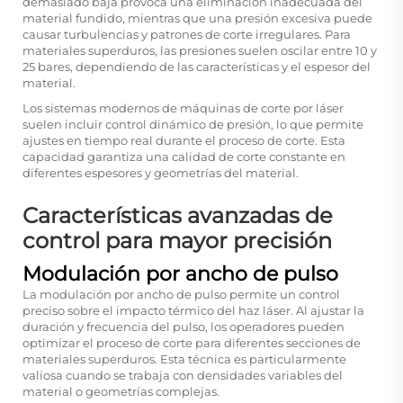
demasiado baja provoca una eliminación inadecuada del
material fundido, mientras que una presión excesiva puede
causar turbulencias y patrones de corte irregulares. Para
materiales superduros, las presiones suelen oscilar entre 10 y
25 bares, dependiendo de las características y el espesor del
material.
Los sistemas modernos de máquinas de corte por láser
suelen incluir control dinámico de presión, lo que permite
ajustes en tiempo real durante el proceso de corte. Esta
capacidad garantiza una calidad de corte constante en
diferentes espesores y geometrías del material.
Características avanzadas de
control para mayor precisión
Modulación por ancho de pulso
La modulación por ancho de pulso permite un control
preciso sobre el impacto térmico del haz láser. Al ajustar la
duración y frecuencia del pulso, los operadores pueden
optimizar el proceso de corte para diferentes secciones de
materiales superduros. Esta técnica es particularmente
valiosa cuando se trabaja con densidades variables del
material o geometrías complejas.