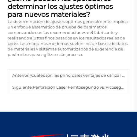
determinar los ajustes óptimos
para nuevos materiales?
La determinación de ajustes óptimos generalmente implica
un enfoque sistemático de prueba de parámetros,
comenzando con las recomendaciones del fabricante y
realizando ajustes finos basados en los resultados reales de
corte. Las máquinas modernas suelen incluir bases de datos
de materiales y sistemas automatizados de sugerencia de
parámetros para agilizar este proceso.
Anterior:
¿Cuáles son las principales ventajas de utilizar una máquina de corte láser de materiales superduros para el mecanizado de precisión?
Siguiente:
Perforación Láser Femtosegundo vs. Picosegundo: ¿Cuál es Mejor para el Empaquetado Avanzado de Semiconductores?