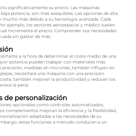
fecta significativamente su precio. Las máquinas
baja potencia, son más asequibles. Las opciones de alta
tan mucho más debido a su tecnología avanzada. Cada
. Por ejemplo, los sectores aeroespacial y médico suelen
 cual incrementa el precio. Comprender sus necesidades
cuada sin gastar de más.
sión
portante a la hora de determinar el coste medio de una
ayor potencia pueden trabajar con materiales más
e precisión, medidas en micrones, también influyen en
mplejas, necesitará una máquina con una precisión
 coste, también mejoran la productividad y reducen los
erece la pena.
s de personalización
ciones opcionales como controles automatizados,
os complementos mejoran la eficiencia y la flexibilidad,
rsonalización adaptadas a las necesidades de su
 embargo, estas funciones a menudo conducen a un