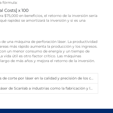
la fórmula:
al Costs] x 100
 $75,000 en beneficios, el retorno de la inversión sería
ué rapidez se amortizará la inversión y si es una
ón de una máquina de perforación láser. La productividad
areas más rápido aumenta la producción y los ingresos.
s con un menor consumo de energía y un tiempo de
 vida útil es otro factor crítico. Las máquinas
 largo de más años y mejora el retorno de la inversión.
áser en la calidad y precisión de los cortes para materiales superduros
de Scanlab a industrias como la fabricación y la médica?