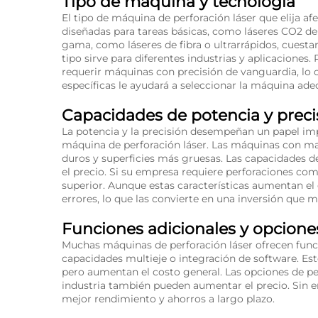
Tipo de máquina y tecnología
El tipo de máquina de perforación láser que elija a
diseñadas para tareas básicas, como láseres CO2 de 
gama, como láseres de fibra o ultrarrápidos, cues
tipo sirve para diferentes industrias y aplicaciones
requerir máquinas con precisión de vanguardia, lo
específicas le ayudará a seleccionar la máquina ade
Capacidades de potencia y preci
La potencia y la precisión desempeñan un papel im
máquina de perforación láser. Las máquinas con m
duros y superficies más gruesas. Las capacidades d
el precio. Si su empresa requiere perforaciones co
superior. Aunque estas características aumentan el
errores, lo que las convierte en una inversión que m
Funciones adicionales y opcione
Muchas máquinas de perforación láser ofrecen fun
capacidades multieje o integración de software. Est
pero aumentan el costo general. Las opciones de pe
industria también pueden aumentar el precio. Sin
mejor rendimiento y ahorros a largo plazo.