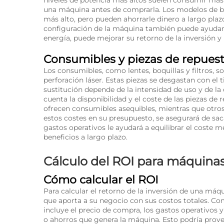
niveles de potencia más altos suelen consumir más e
una máquina antes de comprarla. Los modelos de b
más alto, pero pueden ahorrarle dinero a largo plaz
configuración de la máquina también puede ayudar 
energía, puede mejorar su retorno de la inversión 
Consumibles y piezas de repues
Los consumibles, como lentes, boquillas y filtros,
perforación láser. Estas piezas se desgastan con el t
sustitución depende de la intensidad de uso y de l
cuenta la disponibilidad y el coste de las piezas de
ofrecen consumibles asequibles, mientras que otros
estos costes en su presupuesto, se asegurará de sa
gastos operativos le ayudará a equilibrar el coste 
beneficios a largo plazo.
Cálculo del ROI para máquinas
Cómo calcular el ROI
Para calcular el retorno de la inversión de una máq
que aporta a su negocio con sus costos totales. Co
incluye el precio de compra, los gastos operativos 
o ahorros que genera la máquina. Esto podría prov