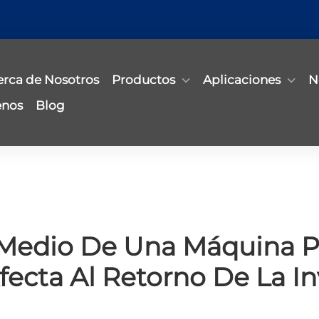
erca de Nosotros
Productos
Aplicaciones
N
enos
Blog
 Medio De Una Máquina P
ecta Al Retorno De La In