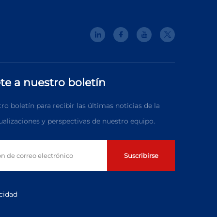
te a nuestro boletín
o boletín para recibir las últimas noticias de la
tualizaciones y perspectivas de nuestro equipo.
Suscribirse
acidad