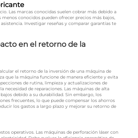
ricante
precio. Las marcas conocidas suelen cobrar más debido a
tes menos conocidos pueden ofrecer precios más bajos,
asistencia. Investigar reseñas y comparar garantías te
acto en el retorno de la
alcular el retorno de la inversión de una máquina de
iza que la máquina funcione de manera eficiente y evita
specciones de rutina, limpieza y actualizaciones de
 la necesidad de reparaciones. Las máquinas de alta
ajos debido a su durabilidad. Sin embargo, los
nes frecuentes, lo que puede compensar los ahorros
educir los gastos a largo plazo y mejorar su retorno de
stos operativos. Las máquinas de perforación láser con