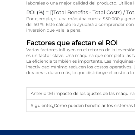
laborales o una mejor calidad del producto. Utilice 
ROI (%) = [(Total Benefits - Total Costs) / Tot
Por ejemplo, si una máquina cuesta $50,000 y genera
del 50 %. Este cálculo le ayudará a comprender con q
inversión que vale la pena.
Factores que afectan el ROI
Varios factores influyen en el retorno de la inversi
es un factor clave. Una máquina que completa las t
La eficiencia también es importante. Las máquina
inactividad mínimo reducen los costos operativos. La
duraderas duran más, lo que distribuye el costo a lo
Anterior:
El impacto de los ajustes de las máquinas de corte por l
Siguiente:
¿Cómo pueden beneficiar los sistemas láser 