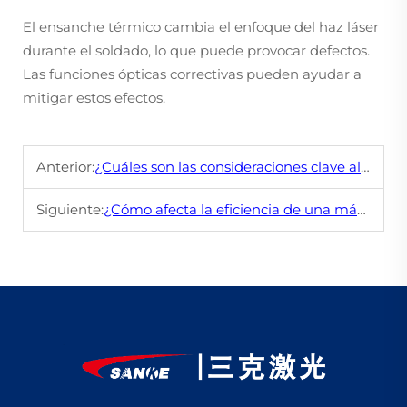
El ensanche térmico cambia el enfoque del haz láser
durante el soldado, lo que puede provocar defectos.
Las funciones ópticas correctivas pueden ayudar a
mitigar estos efectos.
Anterior:
¿Cuáles son las consideraciones clave al integrar una fuente láser en un sistema automatizado?
Siguiente:
¿Cómo afecta la eficiencia de una máquina de marcado láser al costo total de producción y al rendimiento?