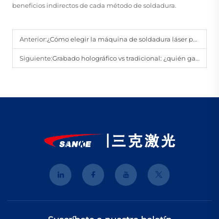
beneficios indirectos de cada método de soldadura.
Anterior:
¿Cómo elegir la máquina de soldadura láser portátil correcta para tu negocio?
Siguiente:
Grabado holográfico vs tradicional: ¿quién gana?