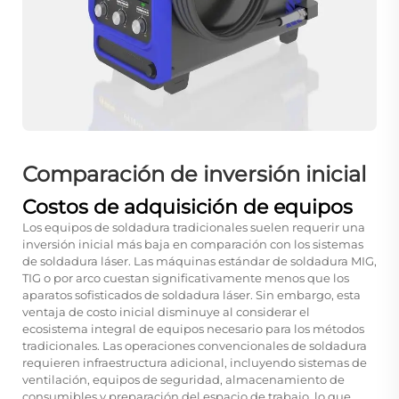
Comparación de inversión inicial
Costos de adquisición de equipos
Los equipos de soldadura tradicionales suelen requerir una
inversión inicial más baja en comparación con los sistemas
de soldadura láser. Las máquinas estándar de soldadura MIG,
TIG o por arco cuestan significativamente menos que los
aparatos sofisticados de soldadura láser. Sin embargo, esta
ventaja de costo inicial disminuye al considerar el
ecosistema integral de equipos necesario para los métodos
tradicionales. Las operaciones convencionales de soldadura
requieren infraestructura adicional, incluyendo sistemas de
ventilación, equipos de seguridad, almacenamiento de
consumibles y preparación del espacio de trabajo, lo que