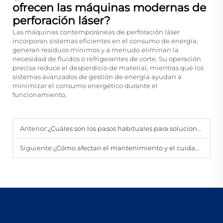
ofrecen las máquinas modernas de
perforación láser?
Las máquinas contemporáneas de perforación láser
incorporan sistemas eficientes en el consumo de energía,
generan residuos mínimos y a menudo eliminan la
necesidad de fluidos o refrigerantes de corte. Su operación
precisa reduce el desperdicio de material, mientras que los
sistemas avanzados de gestión de energía ayudan a
minimizar el consumo energético durante el
funcionamiento.
Anterior:
¿Cuáles son los pasos habituales para solucionar problemas con una máquina perforadora láser?
Siguiente:
¿Cómo afectan el mantenimiento y el cuidado al rendimiento y la vida útil de las máquinas de limpieza láser portátiles?