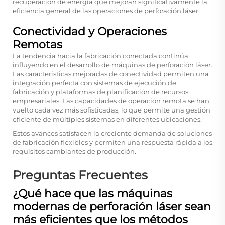
recuperación de energía que mejoran significativamente la
eficiencia general de las operaciones de perforación láser.
Conectividad y Operaciones
Remotas
La tendencia hacia la fabricación conectada continúa
influyendo en el desarrollo de máquinas de perforación láser.
Las características mejoradas de conectividad permiten una
integración perfecta con sistemas de ejecución de
fabricación y plataformas de planificación de recursos
empresariales. Las capacidades de operación remota se han
vuelto cada vez más sofisticadas, lo que permite una gestión
eficiente de múltiples sistemas en diferentes ubicaciones.
Estos avances satisfacen la creciente demanda de soluciones
de fabricación flexibles y permiten una respuesta rápida a los
requisitos cambiantes de producción.
Preguntas Frecuentes
¿Qué hace que las máquinas
modernas de perforación láser sean
más eficientes que los métodos