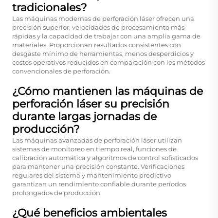
tradicionales?
Las máquinas modernas de perforación láser ofrecen una
precisión superior, velocidades de procesamiento más
rápidas y la capacidad de trabajar con una amplia gama de
materiales. Proporcionan resultados consistentes con
desgaste mínimo de herramientas, menos desperdicios y
costos operativos reducidos en comparación con los métodos
convencionales de perforación.
¿Cómo mantienen las máquinas de
perforación láser su precisión
durante largas jornadas de
producción?
Las máquinas avanzadas de perforación láser utilizan
sistemas de monitoreo en tiempo real, funciones de
calibración automática y algoritmos de control sofisticados
para mantener una precisión constante. Verificaciones
regulares del sistema y mantenimiento predictivo
garantizan un rendimiento confiable durante períodos
prolongados de producción.
¿Qué beneficios ambientales