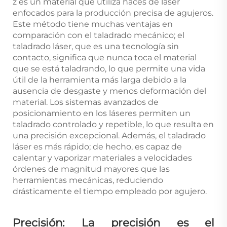
z
es un material que utiliza haces de láser
enfocados para la producción precisa de agujeros.
Este método tiene muchas ventajas en
comparación con el taladrado mecánico; el
taladrado láser, que es una tecnología sin
contacto, significa que nunca toca el material
que se está taladrando, lo que permite una vida
útil de la herramienta más larga debido a la
ausencia de desgaste y menos deformación del
material. Los sistemas avanzados de
posicionamiento en los láseres permiten un
taladrado controlado y repetible, lo que resulta en
una precisión excepcional. Además, el taladrado
láser es más rápido; de hecho, es capaz de
calentar y vaporizar materiales a velocidades
órdenes de magnitud mayores que las
herramientas mecánicas, reduciendo
drásticamente el tiempo empleado por agujero.
Precisión: La precisión es el