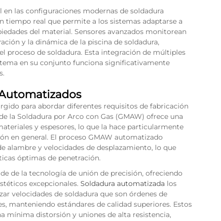
l en las configuraciones modernas de soldadura
 tiempo real que permite a los sistemas adaptarse a
ropiedades del material. Sensores avanzados monitorean
ración y la dinámica de la piscina de soldadura,
el proceso de soldadura. Esta integración de múltiples
istema en su conjunto funciona significativamente
s.
 Automatizados
gido para abordar diferentes requisitos de fabricación
 de la Soldadura por Arco con Gas (GMAW) ofrece una
ateriales y espesores, lo que la hace particularmente
ción en general. El proceso GMAW automatizado
e alambre y velocidades de desplazamiento, lo que
sticas óptimas de penetración.
de de la tecnología de unión de precisión, ofreciendo
estéticos excepcionales.
Soldadura automatizada
los
nzar velocidades de soldadura que son órdenes de
s, manteniendo estándares de calidad superiores. Estos
a mínima distorsión y uniones de alta resistencia,