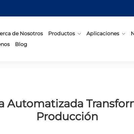
erca de Nosotros
Productos
Aplicaciones
N
enos
Blog
 Automatizada Transform
Producción