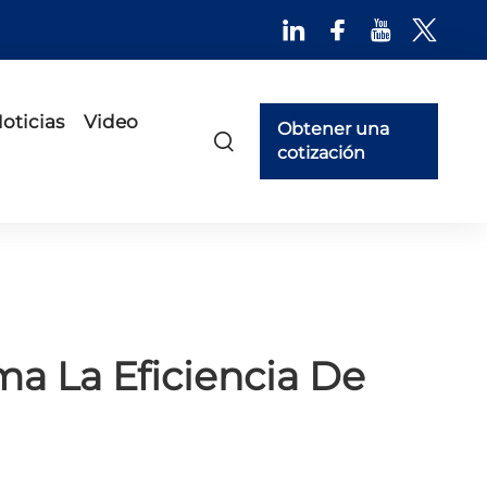
oticias
Video
Obtener una
cotización
a La Eficiencia De