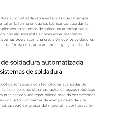
dadura automatizada representa más que un simple
tal en la forma en que los fabricantes abordan la
implementan sistemas de soldadura automatizados
ción, con algunas instalaciones experimentando
istemas operan con una precisión que los soldadores
lar de forma constante durante largas jornadas de
 de soldadura automatizada
 sistemas de soldadura
obótica sofisticada con tecnologías avanzadas de
. La base de estos sistemas radica en brazos robóticos
a precisas con una repetibilidad medida en fracciones
 en conjunto con fuentes de energía de soldadura
etros según el grosor del material, la configuración