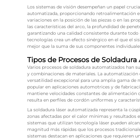
Los sistemas de visión desempeñan un papel crucia
automatizada, proporcionando retroalimentación en
variaciones en la posición de las piezas o en las p
las características del arco, la profundidad de penet
garantizando una calidad consistente durante todo 
tecnologías crea un efecto sinérgico en el que el s
mejor que la suma de sus componentes individuale
Tipos de Procesos de Soldadura
Varios procesos de soldadura automatizados han sur
y combinaciones de materiales. La automatización
versatilidad excepcional para una amplia gama de m
popular en aplicaciones automotrices y de fabrica
mantiene velocidades constantes de alimentación d
resulta en perfiles de cordón uniformes y caracterí
La soldadura láser automatizada representa la cúspi
zonas afectadas por el calor mínimas y resultados 
sistemas que utilizan tecnología láser pueden alca
magnitud más rápidas que los procesos tradicionale
sistemas destacan en aplicaciones que requieren un