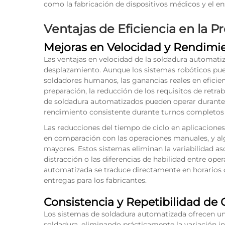
como la fabricación de dispositivos médicos y el en
Ventajas de Eficiencia en la 
Mejoras en Velocidad y Rendimi
Las ventajas en velocidad de la soldadura automati
desplazamiento. Aunque los sistemas robóticos pu
soldadores humanos, las ganancias reales en eficie
preparación, la reducción de los requisitos de retra
de soldadura automatizados pueden operar durante 
rendimiento consistente durante turnos completos
Las reducciones del tiempo de ciclo en aplicacion
en comparación con las operaciones manuales, y al
mayores. Estos sistemas eliminan la variabilidad as
distracción o las diferencias de habilidad entre ope
automatizada se traduce directamente en horarios d
entregas para los fabricantes.
Consistencia y Repetibilidad de 
Los sistemas de soldadura automatizada ofrecen una
soldadura, eliminando prácticamente la variación i