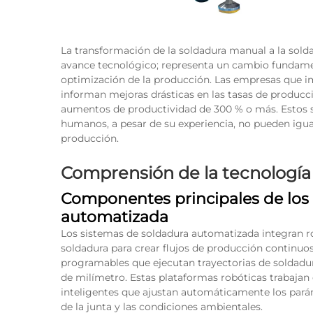
La transformación de la soldadura manual a la sol
avance tecnológico; representa un cambio fundamen
optimización de la producción. Las empresas que 
informan mejoras drásticas en las tasas de produc
aumentos de productividad de 300 % o más. Estos s
humanos, a pesar de su experiencia, no pueden igua
producción.
Comprensión de la tecnología
Componentes principales de los
automatizada
Los sistemas de soldadura automatizada integran r
soldadura para crear flujos de producción continuos
programables que ejecutan trayectorias de soldadur
de milímetro. Estas plataformas robóticas trabajan
inteligentes que ajustan automáticamente los parám
de la junta y las condiciones ambientales.