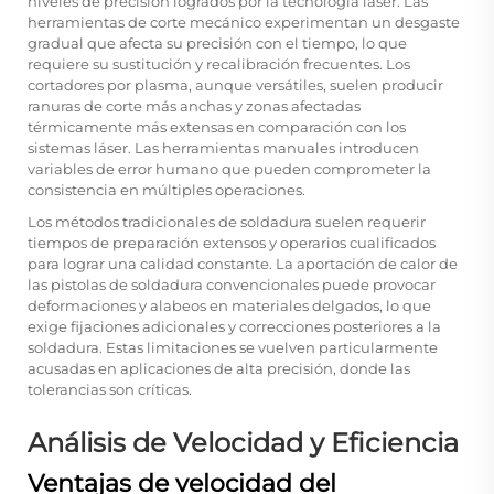
niveles de precisión logrados por la tecnología láser. Las
herramientas de corte mecánico experimentan un desgaste
gradual que afecta su precisión con el tiempo, lo que
requiere su sustitución y recalibración frecuentes. Los
cortadores por plasma, aunque versátiles, suelen producir
ranuras de corte más anchas y zonas afectadas
térmicamente más extensas en comparación con los
sistemas láser. Las herramientas manuales introducen
variables de error humano que pueden comprometer la
consistencia en múltiples operaciones.
Los métodos tradicionales de soldadura suelen requerir
tiempos de preparación extensos y operarios cualificados
para lograr una calidad constante. La aportación de calor de
las pistolas de soldadura convencionales puede provocar
deformaciones y alabeos en materiales delgados, lo que
exige fijaciones adicionales y correcciones posteriores a la
soldadura. Estas limitaciones se vuelven particularmente
acusadas en aplicaciones de alta precisión, donde las
tolerancias son críticas.
Análisis de Velocidad y Eficiencia
Ventajas de velocidad del