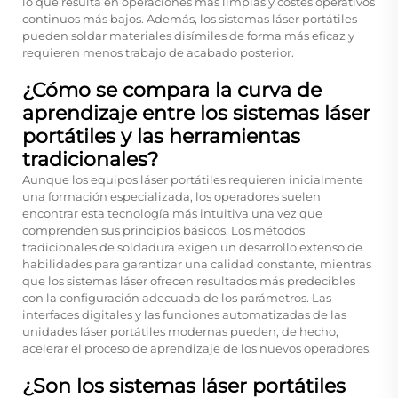
lo que resulta en operaciones más limpias y costes operativos
continuos más bajos. Además, los sistemas láser portátiles
pueden soldar materiales disímiles de forma más eficaz y
requieren menos trabajo de acabado posterior.
¿Cómo se compara la curva de
aprendizaje entre los sistemas láser
portátiles y las herramientas
tradicionales?
Aunque los equipos láser portátiles requieren inicialmente
una formación especializada, los operadores suelen
encontrar esta tecnología más intuitiva una vez que
comprenden sus principios básicos. Los métodos
tradicionales de soldadura exigen un desarrollo extenso de
habilidades para garantizar una calidad constante, mientras
que los sistemas láser ofrecen resultados más predecibles
con la configuración adecuada de los parámetros. Las
interfaces digitales y las funciones automatizadas de las
unidades láser portátiles modernas pueden, de hecho,
acelerar el proceso de aprendizaje de los nuevos operadores.
¿Son los sistemas láser portátiles