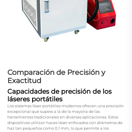
Comparación de Precisión y
Exactitud
Capacidades de precisión de los
láseres portátiles
Los sistemas láser portátiles modernos ofrecen una precisión
excepcional que supera a la de la mayoría de las
herramientas tradicionales en diversas aplicaciones. Estos
dispositivos utilizan haces láser enfocados con diámetros de
haz tan pequeños como 0,1 mm, lo que permite a los