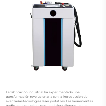
La fabricación industrial ha experimentado una
transformación revolucionaria con la introducción de
avanzadas tecnologías láser portátiles. Las herramientas
tradicionales que han dominado los talleres durante