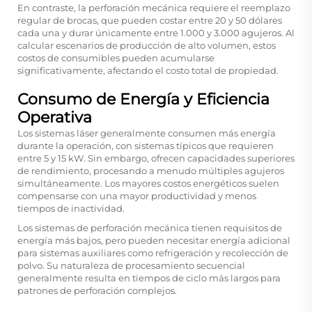
En contraste, la perforación mecánica requiere el reemplazo
regular de brocas, que pueden costar entre 20 y 50 dólares
cada una y durar únicamente entre 1.000 y 3.000 agujeros. Al
calcular escenarios de producción de alto volumen, estos
costos de consumibles pueden acumularse
significativamente, afectando el costo total de propiedad.
Consumo de Energía y Eficiencia
Operativa
Los sistemas láser generalmente consumen más energía
durante la operación, con sistemas típicos que requieren
entre 5 y 15 kW. Sin embargo, ofrecen capacidades superiores
de rendimiento, procesando a menudo múltiples agujeros
simultáneamente. Los mayores costos energéticos suelen
compensarse con una mayor productividad y menos
tiempos de inactividad.
Los sistemas de perforación mecánica tienen requisitos de
energía más bajos, pero pueden necesitar energía adicional
para sistemas auxiliares como refrigeración y recolección de
polvo. Su naturaleza de procesamiento secuencial
generalmente resulta en tiempos de ciclo más largos para
patrones de perforación complejos.