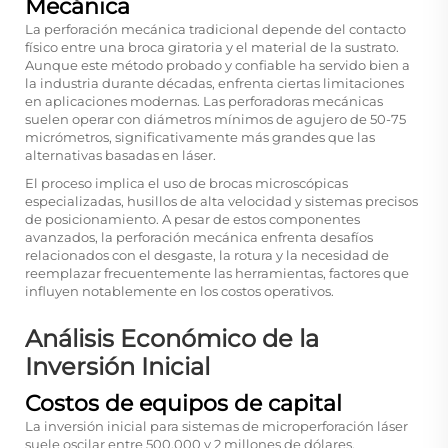
Mecánica
La perforación mecánica tradicional depende del contacto
físico entre una broca giratoria y el material de la sustrato.
Aunque este método probado y confiable ha servido bien a
la industria durante décadas, enfrenta ciertas limitaciones
en aplicaciones modernas. Las perforadoras mecánicas
suelen operar con diámetros mínimos de agujero de 50-75
micrómetros, significativamente más grandes que las
alternativas basadas en láser.
El proceso implica el uso de brocas microscópicas
especializadas, husillos de alta velocidad y sistemas precisos
de posicionamiento. A pesar de estos componentes
avanzados, la perforación mecánica enfrenta desafíos
relacionados con el desgaste, la rotura y la necesidad de
reemplazar frecuentemente las herramientas, factores que
influyen notablemente en los costos operativos.
Análisis Económico de la
Inversión Inicial
Costos de equipos de capital
La inversión inicial para sistemas de microperforación láser
suele oscilar entre 500.000 y 2 millones de dólares,