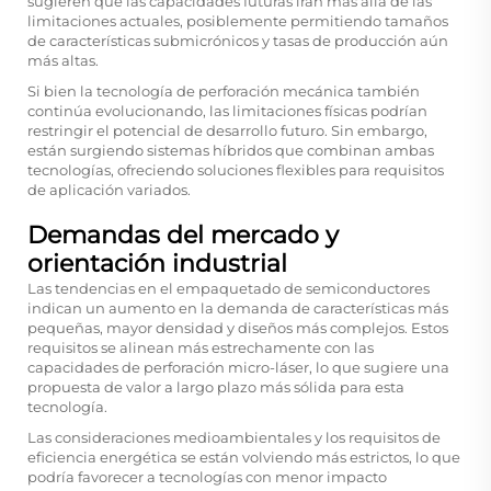
sugieren que las capacidades futuras irán más allá de las
limitaciones actuales, posiblemente permitiendo tamaños
de características submicrónicos y tasas de producción aún
más altas.
Si bien la tecnología de perforación mecánica también
continúa evolucionando, las limitaciones físicas podrían
restringir el potencial de desarrollo futuro. Sin embargo,
están surgiendo sistemas híbridos que combinan ambas
tecnologías, ofreciendo soluciones flexibles para requisitos
de aplicación variados.
Demandas del mercado y
orientación industrial
Las tendencias en el empaquetado de semiconductores
indican un aumento en la demanda de características más
pequeñas, mayor densidad y diseños más complejos. Estos
requisitos se alinean más estrechamente con las
capacidades de perforación micro-láser, lo que sugiere una
propuesta de valor a largo plazo más sólida para esta
tecnología.
Las consideraciones medioambientales y los requisitos de
eficiencia energética se están volviendo más estrictos, lo que
podría favorecer a tecnologías con menor impacto