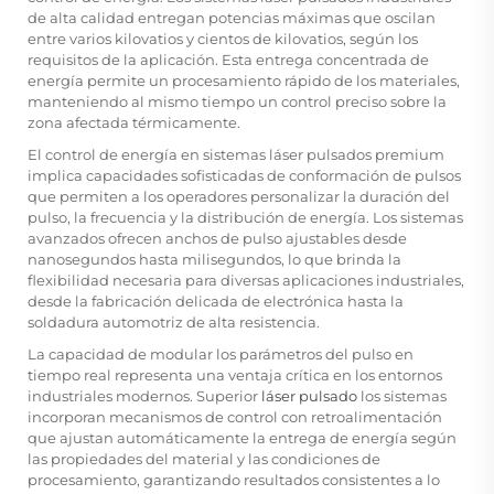
de alta calidad entregan potencias máximas que oscilan
entre varios kilovatios y cientos de kilovatios, según los
requisitos de la aplicación. Esta entrega concentrada de
energía permite un procesamiento rápido de los materiales,
manteniendo al mismo tiempo un control preciso sobre la
zona afectada térmicamente.
El control de energía en sistemas láser pulsados premium
implica capacidades sofisticadas de conformación de pulsos
que permiten a los operadores personalizar la duración del
pulso, la frecuencia y la distribución de energía. Los sistemas
avanzados ofrecen anchos de pulso ajustables desde
nanosegundos hasta milisegundos, lo que brinda la
flexibilidad necesaria para diversas aplicaciones industriales,
desde la fabricación delicada de electrónica hasta la
soldadura automotriz de alta resistencia.
La capacidad de modular los parámetros del pulso en
tiempo real representa una ventaja crítica en los entornos
industriales modernos. Superior
láser pulsado
los sistemas
incorporan mecanismos de control con retroalimentación
que ajustan automáticamente la entrega de energía según
las propiedades del material y las condiciones de
procesamiento, garantizando resultados consistentes a lo