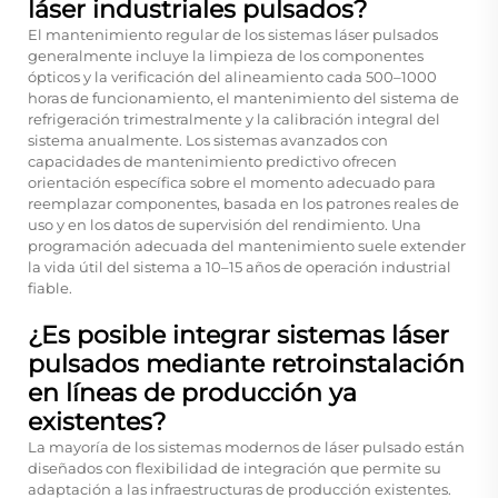
láser industriales pulsados?
El mantenimiento regular de los sistemas láser pulsados
generalmente incluye la limpieza de los componentes
ópticos y la verificación del alineamiento cada 500–1000
horas de funcionamiento, el mantenimiento del sistema de
refrigeración trimestralmente y la calibración integral del
sistema anualmente. Los sistemas avanzados con
capacidades de mantenimiento predictivo ofrecen
orientación específica sobre el momento adecuado para
reemplazar componentes, basada en los patrones reales de
uso y en los datos de supervisión del rendimiento. Una
programación adecuada del mantenimiento suele extender
la vida útil del sistema a 10–15 años de operación industrial
fiable.
¿Es posible integrar sistemas láser
pulsados mediante retroinstalación
en líneas de producción ya
existentes?
La mayoría de los sistemas modernos de láser pulsado están
diseñados con flexibilidad de integración que permite su
adaptación a las infraestructuras de producción existentes.