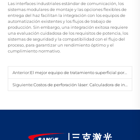
Las interfaces industriales estándar de comunicación, los
sistemas modulares de montaje y las opciones flexibles de
entrega del haz facilitan la integración con los equipos de
automatización existentes y los flujos de trabajo de
producción. Sin embargo, una integración exitosa requiere
una evaluación cuidadosa de los requisitos de potencia, los
sistemas de seguridad y la compatibilidad con el flujo del
proceso, para garantizar un rendimiento óptimo y el
cumplimiento normativo.
Anterior:
El mejor equipo de tratamiento superficial por láser y sus precios
Siguiente:
Costos de perforación láser: Calculadora de inversión y ROI