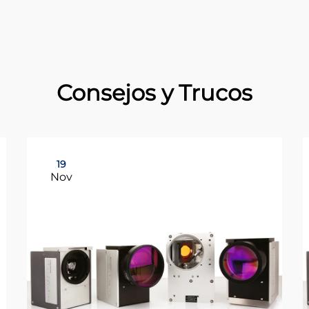
Consejos y Trucos
19
Nov