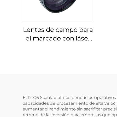
Lentes de campo para
el marcado con láser
Linos 4401-524-000-21
El RTC6 Scanlab ofrece beneficios operativos 
capacidades de procesamiento de alta velocid
aumentar el rendimiento sin sacrificar precis
retorno de la inversión para empresas que op