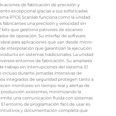
icaciones de fabricación de precisión y
nto excepcional gracias a sus sofisticadas
istema RTC6 Scanlab funciona como la unidad
fabricantes una precisión y velocidad sin
2 bits que gestiona patrones de escaneo
os de operación. Su interfaz de software
 ideal para aplicaciones que van desde micro-
de interpolación que garantizan la ejecución
roducto en sistemas tradicionales. La unidad
 diversos entornos de fabricación. Su ampliada
trabajo sin interrupciones del sistema. El
incluso durante jornadas intensivas de
los integrados de seguridad protegen tanto a
frecen monitoreo en tiempo real y alertas de
e producción existentes, minimizando la
ermite una comunicación fluida con sistemas
 El entorno de programación fácil de usar es
s intuitivos y documentación completa que