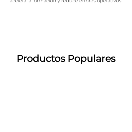
acelera la formación y reduce errores operativos.
Productos Populares