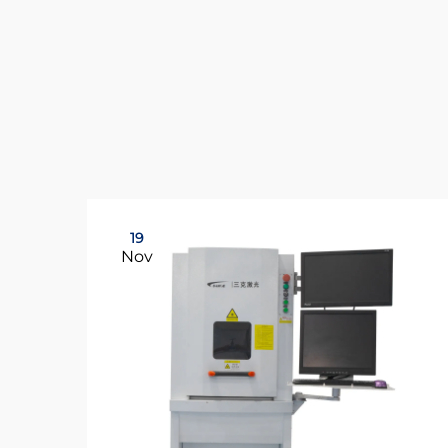
19
Nov