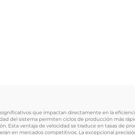
significativos que impactan directamente en la eficiencia
ad del sistema permiten ciclos de producción más rápidos
ión. Esta ventaja de velocidad se traduce en tasas de pr
eran en mercados competitivos. La excepcional precisión