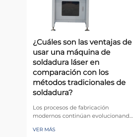
¿Cuáles son las ventajas de
usar una máquina de
soldadura láser en
comparación con los
métodos tradicionales de
soldadura?
Los procesos de fabricación
modernos continúan evolucionando
con los avances tecnológicos, y la
VER MÁS
tecnología de soldadura se