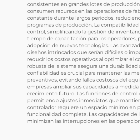
consistentes en grandes lotes de producció
consumen recursos en las operaciones de fabr
constante durante largos períodos, reducien
programas de producción. La compatibilidad v
control, simplificando la gestión de inventari
tiempo de capacitación para los operadores,
adopción de nuevas tecnologías. Las avanza
diseños intrincados que serían difíciles o im
reducir los costos operativos al optimizar el
robusta del sistema asegura una durabilidad
confiabilidad es crucial para mantener las
preventivos, evitando fallos costosos del equ
empresas ampliar sus capacidades a medida q
crecimiento futuro. Las funciones de control
permitiendo ajustes inmediatos que mantiene
controlador requiere un espacio mínimo en pl
funcionalidad completa. Las capacidades de 
minimizan las interrupciones en las operacion