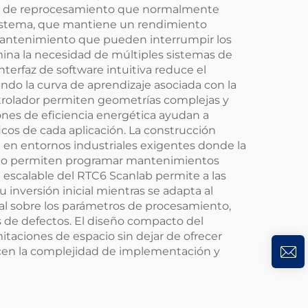
tos de reprocesamiento que normalmente
l sistema, que mantiene un rendimiento
 mantenimiento que pueden interrumpir los
mina la necesidad de múltiples sistemas de
nterfaz de software intuitiva reduce el
do la curva de aprendizaje asociada con la
trolador permiten geometrías complejas y
iones de eficiencia energética ayudan a
icos de cada aplicación. La construcción
 en entornos industriales exigentes donde la
moto permiten programar mantenimientos
a escalable del RTC6 Scanlab permite a las
nversión inicial mientras se adapta al
eal sobre los parámetros de procesamiento,
 de defectos. El diseño compacto del
itaciones de espacio sin dejar de ofrecer
ucen la complejidad de implementación y