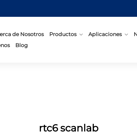
erca de Nosotros
Productos
Aplicaciones
N
enos
Blog
rtc6 scanlab