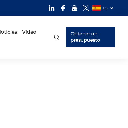
ES
oticias
Video
Obtener un
presupuesto