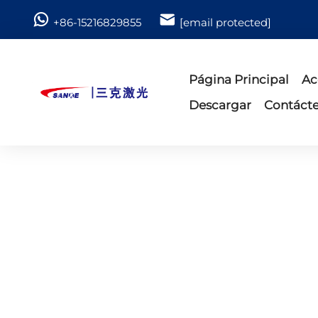
+86-15216829855
[email protected]
Página Principal
Ac
Descargar
Contáct